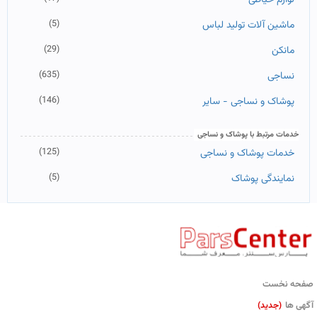
(5)
ماشین آلات تولید لباس
(29)
مانکن
(635)
نساجی
(146)
پوشاک و نساجی - سایر
خدمات مرتبط با پوشاک و نساجی
(125)
خدمات پوشاک و نساجی
(5)
نمایندگی پوشاک
صفحه نخست
آگهی ها
(جدید)