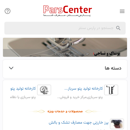
دسته ها
کارخانه تولید پتو سرباز...
کارخانه تولید پتو سرباز..
پتو سربازی,مرکز خرید و فروش...
پتو سربازی یا نظامی,پتو ش
پرز خارزنی جهت مصارف تشک و بالش