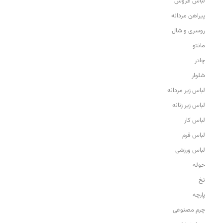
لباس عروس
پیراهن مردانه
روسری و شال
مانتو
چادر
شلوار
لباس زیر مردانه
لباس زیر زنانه
لباس کار
لباس فرم
لباس ورزشی
حوله
نخ
پارچه
چرم مصنوعی