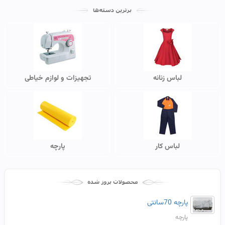
لباس زنانه
تجهیزات و لوازم خیاطی
لباس کار
پارچه
پارچه 70سانتی
پارچه