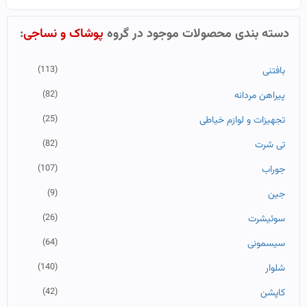
دسته بندی محصولات موجود در گروه
پوشاک و نساجی
:
(113)
بافتنی
(82)
پیراهن مردانه
(25)
تجهیزات و لوازم خیاطی
(82)
تی شرت
(107)
جوراب
(9)
جین
(26)
سوئیشرت
(64)
سیسمونی
(140)
شلوار
(42)
کاپشن