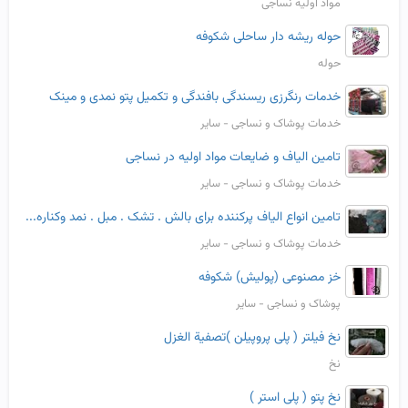
مواد اولیه نساجی
حوله ریشه دار ساحلی شکوفه
حوله
خدمات رنگرزی ریسندگی بافندگی و تکمیل پتو نمدی و مینک
خدمات پوشاک و نساجی - سایر
تامین الیاف و ضایعات مواد اولیه در نساجی
خدمات پوشاک و نساجی - سایر
تامین انواع الیاف پرکننده برای بالش . تشک . مبل . نمد وکناره...
خدمات پوشاک و نساجی - سایر
خز مصنوعی (پولیش) شکوفه
پوشاک و نساجی - سایر
نخ فیلتر ( پلی پروپیلن )تصفیة الغزل
نخ
نخ پتو ( پلی استر )