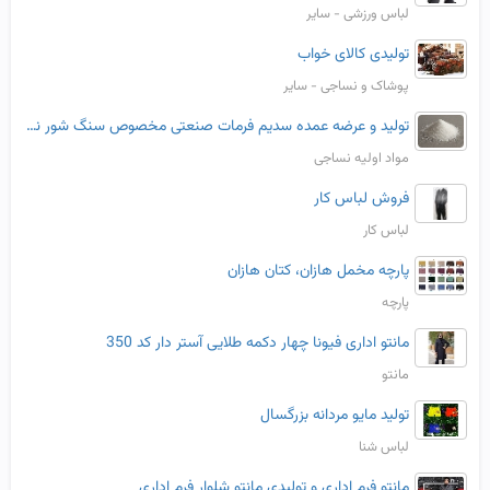
لباس ورزشی - سایر
تولیدی کالای خواب
پوشاک و نساجی - سایر
تولید و عرضه عمده سدیم فرمات صنعتی مخصوص سنگ‌ شور نساجی
مواد اولیه نساجی
فروش لباس کار
لباس کار
پارچه مخمل هازان، کتان هازان
پارچه
مانتو اداری فیونا چهار دکمه طلایی آستر دار کد 350
مانتو
تولید مایو مردانه بزرگسال
لباس شنا
مانتو فرم اداری و تولیدی مانتو شلوار فرم اداری