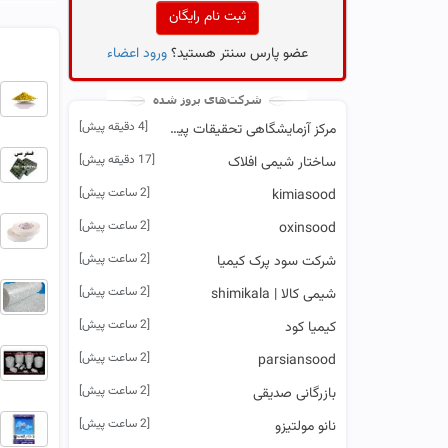
ثبت نام رایگان
عضو پارس سنتر هستید؟
ورود اعضاء
[4 دقیقه پیش]
مرکز آزمایشگاهی تحقیقات پیشرفته
[17 دقیقه پیش]
ساختار شیمی افلاک
[2 ساعت پیش]
kimiasood
[2 ساعت پیش]
oxinsood
[2 ساعت پیش]
شرکت سود پرک کیمیا
[2 ساعت پیش]
شیمی کالا | shimikala
[2 ساعت پیش]
کیمیا کود
[2 ساعت پیش]
parsiansood
[2 ساعت پیش]
بازرگانی صدیقی
[2 ساعت پیش]
نانو مولتیزو