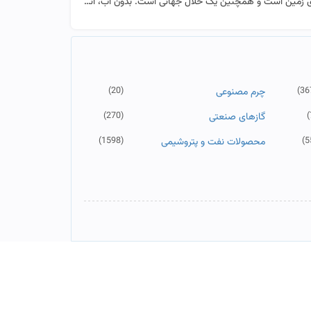
ست و همچنین یک حلال جهانی است. بدون آب، انسان نمی تواند زنده بم...]
(20)
(36
چرم مصنوعی
(270)
(
گازهای صنعتی
(1598)
(5
محصولات نفت و پتروشیمی