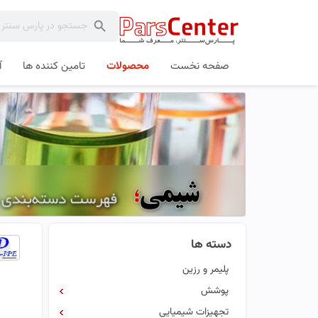
صفحه نخست
محصولات
تامین کننده ها
آ
دسته ها
پلیمر و رزین
پوشش
تجهیزات شیمیایی