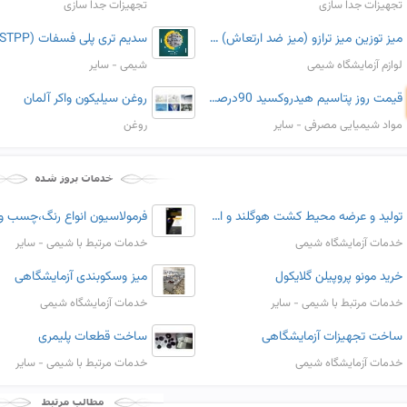
تجهیزات جدا سازی
تجهیزات جدا سازی
میز توزین میز ترازو (میز ضد ارتعاش) طرح آلمانی به آزماسکو
سدیم تری پلی فسفات (STPP)
لوازم آزمایشگاه شیمی
شیمی - سایر
قیمت روز پتاسیم هیدروکسید 90درصد برند یونید با بهترین کیفیت
روغن سیلیکون واکر آلمان
مواد شیمیایی مصرفی - سایر
روغن
تولید و عرضه محیط کشت هوگلند و استوک های کشت بافت گیاهی
فرمولاسیون انواع رنگ،چسب و .
خدمات آزمایشگاه شیمی
خدمات مرتبط با شیمی - سایر
خرید مونو پروپیلن گلایکول
میز وسکوبندی آزمایشگاهی
خدمات مرتبط با شیمی - سایر
خدمات آزمایشگاه شیمی
ساخت تجهیزات آزمایشگاهی
ساخت قطعات پلیمری
خدمات آزمایشگاه شیمی
خدمات مرتبط با شیمی - سایر