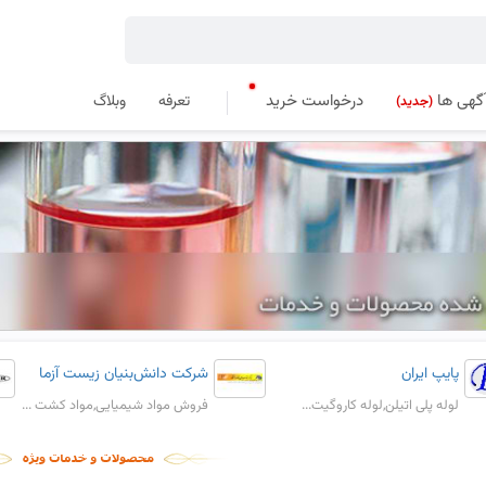
گهی ها
درخواست خرید
تعرفه
وبلاگ
(جدید)
پایپ ایران
شرکت دانش‌بنیان زیست آزما
لوله پلی اتیلن,لوله کاروگیت...
فروش مواد شیمیایی,مواد کشت ...