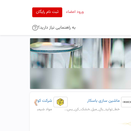
ورود اعضاء
ثبت نام رایگان
به راهنمایی نیاز دارید؟
ماشین سازی باسکار
شرکت کوشا تامین قره داغ
خط_تولید_بال_میل ,خشک_کن_بس...
مواد شیمیایی,مواد اولیه,خور...