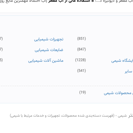
ب مقطر و دیونیزه د...:
8 استفاده عالی از آب مقطر
[آب احتمالا مهمترین مایع روی زمین ا
7)
(851)
تجهیزات شیمیایی
7)
(847)
ضایعات شیمیایی
5)
(1228)
مایشگاه شیمی
ماشین آلات شیمیایی
(541)
سایر
(19)
ی محصولات شیمی
تر
شیمی - (فهرست دسته‌بندی شده محصولات، تجهیزات و خدمات مرتبط با شیمی)