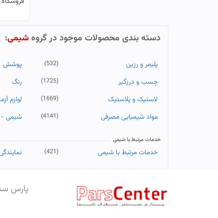
فروشگاه آ
دسته بندی محصولات موجود در گروه
شیمی
:
(532)
پلیمر و رزین
پوشش
(1725)
چسب و درزگیر
رنگ
(1669)
لاستیک و پلاستیک
لوازم آز
(4141)
مواد شیمیایی مصرفی
شیمی - 
خدمات مرتبط با شیمی
(421)
خدمات مرتبط با شیمی
نمایندگ
پارس سن