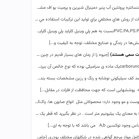
انتره پروتئین آب پنیر دمینرال شیرین و پرمیت یو اف مشخصات بسته بندی: نوع بسته بندی ...]
 روش هاي مختلفي براي توليد اين تركيبات استقاده مي كنند...]
ش‌ها در زندگی و صنایع مختلف، توجه به کیفیت و...]
دت سمی هستند)
[جیوه را از زمان های بسیار قدیم در چین و هند می شناختند و آن را در گورهای مصریان که 3500 سال پیش س...]
 سیلیکونی نوشابه و رنگ و رزین مشخصات بسته بندی: نوع بسته بندی وزن ...]
 پوششهایی است که جهت محافظت از فلزات در مقابل...]
و مو وجود دارد؛ محصولاتی مثل انواع صابون ها، پاک‌کننده...]
می باشد که با توجه به ای...]
د مرجع گواهی شده در شکلهای مختلف پودری (جامد) و محلول برای آزما...]