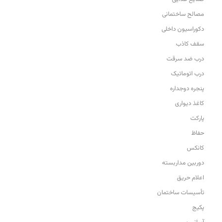
مصالح ساختمانی
دکوراسیون داخلی
سقف کاذب
درب ضد سرقت
درب اتوماتیک
پنجره دوجداره
کاغذ دیواری
پارکت
حفاظ
کانکس
دوربین مداربسته
اعلام حریق
تأسیسات ساختمان
پکیج