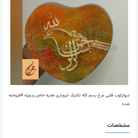
دیوارکوب قلبی مرغ بسم الله تکنیک ابروباری هدیه خاص و ویژه #فروخته
شده
مشخصات