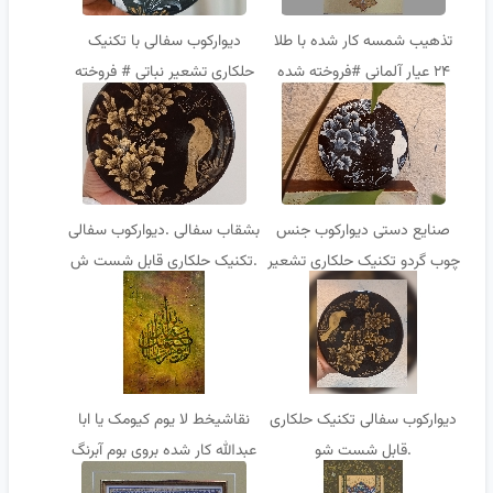
تذهیب شمسه کار شده با طلا
دیوارکوب سفالی با تکنیک
۲۴ عیار آلمانی #فروخته شده
حلکاری تشعیر نباتی # فروخته
شده
صنایع دستی دیوارکوب جنس
بشقاب سفالی .دیوارکوب سفالی
چوب گردو تکنیک حلکاری تشعیر
.تکنیک حلکاری قابل شست ش
نباتی
دیوارکوب سفالی تکنیک حلکاری
نقاشیخط لا یوم کیومک یا ابا
.قابل شست شو
عبدالله کار شده بروی بوم آبرنگ
#فروخته شده