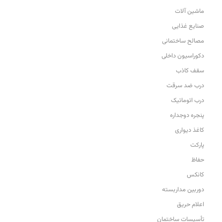
ماشین آلات
صنایع غذایی
مصالح ساختمانی
دکوراسیون داخلی
سقف کاذب
درب ضد سرقت
درب اتوماتیک
پنجره دوجداره
کاغذ دیواری
پارکت
حفاظ
کانکس
دوربین مداربسته
اعلام حریق
تأسیسات ساختمان