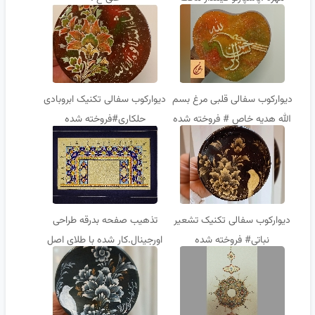
هلندی
دیوارکوب سفالی قلبی مرغ بسم
دیوارکوب سفالی تکنیک ابروبادی
الله هدیه خاص # فروخته شده
حلکاری#فروخته شده
دیوارکوب سفالی تکنیک تشعیر
تذهیب صفحه بدرقه طراحی
نباتی# فروخته شده
اورجینال.کار شده با طلای اصل
۲۴ عیار آلمانی