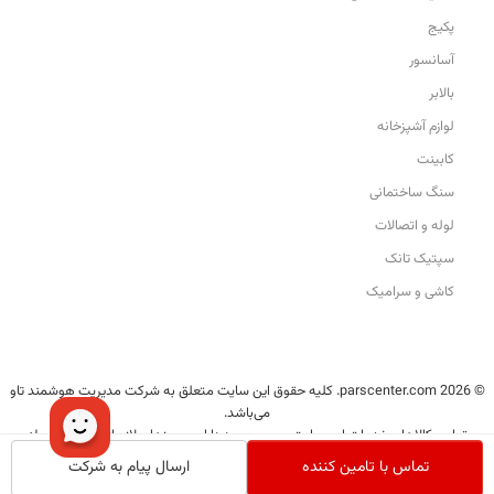
پکیج
آسانسور
بالابر
لوازم آشپزخانه
کابینت
سنگ ساختمانی
لوله و اتصالات
سپتیک تانک
کاشی و سرامیک
© 2026 parscenter.com. کلیه حقوق این سایت متعلق به شرکت مدیریت هوشمند تاو
می‌باشد.
تمامی کالاها و خدمات این سایت، حسب مورد دارای مجوزهای لازم از مراجع مربوطه
می‌باشند و فعالیت‌های این سایت تابع قوانین و مقررات ایران است.
تماس با تامین کننده
ارسال پیام به شرکت