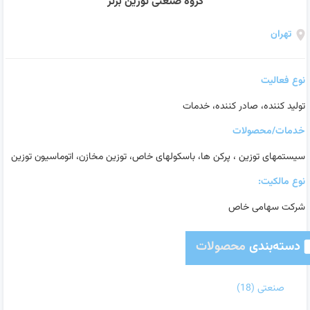
گروه صنعتی توزین برتر
تهران
نوع فعالیت
تولید کننده، صادر کننده، خدمات
خدمات/محصولات
سیستمهای توزین ، پرکن ها، باسکولهای خاص، توزین مخازن، اتوماسیون توزین
نوع مالکیت:
شرکت سهامی خاص
دسته‌بندی
محصولات
صنعتی
(18)