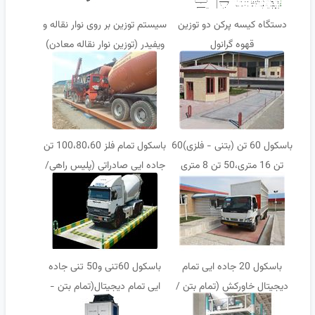
دستگاه کیسه پرکن دو توزین
سیستم توزین بر روی نوار نقاله و
قهوه گرانول
ویفیدر (توزین نوار نقاله معادن)
باسکول 60 تن (بتنی - فلزی)60
باسکول تمام فلز 100،80،60 تن
تن 16 متری،50 تن 8 متری
جاده ایی صادراتی (پلیس راهی/
همسطح)
باسکول 20 جاده ایی تمام
باسکول 60تنی و50 تنی جاده
دیجیتال خاورکش (تمام بتن /
ایی تمام دیجیتال(تمام بتن -
تمام فلز)
فلزی)