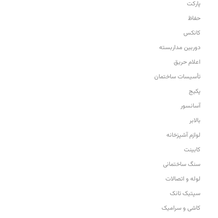
پارکت
حفاظ
کانکس
دوربین مداربسته
اعلام حریق
تأسیسات ساختمان
پکیج
آسانسور
بالابر
لوازم آشپزخانه
کابینت
سنگ ساختمانی
لوله و اتصالات
سپتیک تانک
کاشی و سرامیک