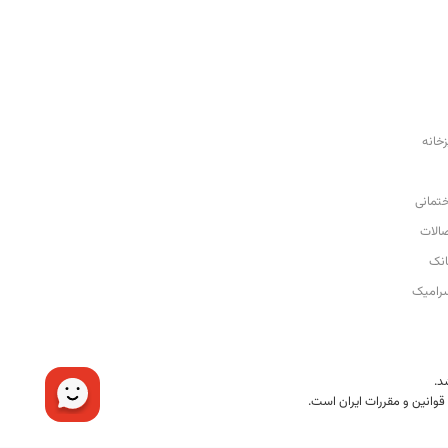
زخانه
تمانی
صالات
نک
رامیک
قوانین و مقررات ایران است.