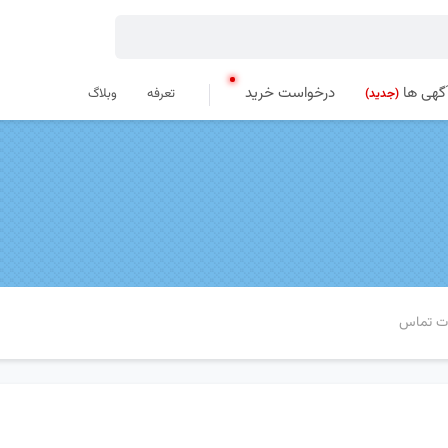
گهی ها
درخواست خرید
تعرفه
وبلاگ
(جدید)
ات تماس