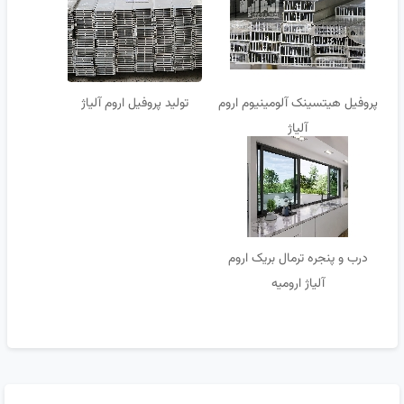
پروفیل هیتسینک آلومینیوم اروم
تولید پروفیل اروم آلیاژ
آلیاژ
درب و پنجره ترمال بریک اروم
آلیاژ ارومیه