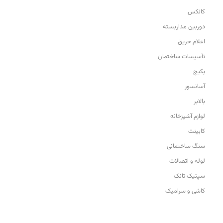
کانکس
دوربین مداربسته
اعلام حریق
تأسیسات ساختمان
پکیج
آسانسور
بالابر
لوازم آشپزخانه
کابینت
سنگ ساختمانی
لوله و اتصالات
سپتیک تانک
کاشی و سرامیک