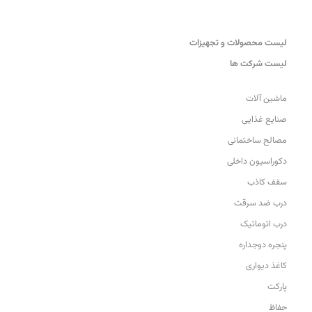
لیست محصولات و تجهیزات
لیست شرکت ها
ماشین آلات
صنایع غذایی
مصالح ساختمانی
دکوراسیون داخلی
سقف کاذب
درب ضد سرقت
درب اتوماتیک
پنجره دوجداره
کاغذ دیواری
پارکت
حفاظ