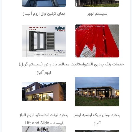
سیستم لوور
نمای کرتین وال اروم آلیــاژ
خدمات رنگ پودری الکترواستاتیک
محافظ باد و نور (سیستم گریل)
اروم آلیاژ
پنجره ترمال بریک ارومیه اروم
پنجره لیفت انداسلاید اروم آلیاژ
آلیاژ
ارومیه - Lift and Slide