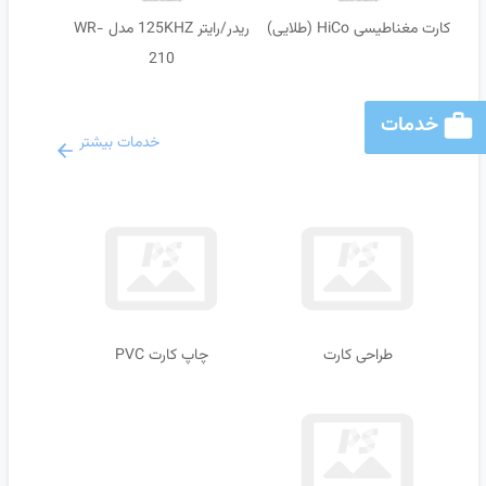
کارت مغناطیسی HiCo (طلایی)
ریدر/رایتر 125KHZ مدل WR-
210
خدمات
خدمات بیشتر
طراحی کارت
چاپ کارت PVC