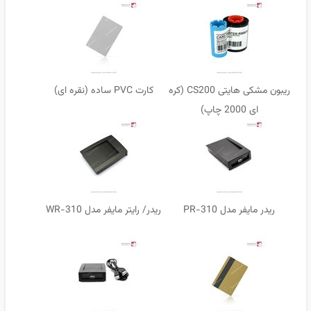
ریبون مشکی هایتی CS200 (کره
کارت PVC ساده (نقره ای)
ای 2000 چاپ)
ریدر مایفر مدل PR-310
ریدر/ رایتر مایفر مدل WR-310