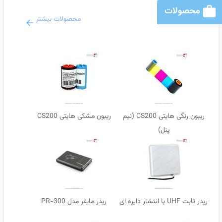
محصولات
محصولات بیشتر
ریبون رنگی هایتی CS200 (نیم
ریبون مشکی هایتی CS200
پنل)
ریدر ثابت UHF با انتشار دایره ای
ریدر مایفر مدل PR-300