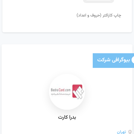
چاپ کاراکتر (حروف و اعداد)
بیوگرافی شرکت
بدرا کارت
تهران