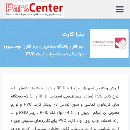
منوی
سایت
بدرا کارت
نرم افزار باشگاه مشتریان, نرم افزار اتوماسیون
پارکینگ, خدمات چاپ کارت PVC
فروش و تامین تجهیزات مرتبط با RFID و کارت هوشمند شامل : 1-
انواع کارت PVC (ساده، مغناطیسی، اسمارت، RFID و ...) 2- دستگاه
های کارتخوان تماسی و بدون تماس 3- پرینتر کارت PVC و لوازم
مصرفی آن (فیلم ، ریبون و ...) 4- انواع تگ RFID ، ریدر RFID و ...
ارائه خدمات چاپ روی انواع کارت PVC برای کاربردهای متنوعی چون :
کارت شناسایی، کارت پرسنلی، کارت وفاداری مشتریان، کارت هدیه،