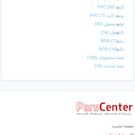
کارت PVC
(30)
پرینتر کارت PVC
(7)
لوازم مصرفی
(30)
کارتخوان
(16)
ریدر RFID
(7)
تگ RFID
(18)
همه محصولات
(108)
همه خدمات
(18)
صفحه نخست