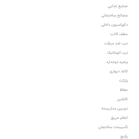
صنایع غذایی
مصالح ساختمانی
دکوراسیون داخلی
سقف کاذب
درب ضد سرقت
درب اتوماتیک
پنجره دوجداره
کاغذ دیواری
پارکت
حفاظ
کانکس
دوربین مداربسته
اعلام حریق
تأسیسات ساختمان
پکیج