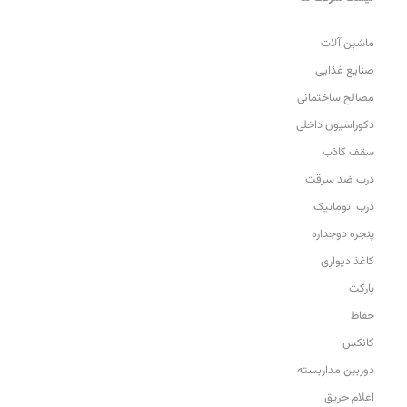
ماشین آلات
صنایع غذایی
مصالح ساختمانی
دکوراسیون داخلی
سقف کاذب
درب ضد سرقت
درب اتوماتیک
پنجره دوجداره
کاغذ دیواری
پارکت
حفاظ
کانکس
دوربین مداربسته
اعلام حریق