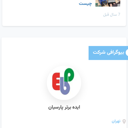
چیست
7 سال قبل
بیوگرافی شرکت
ایده برتر پارسیان
تهران