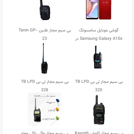
گوشی موبایل سامسونگ
بی سیم مجاز طنین Tanin GP-
Samsung Galaxy A10s در
23
رنگ قرمز
بی سیم مجاز تی بی TB LPD
بی سیم مجاز تی بی TB LPD
328
320
بی سیم مجاز کاوش Kavosh
بی سیم مجاز واکی تاکی موتو