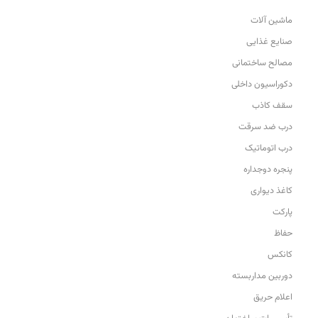
ماشین آلات
صنایع غذایی
مصالح ساختمانی
دکوراسیون داخلی
سقف کاذب
درب ضد سرقت
درب اتوماتیک
پنجره دوجداره
کاغذ دیواری
پارکت
حفاظ
کانکس
دوربین مداربسته
اعلام حریق