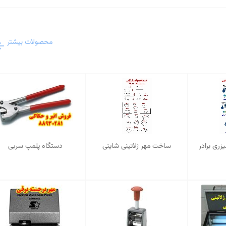
محصولات بیشتر
ری برادر
ساخت مهر ژلاتینی شاینی
دستگاه پلمپ سربی