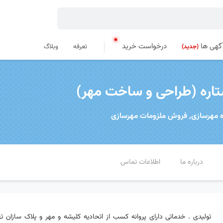
گهی ها
درخواست خرید
تعرفه
وبلاگ
(جدید)
ره (طراحی و ساخت مهر‌)
 مهرسازی, فروش ملزومات مهرسازی
درباره ما
اطلاعات تماس
تولیدی . خدماتی دارای پروانه کسب از اتحادیه کلیشه و مهر و پلاک سازان ته