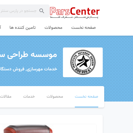
صفحه نخست
محصولات
تامین کننده ها
آ
موسسه طراحی ستا
خدمات مهرسازی, فروش دستگاه
صفحه نخست
محصولات
خدمات
مقالات