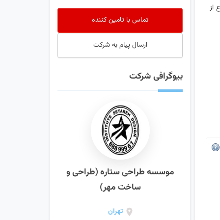
 از
تماس با تامین کننده
ارسال پیام به شرکت
بیوگرافی شرکت
موسسه طراحی ستاره (طراحی و
ساخت مهر‌)
تهران