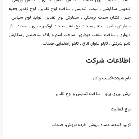
آماده , تندیس ارزان قیمت , تندیس دانش آموزی , تندیس ورزشی ,
تندیس سفارشی , قیمت تندیس , ساخت لوح تقدیر , لوح تقدیر جعبه
جیر , نشان سمت پرسنلی , سفارش لوح تقدیر , تولید لوح سپاس ,
سفارش نشان سینه , ساخت بج یقه , ساخت لوگو رومیزی , ساخت لوگو
دیواری , ساخت ساعت دیواری , ساخت اسم و پلاک ساختمان , سفارش
تابلو شرکتی , تابلو عنوان اتاق , تابلو راهنمایی طبقات.
اطلاعات شرکت
نام شرکت/کسب و کار :
برش لیزری پرتو - ساخت تندیس و لوح تقدیر
نوع فعالیت :
تولید کننده، عمده فروش، خرده فروش، خدمات