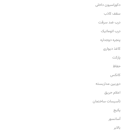
دکوراسیون داخلی
سقف کاذب
درب ضد سرقت
درب اتوماتیک
پنجره دوجداره
کاغذ دیواری
پارکت
حفاظ
کانکس
دوربین مداربسته
اعلام حریق
تأسیسات ساختمان
پکیج
آسانسور
بالابر