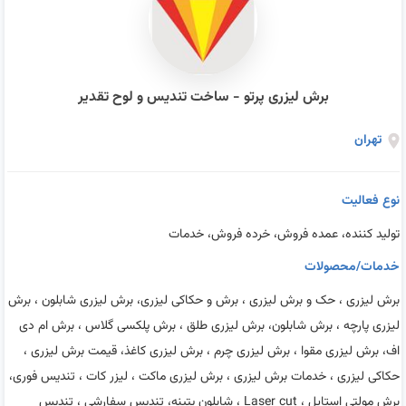
برش لیزری پرتو - ساخت تندیس و لوح تقدیر
تهران
نوع فعالیت
تولید کننده، عمده فروش، خرده فروش، خدمات
خدمات/محصولات
برش لیزری ، حک و برش لیزری ، برش و حکاکی لیزری، برش لیزری شابلون ، برش
لیزری پارچه ، برش شابلون، برش لیزری طلق ، برش پلکسی گلاس ، برش ام دی
اف، برش لیزری مقوا ، برش لیزری چرم ، برش لیزری کاغذ، قیمت برش لیزری ،
حکاکی لیزری ، خدمات برش لیزری ، برش لیزری ماکت ، لیزر کات ، تندیس فوری،
برش مولتی استایل ، Laser cut ، شابلون پتینه، تندیس سفارشی ، تندیس