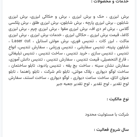
خدمات و محصولات :
برش لیزری ، حک و برش لیزری ، برش و حکاکی لیزری، برش لیزری
شابلون ، برش لیزری پارچه ، برش شابلون، برش لیزری طلق ، برش پلکسی
گلاس ، برش ام دی اف، برش لیزری مقوا ، برش لیزری چرم ، برش لیزری
کاغذ، قیمت برش لیزری ، حکاکی لیزری ، خدمات برش لیزری ، برش لیزری
ماکت ، لیزر کات ، تندیس فوری، برش مولتی استایل ، Laser cut ،
شابلون پتینه، تندیس سفارشی ، تندیس ورزشی ، سفارش تندیس، انواع
تندیس ، تندیس سازی ، خرید تندیس ، ساخت تندیس ، تندیس تبلیغاتی
، فارغ التحصیلی، قیمت تندیس ، سفارش تندیس ، تندیس دانش آموزی،
سفارش نشان سینه ، ساخت بج یقه ، تندیس یادبود، تابلو ساختمان ،
ساخت لوگو دیواری ، پلاک مولتی، تابلو نام شرکت ، تابلو راهنما ، تابلو
عنوان اتاق، ساخت ساعت دیواری ، لوگو دیواری ، ساخت استند، سفارش
لوح تقدیر ، لوح تقدیر ، لوح تقدیر جعبه جیر
نوع مالکیت :
شرکت با مسئولیت محدود
سال شروع فعالیت :