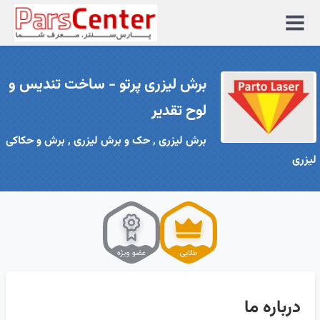
منوی
سایت
برش لیزری پرتو - ساخت تندیس و
لوح تقدیر
برش لیزری , حک و برش لیزری , برش و حکاکی
لیزری
درباره ما