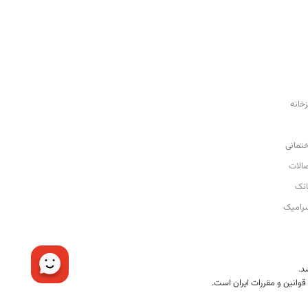
زخانه
تمانی
صالات
نک
رامیک
قوانین و مقررات ایران است.