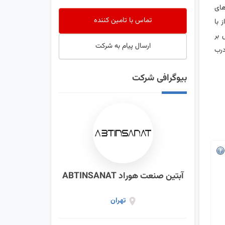
های
تماس با تامین کننده
 با
 بر
ارسال پیام به شرکت
درب
بیوگرافی شرکت
آبتین صنعت هوراد ABTINSANAT
تهران