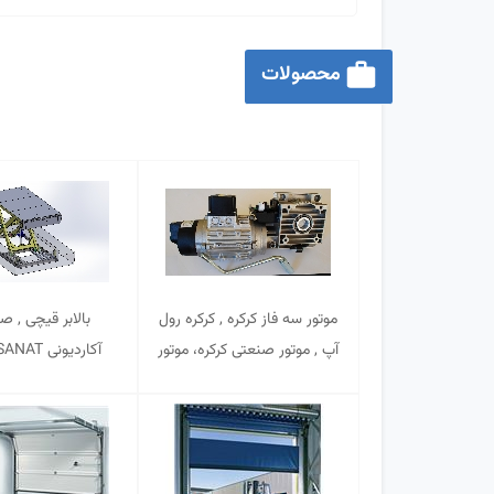
محصولات
موتور سه فاز کرکره , کرکره رول
بالابر قیچی , ص
آپ , موتور صنعتی کرکره، موتور
آکاردیونی ABTINSANAT
سه فاز صنعتی کرکره , کرکره
رول آپ صنعتی ,
ABTINSANAT