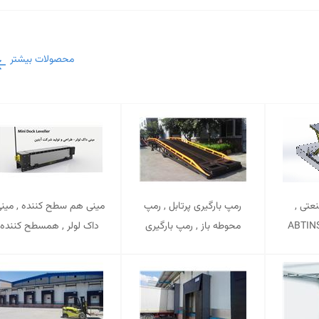
محصولات بیشتر
نعتی ,
رمپ بارگیری پرتابل , رمپ
مینی هم سطح کننده , مین
محوطه باز , رمپ بارگیری
داک لولر , همسطح کننده
متحرک , همسطح کننده پرتابل
مینی , مینی داک لولر
, رمپ بارگیری محوطه باز ,
ABTINSANAT
همسطح کننده متحرک
ABTINSANAT