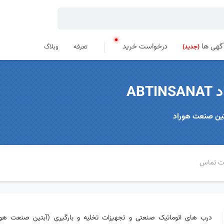
گهی ها
درخواست خرید
تعرفه
وبلاگ
(جدید)
AB
تین صنعت هوراد
ات تماس
درب های اتوماتیک صنعتی و تجهیزات تخلیه و بارگیری (آبتین صنعت هور