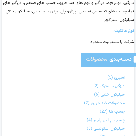
درزگیر، انواع فوم، درزگیر و فوم های ضد حریق، چسب های صنعتی، درزگیر های
نما، چسب های تخصصی نما، پلی اورتان، پلی اورتان سوسیسی، سیلیکون خنثی،
سیلیکون استراکچر
نوع مالکیت:
شرکت با مسئولیت محدود
دسته‌بندی
محصولات
اسپری
(3)
درزگیر ماستیک
(2)
سیلیکون خنثی
(6)
محصولات ضد حریق
(2)
چسب ها
(27)
چسب ام اس پلیمر
(4)
سیلیکون استوکسی
(3)