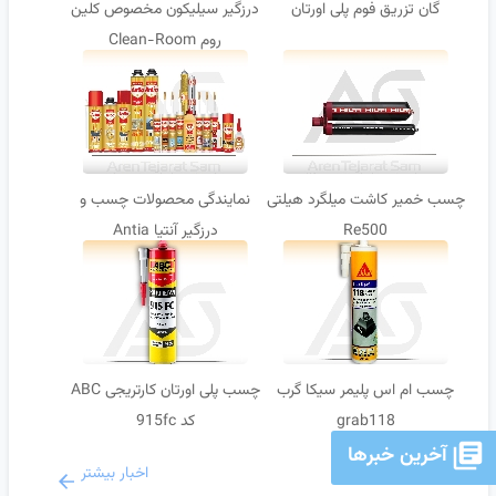
گان تزریق فوم پلی اورتان
درزگیر سیلیکون مخصوص کلین
روم Clean-Room
چسب خمیر کاشت میلگرد هیلتی
نمایندگی محصولات چسب و
Re500
درزگیر آنتیا Antia
چسب ام اس پلیمر سیکا گرب
چسب پلی اورتان کارتریجی ABC
grab118
کد 915fc
آخرین خبرها
اخبار بیشتر