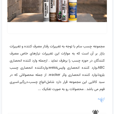
مجموعه چسب سام با توجه به تغییرات رفتار مصرف کننده و تغییرات
بازار بر آن است که به موازات این تغییرات نیازهای خاص مصرف
کنندگان در حوزه چسب را برطرف نماید . ازجمله وارد کننده انحصاری
ABC،وارد کننده انحصاری وایسweiss،واردکننده انحصاری چسب
بلزونا،وارد کننده انحصاری وکر wacker. از جمله محصولاتی که در
سبد کالایی این مجموعه قرار دارد شامل:انواع چسب،درزگیر،اسپری
فوم می باشد . محصولات رو به صورت تفکیک ...
ادامه