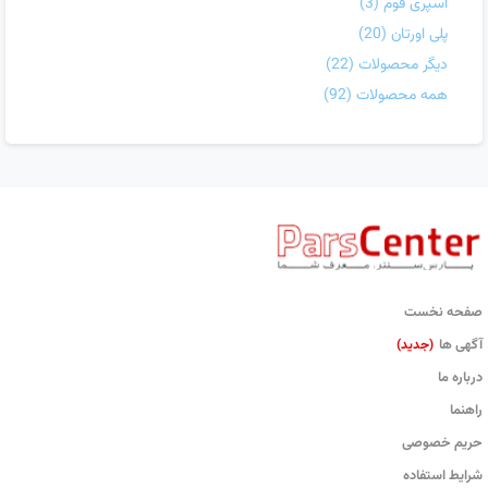
اسپری فوم
(3)
پلی اورتان
(20)
دیگر محصولات
(22)
همه محصولات
(92)
صفحه نخست
آگهی ها
(جدید)
درباره ما
راهنما
حریم خصوصی
شرایط استفاده