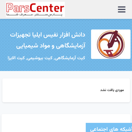
منوی
سایت
دانش افزار نفیس ایلیا تجهیزات
آزمایشگاهی و مواد شیمیایی
کیت آزمایشگاهی, کیت بیوشیمی, کیت الایزا
موردی یافت نشد
شبکه های اجتماعی