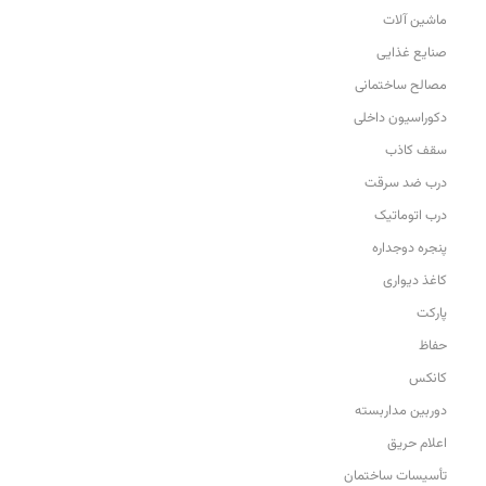
ماشین آلات
صنایع غذایی
مصالح ساختمانی
دکوراسیون داخلی
سقف کاذب
درب ضد سرقت
درب اتوماتیک
پنجره دوجداره
کاغذ دیواری
پارکت
حفاظ
کانکس
دوربین مداربسته
اعلام حریق
تأسیسات ساختمان