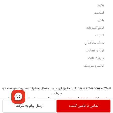
پکیج
آسانسور
بالابر
لوازم آشپزخانه
کابینت
سنگ ساختمانی
لوله و اتصالات
سپتیک تانک
کاشی و سرامیک
© 2026 parscenter.com. کلیه حقوق این سایت متعلق به شرکت مدیریت هوشمند تاو
می‌باشد.
تمامی کالاها و خدمات این سایت، حسب مورد دارای مجوزهای لازم از مراجع مربوطه
می‌باشند و فعالیت‌های این سایت تابع قوانین و مقررات ایران است.
تماس با تامین کننده
ارسال پیام به شرکت