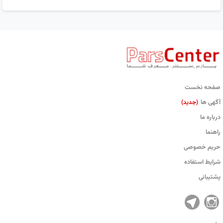
صفحه نخست
آگهی ها
(جدید)
درباره ما
راهنما
حریم خصوصی
شرایط استفاده
پشتیبانی