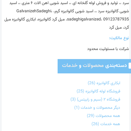
سرد ،، تولید و فروش لوله گلخانه ای ،، اسید شویی اهن الات ۶ متری ،، اسید
شویی گالوانیزه سرد ،، اسید شویی گالوانیزه گرم، GalvanizehSadeghi،
sadeghigalvanized، 09123787935، میل گرد گالوانیزه، ابکاری گالوانیزه میل
گرد، میل گرد
نوع مالکیت:
شرکت با مسئولیت محدود
دسته‌بندی
محصولات
و
خدمات
ابکاری گالوانیزه
(26)
فروشگاه لوله گالوانیزه
(25)
فروشگاه ۲ (سیم و رابیتس)
(3)
دیگر محصولات و خدمات
(1)
همه محصولات
(29)
همه خدمات
(26)