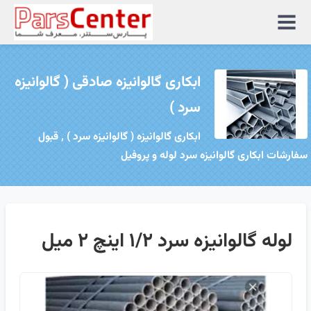
منوی
سایت
ابکاری گالوانیزه صادقی ( گالوانیزه
سرد )
ابکاری گالوانیزه ( گالوانیزه سرد ) , قبول
سفارشات ابکاری گالوانیزه سرد لوله و پروفیل
لوله گالوانیزه سرد ۱/۲ اینچ ۲ میل