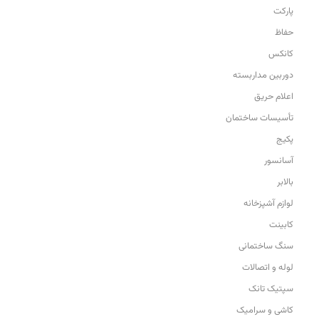
پارکت
حفاظ
کانکس
دوربین مداربسته
اعلام حریق
تأسیسات ساختمان
پکیج
آسانسور
بالابر
لوازم آشپزخانه
کابینت
سنگ ساختمانی
لوله و اتصالات
سپتیک تانک
کاشی و سرامیک