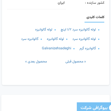
کشور سازنده :
ایران
کلمات کلیدی
لوله گالوانیزه سرد ۱/۲ اینچ
لوله گالوانیزه
لوله گالوانیزه سرد
لوله گالوانیزه
گالوانیزه سرد
گالوانیزه گرم
Galvanizehsadeghi
« محصول قبلی
محصول بعدی »
بیوگرافی شرکت