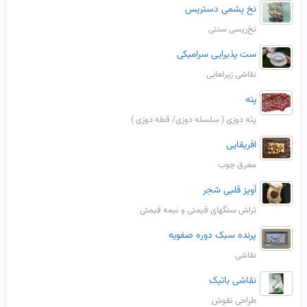
نخ پشمی دستریس
نخ‌ریسی سنتی
ست پذیرایی سرامیکی
نقاشی زیرلعابی
پته
پتَه دوزی ( سلسله دوزی/ قطه دوزی )
افریقایی
معرق چوب
آویز قلبی شجر
تراش سنگهای قیمتی و نیمه قیمتی
پرنده سبک دوره صفویه
نقاشی
نقاشی باتیک
طراحی نقوش