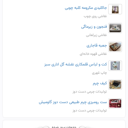
جاکلیدی مکرومه کلبه چوبی
نقاشی روی چوب
فنجون و زیرماگی
نقاشی زیرلعابی
جعبه قاجاری
نقاشی قهوه خانه‌ای
کت و لباس قلمکاری نقشه گل اناری سبز
چاپ مُهری
کیف چرم
تولیدات چرمی دست دوز
ست رومیزی چرم طبیعی دست دوز گاومیش
تولیدات چرمی دست دوز