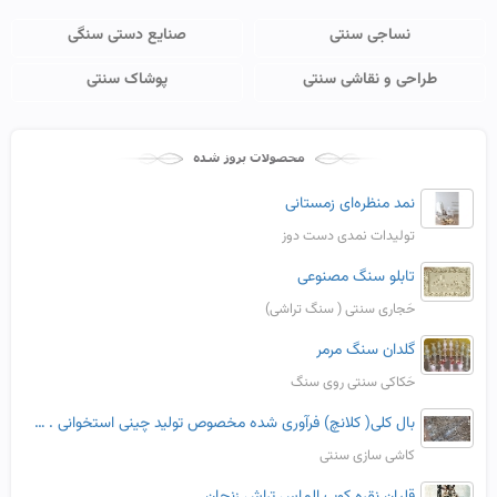
نساجی سنتی
صنایع دستی سنگی
طراحی و نقاشی سنتی
پوشاک سنتی
نمد منظره‌ای زمستانی
تولیدات نمدی دست دوز
تابلو سنگ مصنوعی
حَجاری سنتی ( سنگ تراشی)
گلدان سنگ مرمر
حَکاکی سنتی روی سنگ
بال کلی( کلانچ) فرآوری شده مخصوص تولید چینی استخوانی . سفید پخت. پلاستیسیته بالا
کاشی سازی سنتی
قلیان نقره کوب الماس تراش زنجان