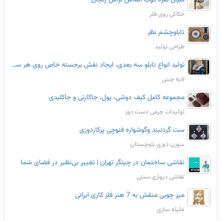
حَکاکی روی فلز
تابلوچشم نظر
طراحی تولید
تولید انواع تابلو سه بعدی، ایجاد نقش برجسته خاص روی هر سطح
لایه چینی
مجموعه کامل کیف دوشی، پول، جاکارتی و جاکلیدی
تولیدات چرمی دست دوز
ست گردنبند وگوشواره فنوچی پرکاردوزی
سوزن دوزی بلوچستان
نقاشی ساختمان در چیتگر تهران | تغییر بی‌نظیر در فضای شما
نقاشی دیواری سنتی
میز چوبی منقش به 7 هنر فلز کاری ایرانی
مَلیله سازی