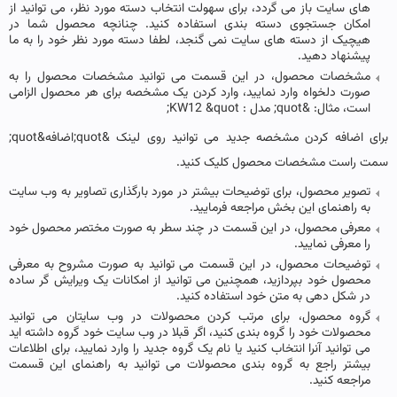
های سایت باز می گردد، برای سهولت انتخاب دسته مورد نظر، می توانید از
امکان جستجوی دسته بندی استفاده کنید. چنانچه محصول شما در
هیچیک از دسته های سایت نمی گنجد، لطفا دسته مورد نظر خود را به ما
پیشنهاد دهید.
مشخصات محصول، در این قسمت می توانید مشخصات محصول را به
صورت دلخواه وارد نمایید، وارد کردن یک مشخصه برای هر محصول الزامی
است، مثال: &quot; مدل : KW12 &quot;
برای اضافه کردن مشخصه جدید می توانید روی لینک &quot;اضافه&quot;
سمت راست مشخصات محصول کلیک کنید.
تصویر محصول، برای توضیحات بیشتر در مورد بارگذاری تصاویر به وب سایت
به راهنمای این بخش مراجعه فرمایید.
معرفی محصول، در این قسمت در چند سطر به صورت مختصر محصول خود
را معرفی نمایید.
توضیحات محصول، در این قسمت می توانید به صورت مشروح به معرفی
محصول خود بپردازید، همچنین می توانید از امکانات یک ویرایش گر ساده
در شکل دهی به متن خود استفاده کنید.
گروه محصول، برای مرتب کردن محصولات در وب سایتان می توانید
محصولات خود را گروه بندی کنید، اگر قبلا در وب سایت خود گروه داشته اید
می توانید آنرا انتخاب کنید یا نام یک گروه جدید را وارد نمایید، برای اطلاعات
بیشتر راجع به گروه بندی محصولات می توانید به راهنمای این قسمت
مراجعه کنید.