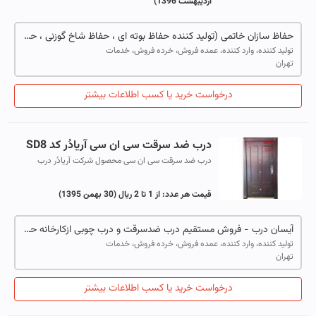
اردیبهشت 1396)
حفاظ سازان خاتمی (تولید کننده حفاظ بوته ای ، حفاظ شاخ گوزنی ، حفاظ نیزه ای و درب آکاردئونی)
تولید کننده، وارد کننده، عمده فروش، خرده فروش، خدمات
تهران
درخواست خرید یا کسب اطلاعات بیشتر
درب ضد سرقت سی ان سی آریادُر کد SD8
درب ضد سرقت سی ان سی محصول شرکت آریادُر درب
ضدسرقت سی ان سی مدل SD8- رویه 12 میل -13 زبانه
قفل شو- دارای آستانه استیل-قفل 5 کلید-دارای ...
قیمت هر عدد:
از 1 تا 2 ریال
(30 بهمن 1395)
آیسان درب - فروش مستقیم درب ضدسرقت و درب چوبی ازکارخانه حتی ایام تعطیل
تولید کننده، وارد کننده، عمده فروش، خرده فروش، خدمات
تهران
درخواست خرید یا کسب اطلاعات بیشتر