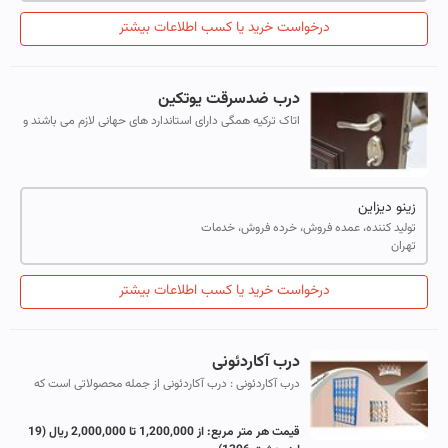
درخواست خرید یا کسب اطلاعات بیشتر
درب ضدسرقت یوتکین
اتاک ترکیه همگی دارای استاندارد های حهانی لازم می باشند و
شرکت اتاک ترکیه در رتبه اول شرکتهای تولید کننده درب ضد
سرقت در ترکیه قرار دارد ...
زینو دیزاین
تولید کننده، عمده فروش، خرده فروش، خدمات
تهران
درخواست خرید یا کسب اطلاعات بیشتر
درب آکاردئونی
درب آکاردئونی : درب آکاردئونی از جمله محصولاتی است که
جهت جلوگیری از ورود به واحدهای آپارتمانی ، ورودی اماکن
مسکونی و تجاری مورد استفاده...
قیمت هر متر مربع:
از 1,200,000 تا 2,000,000 ریال
(19