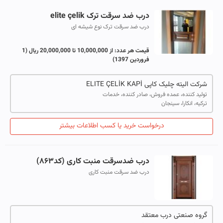
درب ضد سرقت ترک elite çelik
درب ضد سرقت ترک نوع شیشه ای
قیمت هر عدد:
از 10,000,000 تا 20,000,000 ریال
(1
فروردین 1397)
شرکت الیته چلیک کاپی ELITE ÇELİK KAPİ
تولید کننده، عمده فروش، صادر کننده، خدمات
ترکیه، انکارا، سینجان
درخواست خرید یا کسب اطلاعات بیشتر
درب ضدسرقت منبت کاری (کد۸۶۳)
درب ضد سرقت منبت کاری
گروه صنعتی درب معتقد