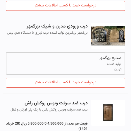
درخواست خرید یا کسب اطلاعات بیشتر
درب ورودی مدرن و شیک بزرگمهر
بزرگمهر بزرگترین تولید کننده درب لیزری با دستگاه های برش
لیزری و جوش لیزری و بسته بندی شده به صورت آماده نصب
درب های شیک و مدرن بزرگمهر ...
صنایع بزرگمهر
تولید کننده
تهران
درخواست خرید یا کسب اطلاعات بیشتر
درب ضد سرقت ونوس روکش راش
درب ضد سرقت ونوس روکش راش با رنگ پلی اورتان و قفل
های ترک برند کاله و چهارچوب کف 18 با استراکچر داخلی
مناسب برای آپارتمان و فضاهای سرپوشی...
قیمت هر عدد:
از 4,500,000 تا 5,800,000 ریال
(28 خرداد
1401)