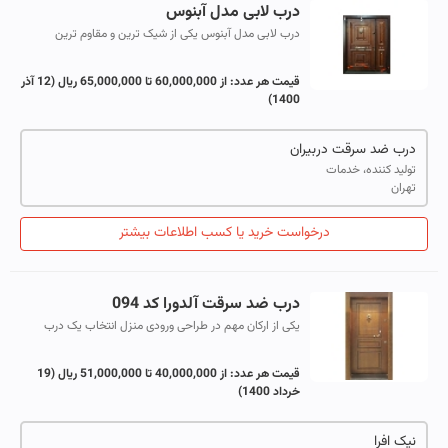
درب لابی مدل آبنوس
درب لابی مدل آبنوس یکی از شیک ترین و مقاوم ترین
محصولات در زمینه درب ورودی ساختمان می باشد. درب لابی
ضد سرقت مدل آبنوس با انواع روکش های ...
قیمت هر عدد:
از 60,000,000 تا 65,000,000 ریال
(12 آذر
1400)
درب ضد سرقت دربیران
تولید کننده، خدمات
تهران
درخواست خرید یا کسب اطلاعات بیشتر
درب ضد سرقت آلدورا کد 094
یکی از ارکان مهم در طراحی ورودی منزل انتخاب یک درب
ورودی مناسب چه از جنبه زیبایی و چه از جنبه ایمنی است.
امروزه با توجه به اهمیت پیدا کرد...
قیمت هر عدد:
از 40,000,000 تا 51,000,000 ریال
(19
خرداد 1400)
نیک افرا