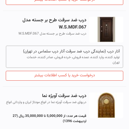
درب ضد سرقت طرح بر جسته مدل
W.S.MDF.067
درب ضد سرقت طرح بر جسته مدل W.S.MDF.067
آتار درب (نمایندگی درب ضد سرقت آتار درب سلماس در تهران)
تولید کننده، وارد کننده، عمده فروش، خرده فروش، صادر کننده، خدمات
تهران
درخواست خرید یا کسب اطلاعات بیشتر
درب ضد سرقت آویژه نما
دربهای ضد سرقت آویژه نما در انواع مونتاژ ایران و وارداتی انواع
دربهای ضد سرقت طرح برجسته ،لوکس و اکونومی درب ضد
سرقت به همراه فریم ، ی...
قیمت هر عدد:
از 5,000,000 تا 35,000,000 ریال
(27
اردیبهشت 1396)