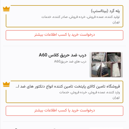
پله گرد (بیتااستپ)
تولید کننده، عمده فروش، خرده فروش، صادر کننده، خدمات
تهران
درخواست خرید یا کسب اطلاعات بیشتر
درب ضد حریق کلاس A60
درب های ضد حریقA60
فروشگاه تامین کالای پایتخت تامین کننده انواع دتکتور های ضد انفجار و تجهیزات برقی ضد انفجار
وارد کننده، عمده فروش، خرده فروش، خدمات
تهران
درخواست خرید یا کسب اطلاعات بیشتر