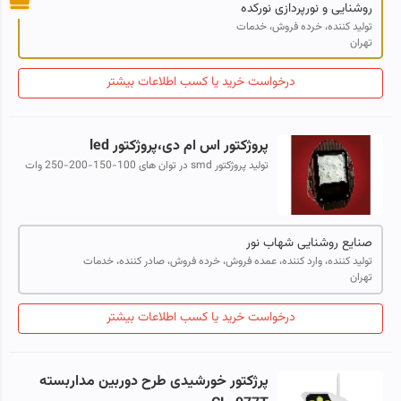
روشنایی و نورپردازی نورکده
تولید کننده، خرده فروش، خدمات
تهران
درخواست خرید یا کسب اطلاعات بیشتر
پروژکتور اس ام دی،پروژکتور led
تولید پروژکتور smd در توان های 100-150-200-250 وات
بدنه آلومینیوم دایکست دارای ip67 می باشد ولتاژ: 220 ولت
طیف نوری : مهتابی_آفتابی_نچر...
صنایع روشنایی شهاب نور
تولید کننده، وارد کننده، عمده فروش، خرده فروش، صادر کننده، خدمات
تهران
درخواست خرید یا کسب اطلاعات بیشتر
پرژکتور خورشیدی طرح دوربین مداربسته