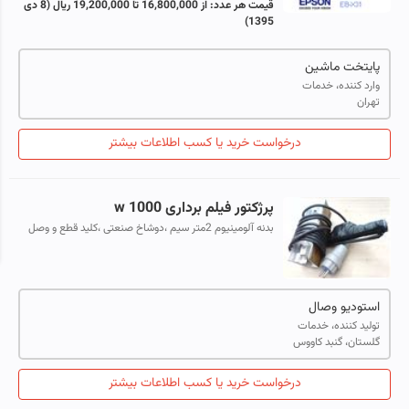
قیمت هر عدد:
از 16,800,000 تا 19,200,000 ریال
(8 دی
1395)
پایتخت ماشین
وارد کننده، خدمات
تهران
درخواست خرید یا کسب اطلاعات بیشتر
پرژکتور فیلم برداری 1000 w
بدنه آلومینیوم 2متر سیم ،دوشاخ صنعتی ،کلید قطع و وصل
روی دسته ،دسته چوبی ،کشویی روی دوربین سوار می شود
لامپ 1000 وات راجواب میدهد
استودیو وصال
تولید کننده، خدمات
گلستان، گنبد کاووس
درخواست خرید یا کسب اطلاعات بیشتر