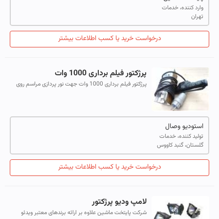
وارد کننده، خدمات
تهران
درخواست خرید یا کسب اطلاعات بیشتر
پرژکتور فیلم برداری 1000 وات
پرژکتور فیلم برداری 1000 وات جهت نور پردازی مراسم روی
دوربین بصورت کشویی سوار میشود
استودیو وصال
تولید کننده، خدمات
گلستان، گنبد کاووس
درخواست خرید یا کسب اطلاعات بیشتر
لامپ ودیو پرژکتور
شرکت پایتخت ماشین علاوه بر ارائه برندهای معتبر ویدئو