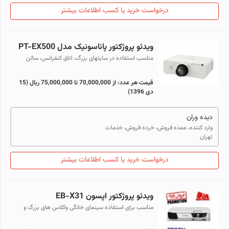
درخواست خرید یا کسب اطلاعات بیشتر
ویدئو پروژکتور پاناسونیک مدل PT-EX500
مناسب استفاده در سایتهای بزرگ، اتاق کنفرانس، سالن
همایش و مصارف نمایشگاهی
قیمت هر عدد:
از 70,000,000 تا 75,000,000 ریال
(15
دی 1396)
دیده وران
وارد کننده، عمده فروش، خرده فروش، خدمات
تهران
درخواست خرید یا کسب اطلاعات بیشتر
ویدئو پروژکتور اپسون EB-X31
مناسب برای استفاده سینمای خانگی وکلاس های بزرگ و
متوسط