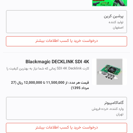
پرشین کرین
تولید کننده
اصفهان
درخواست خرید یا کسب اطلاعات بیشتر
Blackmagic DECKLINK SDI 4K
کارت SDI 4K Decklink زمانی که شما نیاز به بهترین کیفیت را
با استفاده انحصاری SDI دارید قوی ترین گزینه بلک مجیک
می باشد.
قیمت هر عدد:
از 11,500,000 تا 12,000,000 ریال
(27
مرداد 1395)
گاماکامپیوتر
وارد کننده، خرده فروش
تهران
درخواست خرید یا کسب اطلاعات بیشتر