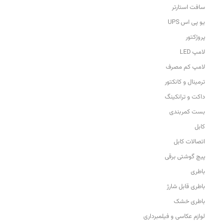
سافت استارتر
یو پی اس UPS
پروژکتور
لامپ LED
لامپ کم مصرف
ترمینال و کانکتور
داکت و ترانکینگ
بست کمربندی
کابل
اتصالات کابل
پیچ گوشتی برقی
باطری
باطری قابل شارژ
باطری خشک
لوازم عکاسی و فیلمبرداری