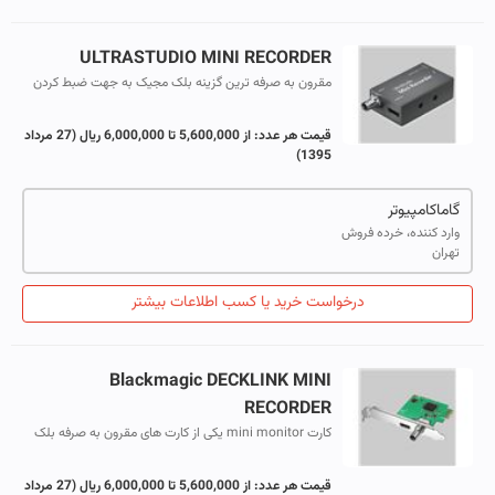
ULTRASTUDIO MINI RECORDER
مقرون به صرفه ترین گزینه بلک مجیک به جهت ضبط کردن
دستگاههای با پورت Thunderbolt™ می باشد.
قیمت هر عدد:
از 5,600,000 تا 6,000,000 ریال
(27 مرداد
1395)
گاماکامپیوتر
وارد کننده، خرده فروش
تهران
درخواست خرید یا کسب اطلاعات بیشتر
Blackmagic DECKLINK MINI
RECORDER
کارت mini monitor یکی از کارت های مقرون به صرفه بلک
مجیک می باشد. با دو ورودی SDIو HDMI این کارت تمامی
فرمت های ورودی را ضبط می کند.
قیمت هر عدد:
از 5,600,000 تا 6,000,000 ریال
(27 مرداد