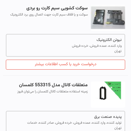
سوکت کشویى سیم کارت رو بردى
سوکت و یا قلاف سیم کارت جهت اتصال روى برد الکترونیک
طراحى شده است.این نوع سوکتها به صورت فشارى اینجکشن
و کشویى موجود میباشند. اتصال سیم ک...
نیوتن الکترونیک
وارد کننده، عمده فروش، خرده فروش
تهران
درخواست خرید یا کسب اطلاعات بیشتر
متعلقات کانال مدل 553315 کلمسان
زمینه استفاده متعلقات کانال کلمسان را می‌توان فیوز
مینیاتوری، رله PLC، بیمتال، کنتاکتور، رله کنتاکتوری، تایمر،
ترمینال ورودی و خروجی و… ن...
پدیده صنعت برق
تولید کننده، وارد کننده، عمده فروش، خرده فروش، صادر کننده، خدمات
تهران