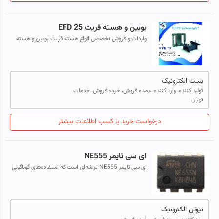
بوبین و هسته فریت EFD 25
واردات و فروش تخصصی انواع هسته فریت بوبین و هسته
فریت EFD 25 ابعاد هر فریت: 12.9 ارتفاع × 9 عرض × 25.3
طول + بوبین 5+5 پین فریت ساده ...
بست الکترونیک
تولید کننده، وارد کننده، عمده فروش، خرده فروش، خدمات
تهران
درخواست خرید یا کسب اطلاعات بیشتر
ای سی تایمر NE555
ای سی تایمر NE555 تراشه‌ای است که استفاده‌های گوناگونی
در مدارات اسیلاتور، تولید پالس دارد. ۵۵۵ می‌تواند به‌عنوان
تاخیر زمانی در یک مدار...
نیوتن الکترونیک