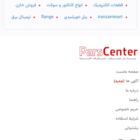
قطعات الکترونیک
انواع کانکتور و سوکت
فروش خازن
iranzaminart
پنل خورشیدی
flange
ترمینال برق
صفحه نخست
آگهی ها
(جدید)
درباره ما
راهنما
حریم خصوصی
شرایط استفاده
پشتیبانی