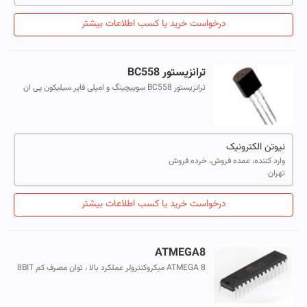
درخواست خرید یا کسب اطلاعات بیشتر
ترانزیستور BC558
ترانزیستور BC558 سوییچینگ و امپلی فایر سیلیکون پی ان
پی است.
نیوتن الکترونیک
وارد کننده، عمده فروش، خرده فروش
تهران
درخواست خرید یا کسب اطلاعات بیشتر
ATMEGA8
ATMEGA 8 میکروکنترولر عملکرد بالا ، توان مصرف کم 8BIT