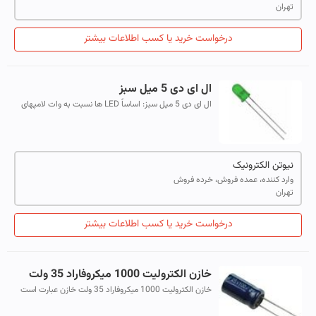
تهران
درخواست خرید یا کسب اطلاعات بیشتر
ال ای دی 5 میل سبز
ال ای دی 5 میل سبز: اساساً LED ها نسبت به وات لامپهای
نوری هستند که به آسانی در مدار های الکترونیکی قرار می
گیرند اما برخلاف لامپهای معم...
نیوتن الکترونیک
وارد کننده، عمده فروش، خرده فروش
تهران
درخواست خرید یا کسب اطلاعات بیشتر
خازن الکترولیت 1000 میکروفاراد 35 ولت
خازن الکترولیت 1000 میکروفاراد 35 ولت خازن عبارت است
ازاجتماع دو یا چند صفحه که در بین آنها یک ماده عایق بنام
دی الکتریک قرار گرفته به نح...