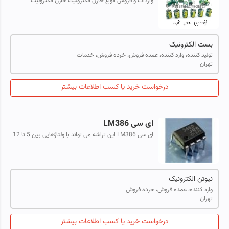
واردات و فروش انواع خازن الکترولیت خازن الکترولیت
10میکرو 400ولت 3000ساعت ، 5000ساعت و 8000ساعت
بست الکترونیک
تولید کننده، وارد کننده، عمده فروش، خرده فروش، خدمات
تهران
درخواست خرید یا کسب اطلاعات بیشتر
ای سی LM386
ای سی LM386 این تراشه می تواند با ولتاژهایی بین 5 تا 12
ولت به خوبی کار کند. ای سی Audio Amplifier ModuleL
LM386 ای سی LM386 کلا یه آم...
نیوتن الکترونیک
وارد کننده، عمده فروش، خرده فروش
تهران
درخواست خرید یا کسب اطلاعات بیشتر