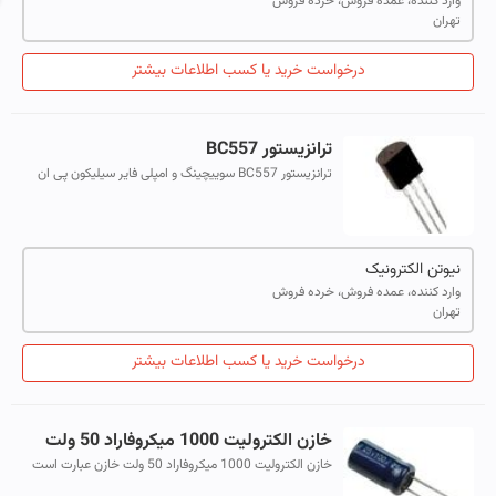
وارد کننده، عمده فروش، خرده فروش
تهران
درخواست خرید یا کسب اطلاعات بیشتر
ترانزیستور BC557
ترانزیستور BC557 سوییچینگ و امپلی فایر سیلیکون پی ان
پی است.
نیوتن الکترونیک
وارد کننده، عمده فروش، خرده فروش
تهران
درخواست خرید یا کسب اطلاعات بیشتر
خازن الکترولیت 1000 میکروفاراد 50 ولت
خازن الکترولیت 1000 میکروفاراد 50 ولت خازن عبارت است
ازاجتماع دو یا چند صفحه که در بین آنها یک ماده عایق بنام