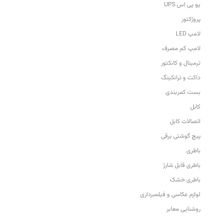
یو پی اس UPS
پروژکتور
لامپ LED
لامپ کم مصرف
ترمینال و کانکتور
داکت و ترانکینگ
بست کمربندی
کابل
اتصالات کابل
پیچ گوشتی برقی
باطری
باطری قابل شارژ
باطری خشک
لوازم عکاسی و فیلمبرداری
روشنایی معابر