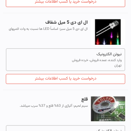
درخواست خرید یا کسب اطلاعات بیشتر
ال ای دی 5 میل شفاف
ال ای دی 5 میل سبز: اساساً LED ها نسبت به وات لامپهای
نوری هستند که به آسانی در مدار های الکترونیکی قرار می
گیرند اما برخلاف لامپهای معم...
نیوتن الکترونیک
وارد کننده، عمده فروش، خرده فروش
تهران
درخواست خرید یا کسب اطلاعات بیشتر
قلع
سیم لحیم: آلیاژی از 63% قلع و 37% سرب میباشد.