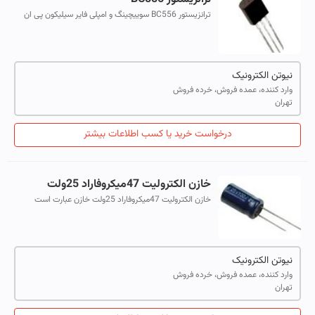
ترانزیستور BC556 سوییچینگ و امپلی فایر سیلیکون پی ان
پی است.
نیوتن الکترونیک
وارد کننده، عمده فروش، خرده فروش
تهران
درخواست خرید یا کسب اطلاعات بیشتر
خازن الکترولیت 47میکروفاراد 25ولت
خازن الکترولیت 47میکروفاراد 25ولت خازن عبارت است
ازاجتماع دو یا چند صفحه که در بین آنها یک ماده عایق بنام
دی الکتریک قرار گرفته به نحوی ...
نیوتن الکترونیک
وارد کننده، عمده فروش، خرده فروش
تهران