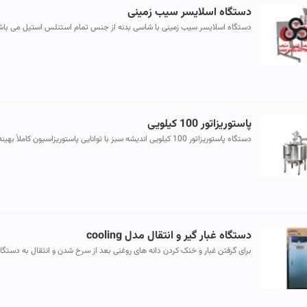
دستگاه اسلایسر سیب زمینی
دستگاه اسلایسر سیب زمینی با شاسی بدنه از جنس تمام استنلس استیل می باش
که عملیات ورق ورق وخلال نمودن سیب زمینی ، میوه جات ، سبزیجات و... ...
پاستوریزاتور 100 کیلویی
دستگاه پاستوریزاتور 100 کیلویی اندیشه سبز با توانایی پاستوریزاسیون کاملاً بهین
بهداشتی ، یکی از پرفروش ترین دستگاه های پاستوریزاتور می...
دستگاه غبار گیر و انتقال مدل cooling
برای گرفتن غبار و خنک کردن دانه های روغنی بعد از سرخ شدن و انتقال به دستگا
روغن کشی