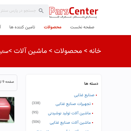
صفحه نخست
محصولات
تامین کننده ها
آ
خانه
>
محصولات
>
ماشین آلات
>
صنایع
صفحه 9 از 49
دسته ها
صنایع غذایی
(338)
تجهیزات صنایع غذایی
(95)
ماشین آلات تولید نوشیدنی
(506)
ماشین آلات صنایع غذایی