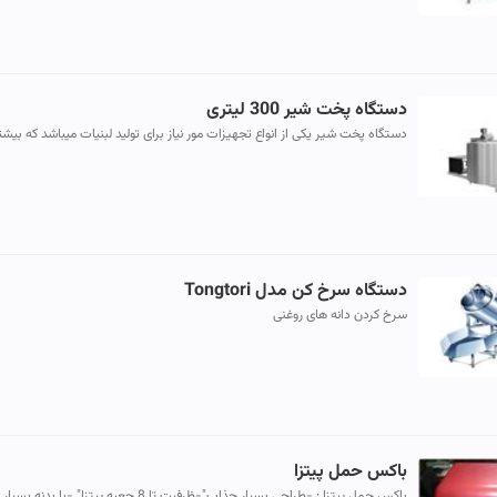
دستگاه پخت شیر 300 لیتری
دستگاه پخت شیر یکی از انواع تجهیزات مور نیاز برای تولید لبنیات میباشد که بیشت
در کارخانه ها و کارگاه های تولید شیر مورد استفاده قرار میگ...
دستگاه سرخ کن مدل Tongtori
سرخ کردن دانه های روغنی
باکس حمل پیتزا
باکس حمل پیتزا : -طراحی بسیار جذاب"-ظرفیت تا 8 جعبه پیتزا" -با بدنه بسیار