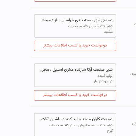
صنعتی ابزار بسته بندی خراسان سازنده ماشین آلات صنایع غذایی
ک
تولید کننده، صادر کننده، خدمات
مشهد
درخواست خرید یا کسب اطلاعات بیشتر
شیر صنعت آرتا سازنده مخزن استیل ، مخزن پروسس تانک ، میکسر هموژنایزر تحت خلاء و مخازن ذخیره آب
ریزه ،
تولید کننده
تهران، شهریار
درخواست خرید یا کسب اطلاعات بیشتر
صنعت کاران متحد تولید کننده ماشین آلات بسته بندی
می
تولید کننده، عمده فروش، صادر کننده، خدمات
کرج