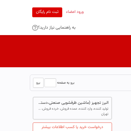
ورود اعضاء
ثبت نام رایگان
به راهنمایی نیاز دارید؟
برو
برو به صفحه
البرز تجهیز (ماشین ظرفشویی صنعتی،دستگاه مرغ سوخاری،دستگاه پخت ترکیبی،سرخ کن صنعتی،فر صنعتی) تجهیزات آشپزخانه صنعتی
تولید کننده، وارد کننده، عمده فروش، خرده فروش، خدمات
تهران
درخواست خرید یا کسب اطلاعات بیشتر