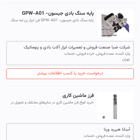
پایه سنگ بادی جیسون- GPW-A01
پایه سنگ بادی جیسون- GPW-A01 فرز ابزار زن لبه سنگ
کوارتز،کوریوم و ... با اشکال بسیار متنوع برای ابزار زنی لبه
سنگ. پایه نگهدارنده سنگ...
شرکت صبا صنعت فروش و تعمیرات ابزار آلات بادی و پنوماتیک
وارد کننده، عمده فروش، خرده فروش، خدمات
تهران
درخواست خرید یا کسب اطلاعات بیشتر
فرز ماشین کاری
خرید انواع فرز ماشین کاری در سایزهای مختلف و تحویل در
ایران جهت انجام عملیات پرداخت کاری و ماشین کاری روی
قطعات با سختی متفاوت
آسانا هیربد ورنا
وارد کننده، عمده فروش، خدمات