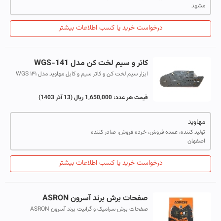
مشهد
درخواست خرید یا کسب اطلاعات بیشتر
کاتر و سیم لخت کن مدل WGS-141
ابزار سیم لخت کن و کاتر سیم و کابل مهاوید مدل WGS ۱۴۱
جهت انجام برش انواع (کابل، پلاستیک، مقوا، موکت، کناف و…)
و قابلیت برداشتن روکش سیم ...
قیمت هر عدد:
1,650,000 ریال
(13 آذر 1403)
مهاوید
تولید کننده، عمده فروش، خرده فروش، صادر کننده
اصفهان
درخواست خرید یا کسب اطلاعات بیشتر
صفحات برش برند آسرون ASRON
صفحات برش سرامیک و گرانیت برند آسرون ASRON