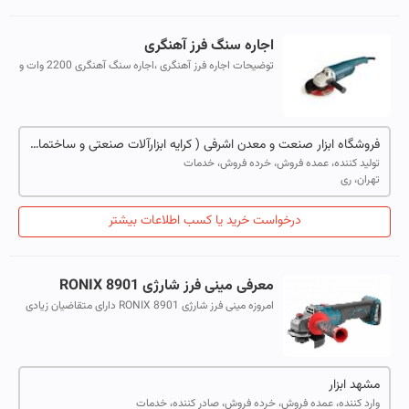
اجاره سنگ فرز آهنگری
توضیحات اجاره فرز آهنگری ،اجاره سنگ آهنگری 2200 وات و
فرز آهنگری 2300 وات جهت انجام کارهای پرفشار و برش
کاری های مداوم مناسب می باشد.
فروشگاه ابزار صنعت و معدن اشرفی ( کرایه ابزارآلات صنعتی و ساختمانی )
تولید کننده، عمده فروش، خرده فروش، خدمات
تهران، ری
درخواست خرید یا کسب اطلاعات بیشتر
معرفی مینی فرز شارژی RONIX 8901
امروزه مینی فرز شارژی RONIX 8901 دارای متقاضیان زیادی
در صنایع مختلفی همچون چوب، فلز و ساختمان است.
مشهد ابزار
وارد کننده، عمده فروش، خرده فروش، صادر کننده، خدمات