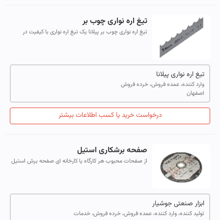
تیغ اره نواری چوب بر
تیغ اره نواری چوب بر پیلانا یک تیغ اره نواری با کیفیت در
صنایع چوب بری به شمار می آید و بهترین عملکرد را در برش
انواع چوب ها در بین تیغ ا...
تیغ اره نواری پیلانا
وارد کننده، عمده فروش، خرده فروش
اصفهان
درخواست خرید یا کسب اطلاعات بیشتر
صفحه برشکاری استیل
از صفحات محبوب هر کارگاه یا کارخانه ای صفحه برش استیل
1.6 است که با استفاده از آخرین تکنولوژی توسط شرکت
ویکتوری فلکس (Victory Flex ) تهیه...
ابزار صنعتی جوشیار
تولید کننده، وارد کننده، عمده فروش، خرده فروش، خدمات