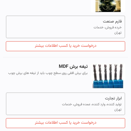
با قابلیت کارکرد بالا ، در مدل های آسفالت بر و بتن بر ، ارسال
به سراسر نقاط ای...
فارم صنعت
خرده فروش، خدمات
تهران
درخواست خرید یا کسب اطلاعات بیشتر
تیغه برش MDF
برای برش افقی روی سطح چوب باید از تیغه های برش چوب
که در تصویر میبینید استفاده کرد این تیغه ها از جنس
تنگستن کارباید می باشد که به لحاظ ک...
ابزار تجارت
تولید کننده، وارد کننده، عمده فروش، خدمات
تهران
درخواست خرید یا کسب اطلاعات بیشتر