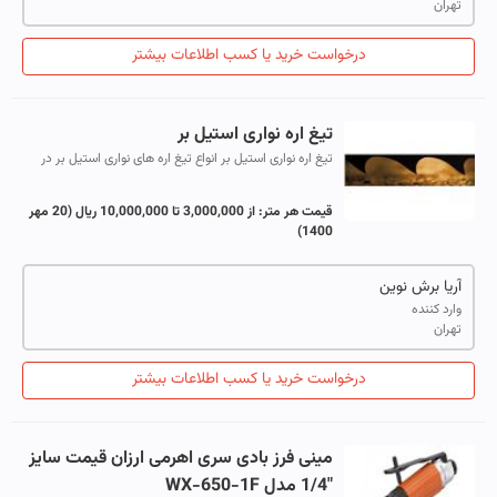
تهران
درخواست خرید یا کسب اطلاعات بیشتر
تیغ اره نواری استیل بر
تیغ اره نواری استیل بر انواع تیغ اره های نواری استیل بر در
سایزهای مختلف از پهنای 27 میلیمتر تا 80 میلیمتر مخصوص
برش انواع مقاطع استیل 3...
قیمت هر متر:
از 3,000,000 تا 10,000,000 ریال
(20 مهر
1400)
آریا برش نوین
وارد کننده
تهران
درخواست خرید یا کسب اطلاعات بیشتر
مینی فرز بادی سری اهرمی ارزان قیمت سایز
"1/4 مدل WX-650-1F