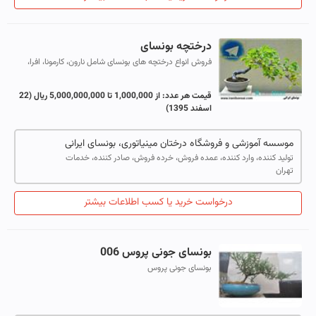
درختچه بونسای
فروش انواع درختچه های بونسای شامل نارون، کارمونا، افرا،
آزالیا، کاج و سرو، کراسولا، درختچه های بونسای ایرانی و ... با
مناسب ترین قیمت و ب...
قیمت هر عدد:
از 1,000,000 تا 5,000,000,000 ریال
(22
اسفند 1395)
موسسه آموزشی و فروشگاه درختان مینیاتوری، بونسای ایرانی
تولید کننده، وارد کننده، عمده فروش، خرده فروش، صادر کننده، خدمات
تهران
درخواست خرید یا کسب اطلاعات بیشتر
بونسای جونی پروس 006
بونسای جونی پروس