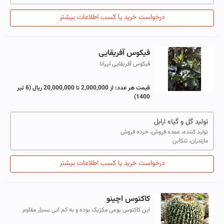
درخواست خرید یا کسب اطلاعات بیشتر
فیکوس آفریقایی
فیکوس آفریقایی لیراتا
قیمت هر عدد:
از 2,000,000 تا 20,000,000 ریال
(6 تیر
1400)
تولید گل و گیاه ارابل
تولید کننده، عمده فروش، خرده فروش
مازندران، تنکابن
درخواست خرید یا کسب اطلاعات بیشتر
کاکتوس اچینو
این کاکتوس بومی مکزیک بوده و به کم ابی بسیار مقاوم
است.نور مناسب برای ان نور مستقیم میباشد و سرما تا دمای