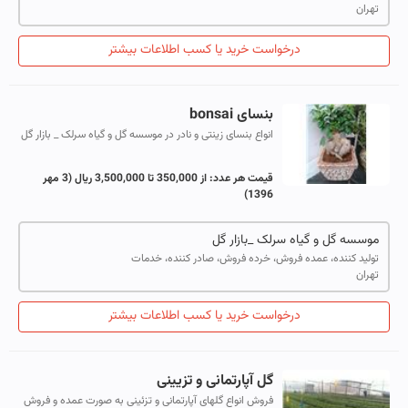
تهران
درخواست خرید یا کسب اطلاعات بیشتر
بنسای bonsai
انواع بنسای زینتی و نادر در موسسه گل و گیاه سرلک _ بازار گل
قیمت هر عدد:
از 350,000 تا 3,500,000 ریال
(3 مهر
1396)
موسسه گل و گیاه سرلک _بازار گل
تولید کننده، عمده فروش، خرده فروش، صادر کننده، خدمات
تهران
درخواست خرید یا کسب اطلاعات بیشتر
گل آپارتمانی و تزیینی
فروش انواع گلهای آپارتمانی و تزئینی به صورت عمده و فروش