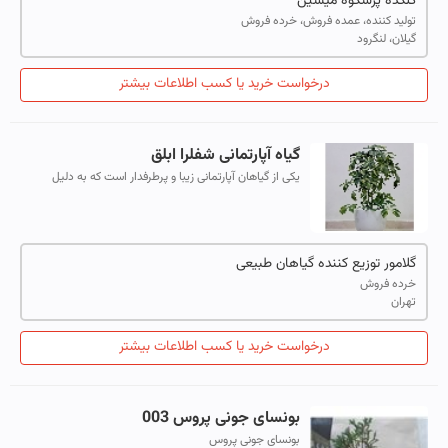
گلکده پرشکوه میشین
تولید کننده، عمده فروش، خرده فروش
گیلان، لنگرود
درخواست خرید یا کسب اطلاعات بیشتر
گیاه آپارتمانی شفلرا ابلق
یکی از گیاهان آپارتمانی زیبا و پرطرفدار است که به دلیل
برگ‌های متنوع و جذاب خود شهرت دارد. این گیاه از خانواده
آراسه (Araliaceae) بوده و ...
گلامور توزیع کننده گیاهان طبیعی
خرده فروش
تهران
درخواست خرید یا کسب اطلاعات بیشتر
بونسای جونی پروس 003
بونسای جونی پروس