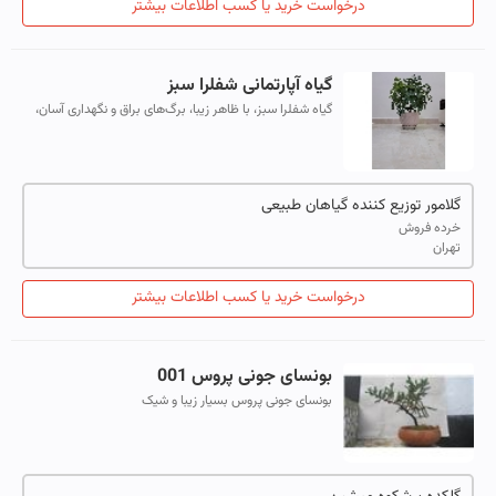
درخواست خرید یا کسب اطلاعات بیشتر
گیاه آپارتمانی شفلرا سبز
گیاه شفلرا سبز، با ظاهر زیبا، برگ‌های براق و نگهداری آسان،
یک گزینه ایده‌آل برای تزئین و زیباسازی محیط‌های داخلی
است. این گیاه مقاوم علاو...
گلامور توزیع کننده گیاهان طبیعی
خرده فروش
تهران
درخواست خرید یا کسب اطلاعات بیشتر
بونسای جونی پروس 001
بونسای جونی پروس بسیار زیبا و شیک