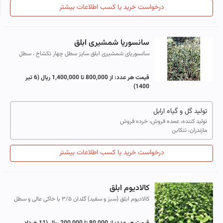
درخواست خرید یا کسب اطلاعات بیشتر
سانسوریا شمشیری ابلق
سانسوریای شمشیری ابلق سایز سطل چهار تکشاخ ، سطل
هفت تکشاخ، سطل هفت تکشاخ مادری
قیمت هر عدد:
از 800,000 تا 1,400,000 ریال
(6 تیر
1400)
تولید گل و گیاه ارابل
تولید کننده، عمده فروش، خرده فروش
مازندران، تنکابن
درخواست خرید یا کسب اطلاعات بیشتر
کالادیوم ابلق
کالادیوم ابلق (سبز و سفید) گلدان ۳/۵ با خاکی عالی و سطل
۷ با خاک عالی کالادیوم آپارتمانی با قابلیت تحمل نوری کم