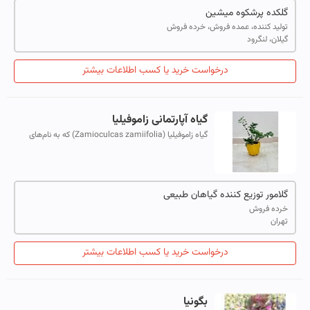
گلکده پرشکوه میشین
تولید کننده، عمده فروش، خرده فروش
گیلان، لنگرود
درخواست خرید یا کسب اطلاعات بیشتر
گیاه آپارتمانی زاموفیلیا
گیاه زاموفیلیا (Zamioculcas zamiifolia) که به نام‌های
"زامیفولیا" یا "گیاه ZZ" نیز شناخته می‌شود، یکی از
محبوب‌ترین گیاهان آپارتمانی به ش...
گلامور توزیع کننده گیاهان طبیعی
خرده فروش
تهران
درخواست خرید یا کسب اطلاعات بیشتر
بگونیا