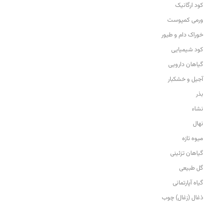
کود ارگانیک
ورمی کمپوست
خوراک دام و طیور
کود شیمیایی
گیاهان دارویی
آجیل و خشکبار
بذر
نشاء
نهال
میوه تازه
گیاهان تزئینی
گل طبیعی
گیاه آپارتمانی
ذغال (زغال) چوب