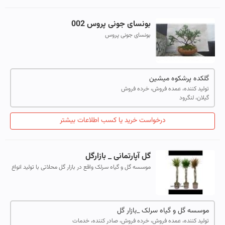
بونسای جونی پروس 002
بونسای جونی پروس
گلکده پرشکوه میشین
تولید کننده، عمده فروش، خرده فروش
گیلان، لنگرود
درخواست خرید یا کسب اطلاعات بیشتر
گل آپارتمانی _ بازارگل
موسسه گل و گیاه سرلک واقع در بازار گل محلاتی با تولید انواع
گل شاخه ای و گیاهان آپارتمانی نادر آماده همکاری با ارگانها
،ادارات و هتل ها ب...
موسسه گل و گیاه سرلک _بازار گل
تولید کننده، عمده فروش، خرده فروش، صادر کننده، خدمات