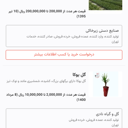
تعدادی جهت کسب اطلاعات بیشتر با ما تماس بگیرید. Buy
in bulk and sell all kinds ...
قیمت هر عدد:
از 200,000 تا 200,000,000 ریال
(10 تیر
1395)
صنایع دستی زیرخاکی
تولید کننده، وارد کننده، عمده فروش، خرده فروش، صادر کننده، خدمات
تهران
درخواست خرید یا کسب اطلاعات بیشتر
گل یوکا
گل یوکا دارای برگهای بزرگ، کشیده، شمشیری مانند و نوک تیز
است. این گیاه دارای یک تنه چوبی زیبا است که آن را تبدیل به
درختچه آپارتمانی کرد...
قیمت هر عدد:
از 2,000,000 تا 10,000,000 ریال
(8 مرداد
1400)
گل و گیاه نادی
تولید کننده، عمده فروش، خرده فروش
تهران