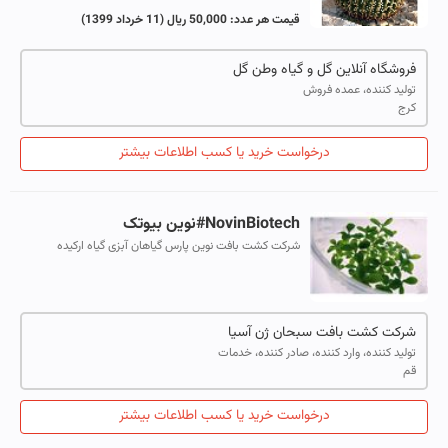
5 درجه سانتیگراد را تحمل میکند
قیمت هر عدد:
50,000 ریال
(11 خرداد 1399)
فروشگاه آنلاین گل و گیاه وطن گل
تولید کننده، عمده فروش
کرج
درخواست خرید یا کسب اطلاعات بیشتر
NovinBiotech#نوین بیوتک
شرکت کشت بافت نوین پارس گیاهان آبزی گیاه ارکیده
فلانوپسیس گیاه ونوس
شرکت کشت بافت سبحان ژن آسیا
تولید کننده، وارد کننده، صادر کننده، خدمات
قم
درخواست خرید یا کسب اطلاعات بیشتر