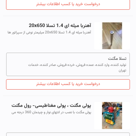
درخواست خرید یا کسب اطلاعات بیشتر
آهنربا میله ای 1.4 تسلا 20x650
آهنربا میله ای 1.4 تسلا 20x650 میلیمتر نوعی از سپراتور ها
می باشد که در صنایع مختلف از جمله: کاشی و سرامیک،
چینی و بهداشتی ، گچ، صنایع نف...
تسلا مگنت
تولید کننده، وارد کننده، عمده فروش، خرده فروش، صادر کننده، خدمات
تهران
درخواست خرید یا کسب اطلاعات بیشتر
پولی مگنت ، پولی مغناطیسی- رول مگنت
پولی مگنت با نصب در انتهای نوار و چیدمان 360 درجه می
باشد و تا شدت میدان 5000 گوس است. پولی مغناطیسی
برای پرعیارسازی و جداکننده مغناطیسی...