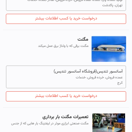
تهران، پاکدشت
درخواست خرید یا کسب اطلاعات بیشتر
مگنت
مگنت برقی که با ولتاژ برق عمل میکند
آسانسور تندیس(فروشگاه آسانسور تندیس)
عمده فروش، خرده فروش، خدمات
کرج
درخواست خرید یا کسب اطلاعات بیشتر
تعمیرات مگنت بار برداری
مگنت صنعتی ابزاری موثر در لیفتینگ بار هایی که از جنس
فلزی بصورت مگنت شو هستند می باشد. مگنت صنعتی در