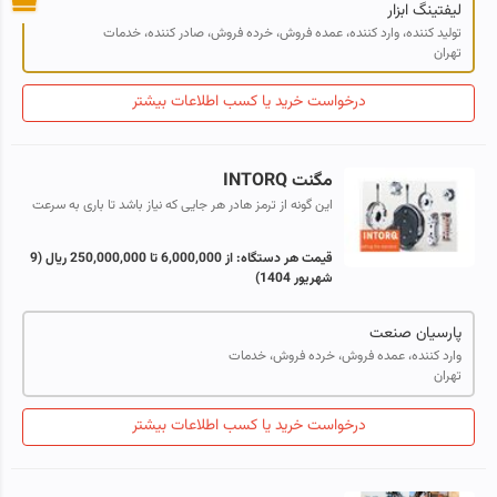
لیفتینگ ابزار
تولید کننده، وارد کننده، عمده فروش، خرده فروش، صادر کننده، خدمات
تهران
درخواست خرید یا کسب اطلاعات بیشتر
مگنت INTORQ
این گونه از ترمز هادر هر جایی که نیاز باشد تا باری به سرعت
متوقف شود یا در حالتی خاص ثابت نگه داشته شود، به کار
می روند. نیروی ترمز از طر...
قیمت هر دستگاه:
از 6,000,000 تا 250,000,000 ریال
(9
شهریور 1404)
پارسیان صنعت
وارد کننده، عمده فروش، خرده فروش، خدمات
تهران
درخواست خرید یا کسب اطلاعات بیشتر