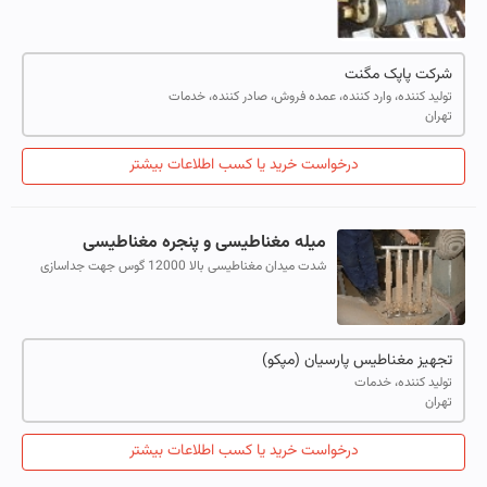
قطعات و ذرات آهنی را جداسازی نموده ...
شرکت پاپک مگنت
تولید کننده، وارد کننده، عمده فروش، صادر کننده، خدمات
تهران
درخواست خرید یا کسب اطلاعات بیشتر
میله مغناطیسی و پنجره مغناطیسی
شدت میدان مغناطیسی بالا 12000 گوس جهت جداسازی
ذرات آهنی در شوت ها یا کانال های عبوری مواد خشک و تر به
منظور: 1. افزایش کیفیت محصول 2. ج...
تجهیز مغناطیس پارسیان (مپکو)
تولید کننده، خدمات
تهران
درخواست خرید یا کسب اطلاعات بیشتر