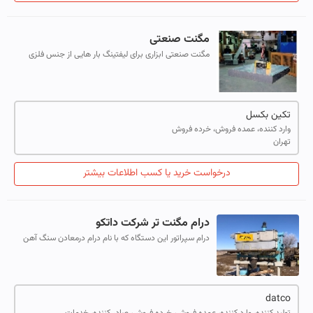
مگنت صنعتی
مگنت صنعتی ابزاری برای لیفتینگ بار هایی از جنس فلزی
مگنت شو هستند. مگنت صنعتی تا تناژ 35 تن نیز تولید می
شود اما برای کاربری کارگاهی اغلب...
تکین بکسل
وارد کننده، عمده فروش، خرده فروش
تهران
درخواست خرید یا کسب اطلاعات بیشتر
درام مگنت تر شرکت داتکو
درام سپراتور این دستگاه که با نام درام درمعادن سنگ آهن
مصطلح می باشد جهت پرعیار سازی سنگ آهن و در واقع
جداسازی کانی دارای آهن از خاک استف...
datco
تولید کننده، وارد کننده، عمده فروش، خرده فروش، صادر کننده، خدمات