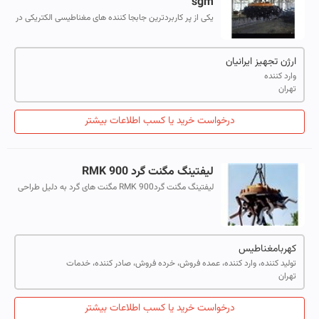
sgm
یکی از پر کاربردترین جابجا کننده های مغناطیسی الکتریکی در
صنایع فلزی ، لیفتینگ مگنت گرد بوده که جهت جابجایی انواع
قراضه معمولی و پرسی ، ج...
ارژن تجهیز ایرانیان
وارد کننده
تهران
درخواست خرید یا کسب اطلاعات بیشتر
لیفتینگ مگنت گرد RMK 900
لیفتینگ مگنت گردRMK 900 مگنت های گرد به دلیل طراحی
ویژه، کاربردهای بسیار گسترده ای در صنعت دارند. کاربرد
عمده آنها در جابجایی انواع قرا...
کهربامغناطیس
تولید کننده، وارد کننده، عمده فروش، خرده فروش، صادر کننده، خدمات
تهران
درخواست خرید یا کسب اطلاعات بیشتر