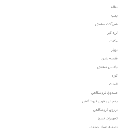
نقاله
پمپ
شیرآلات صنعتی
لرزه گیر
مگنت
بویلر
قفسه بندی
بالانس صنعتی
کوره
المنت
صندوق فروشگاهی
یخچال و فریزر فروشگاهی
ترازوی فروشگاهی
تجهیزات نسوز
تصفیه هوای صنعتی