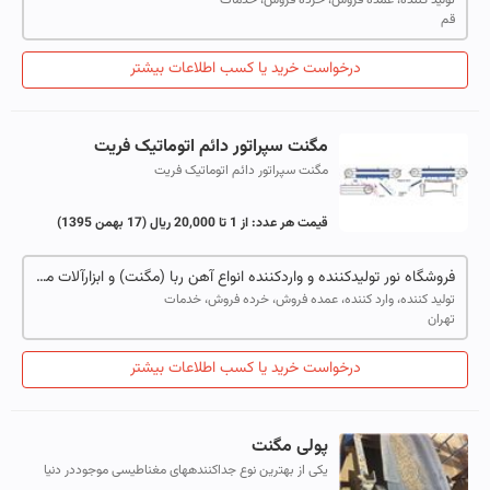
قم
درخواست خرید یا کسب اطلاعات بیشتر
مگنت سپراتور دائم اتوماتیک فریت
مگنت سپراتور دائم اتوماتیک فریت
قیمت هر عدد:
از 1 تا 20,000 ریال
(17 بهمن 1395)
فروشگاه نور تولیدکننده و واردکننده انواع آهن ربا (مگنت) و ابزارآلات مغناطیسی
تولید کننده، وارد کننده، عمده فروش، خرده فروش، خدمات
تهران
درخواست خرید یا کسب اطلاعات بیشتر
پولی مگنت
یکی از بهترین نوع جداکنندههای مغناطیسی موجوددر دنیا
پولی مگنت هستند که بصورت پیوسته و مداوم می توانند