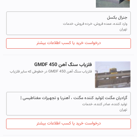
ظرفیت های وزنی مختلف از 100 کیلوگرم ...
جنرال بکسل
وارد کننده، عمده فروش، خرده فروش، خدمات
تهران
درخواست خرید یا کسب اطلاعات بیشتر
فلزیاب سنگ آهن GMDF 450
فلزیاب سنگ آهن GMDF 450 در خطوطی که سایر فلزیاب
های صنعتی کاربردی نداشته،نصب شده و به سنگ آهن
موجود در نوار نقاله حساسیت نداشته ولی به قط...
گرادیان مگنت |تولید کننده مگنت ، آهنربا و تجهیزات مغناطیسی |
تولید کننده، صادر کننده، خدمات
تهران
درخواست خرید یا کسب اطلاعات بیشتر