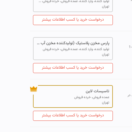
تولید کننده، وارد کننده، عمده فروش، خرده فروش، صادر کننده، خدمات
تهران
درخواست خرید یا کسب اطلاعات بیشتر
پارس مخزن پلاستیک (تولیدکننده مخزن آب پلی اتیلن از یک لایه الی 5 لایه|منبع تحت فشار|مخازن نگهداری مایعات|پمپ آب خانگی|و لوازم جانبی)
فیتینگ کامپوزیت صنعت آب پارس تولید کننده اتصالات مخزن در سایز 1/2-3/4-1
تولید کننده، وارد کننده، عمده فروش، خرده فروش
تهران
درخواست خرید یا کسب اطلاعات بیشتر
تاسیسات لاین
رتمند در
عمده فروش، خرده فروش
تهران
درخواست خرید یا کسب اطلاعات بیشتر