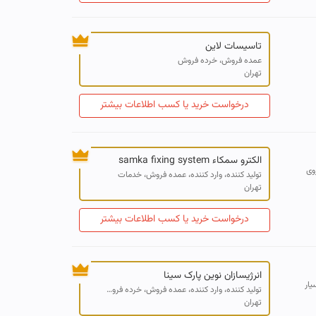
تاسیسات لاین
عمده فروش، خرده فروش
تهران
درخواست خرید یا کسب اطلاعات بیشتر
الکترو سمکاء samka fixing system
روی
تولید کننده، وارد کننده، عمده فروش، خدمات
تهران
درخواست خرید یا کسب اطلاعات بیشتر
انرژیسازان نوین پارک سینا
ضلاب بسیار
تولید کننده، وارد کننده، عمده فروش، خرده فروش، صادر کننده، خدمات
تهران