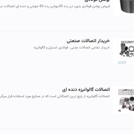
فروش بوشن فولادی بدون درز رده 40,بوشن رده 80 جوشی و دنده ای اتصال
اتصالات سفید, بوشن, بوشن لوله, بوشن برنجی, بوشن گالوانیزه, بوشن ...
خریدار اتصالات صنعتی
خریدار تمامی اتصالات چدنی ، فولادی ،استیل و گالوانیزه
اتصالات گالوانیزه دنده ای
اتصالات گالوانیزه از رایج ترین اتصالاتی است که در صنایع مورد استفاده قرار میگیر
اتصالات گالوانیزه از پوشش گالوانیزه برخوردار میباشن...