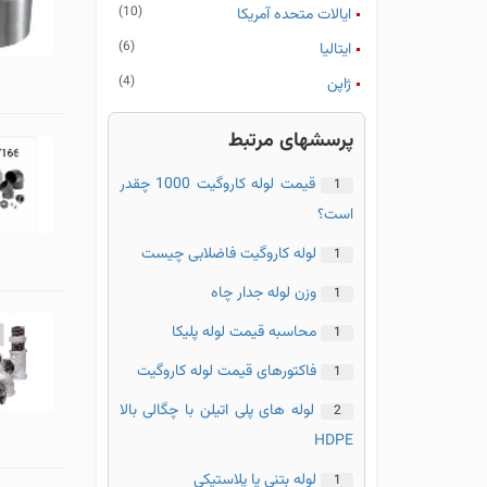
(10)
ایالات متحده آمریكا
(6)
ایتالیا
(4)
ژاپن
(3)
اسپانیا
پرسشهای مرتبط
(3)
اوكراین
قیمت لوله کاروگیت 1000 چقدر
1
است؟
لوله کاروگیت فاضلابی چیست
1
وزن لوله جدار چاه
1
محاسبه قیمت لوله پلیکا
1
فاکتورهای قیمت لوله کاروگیت
1
لوله های پلی اتیلن با چگالی بالا
2
HDPE
لوله بتنی یا پلاستیکی
1