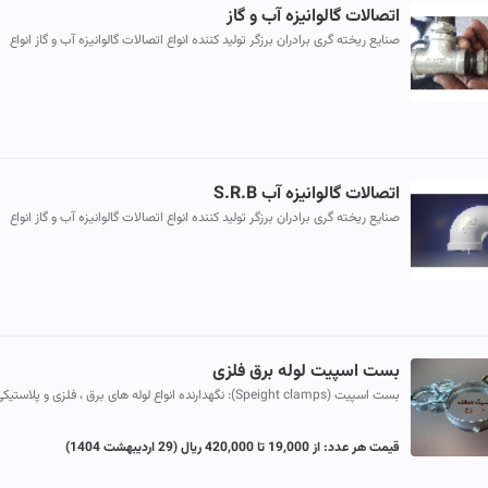
اتصالات گالوانیزه آب و گاز
صنایع ریخته گری برادران برزگر تولید کننده انواع اتصالات گالوانیزه آب و گاز انواع
سراهی زانو چپوقی مغزی بوشن تو پیچ رو پیچ تبدیل درپوش مهر...
اتصالات گالوانیزه آب S.R.B
صنایع ریخته گری برادران برزگر تولید کننده انواع اتصالات گالوانیزه آب و گاز انواع
سراهی زانو چپوقی مغزی بوشن تو پیچ رو پیچ تبدیل درپوش مه...
بست اسپیت لوله برق فلزی
بست اسپیت (Speight clamps): نگهدارنده انواع لوله های برق ، فلزی و پلاست
روی دیوار و سقف ساختمان ها است. بست های اسپیت توسط دو پیچ...
قیمت هر عدد:
از 19,000 تا 420,000 ریال
(29 اردیبهشت 1404)