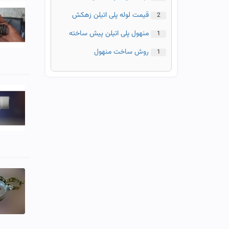
قیمت لوله پلی اتیلن زهکش
2
منهول پلی اتیلن پیش ساخته
1
روش ساخت منهول
1