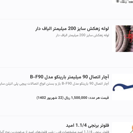
لوله زهکش سایز 200 میلیمتر الیاف دار
لوله زهکش سایز 200 میلیمتر الیاف دار
آچار اتصال 90 میلیمتر بارینکو مدل B-F90
آچار اتصال 90 بارینکو مدل B-F90 باز و بستن انواع اتصالات پیچی پلی اتیلن سای
90 میلیمتر قابل استفاده می باشد.
قیمت هر عدد:
1,500,000 ریال
(22 شهریور 1402)
فلوتر برنجی 1.1/4 امید
فلوتر برنجی 1.1/4 امید مشخصات فنی : شیر فلوترهای امید از مرغوبترین نوع آلیا