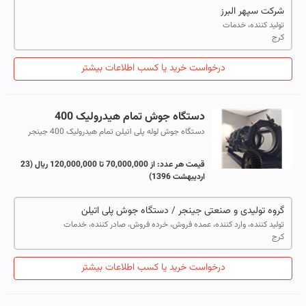
شرکت سپهر البرز
تولید کننده، خدمات
کرج
درخواست خرید یا کسب اطلاعات بیشتر
دستگاه جوش تمام هیدرولیک 400
دستگاه جوش لوله پلی اتیلن تمام هیدرولیک 400 جینجر
مدل H200_R400 تمامی متعلقات مربوط به شیر فرمان و
پمپ روغن و فشار سنج بر روی خود دستگاه ...
قیمت هر عدد:
از 70,000,000 تا 120,000,000 ریال
(23
اردیبهشت 1396)
گروه تولیدی و صنعتی جینجر / دستگاه جوش پلی اتیلن
تولید کننده، وارد کننده، عمده فروش، خرده فروش، صادر کننده، خدمات
کرج
درخواست خرید یا کسب اطلاعات بیشتر