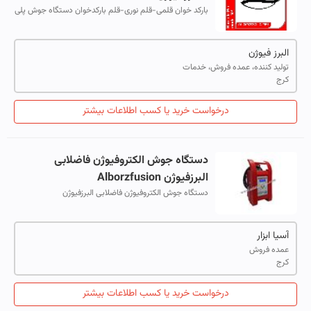
بارکد خوان قلمی-قلم نوری-قلم بارکدخوان دستگاه جوش پلی
اتیلن الکتروفیوژن-بالاترین کد رزولیشن 4 میل - قابلیت
خواندن بارکد تمامی اتصالات فیو...
البرز فیوژن
تولید کننده، عمده فروش، خدمات
کرج
درخواست خرید یا کسب اطلاعات بیشتر
دستگاه جوش الکتروفیوژن فاضلابی
البرزفیوژن Alborzfusion
دستگاه جوش الکتروفیوژن فاضلابی البرزفیوژن
Alborzfusion قابلیت جوشکاری اتصالات تک جداره پلی
اتیلن الکتروفیوژن گازی و آبی و دو جداره ( فاض...
آسیا ابزار
عمده فروش
کرج
درخواست خرید یا کسب اطلاعات بیشتر