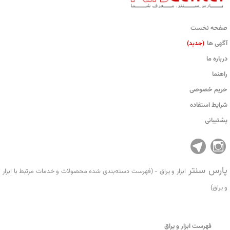
صفحه نخست
آگهی ها
(جدید)
درباره ما
راهنما
حریم خصوصی
شرایط استفاده
پشتیبانی
پارس سنتر
ابزار و یراق - (فهرست دسته‌بندی شده محصولات و خدمات مرتبط با ابزار
و یراق)
فهرست ابزار و یراق