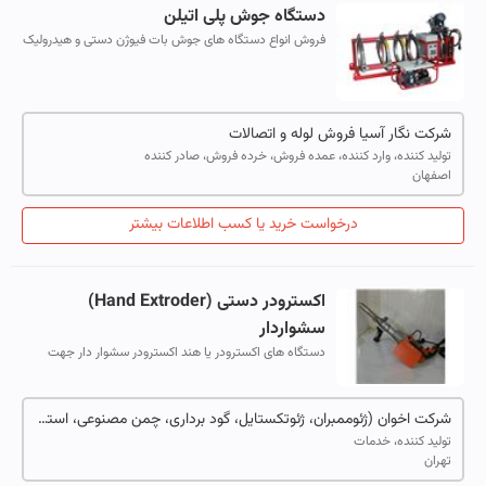
دستگاه جوش پلی اتیلن
فروش انواع دستگاه های جوش بات فیوژن دستی و هیدرولیک
برقی و گازی
شرکت نگار آسیا فروش لوله و اتصالات
تولید کننده، وارد کننده، عمده فروش، خرده فروش، صادر کننده
اصفهان
درخواست خرید یا کسب اطلاعات بیشتر
اکسترودر دستی (Hand Extroder)
سشواردار
دستگاه های اکسترودر یا هند اکسترودر سشوار دار جهت
ترمیم و آب بندی ورق های ژئوممبران ولوله های پلی اتیلن
استفاده می شود.
شرکت اخوان (ژئوممبران، ژئوتکستایل، گود برداری، چمن مصنوعی، استخر های کشاورزی، دستگاه های جوش)
تولید کننده، خدمات
تهران