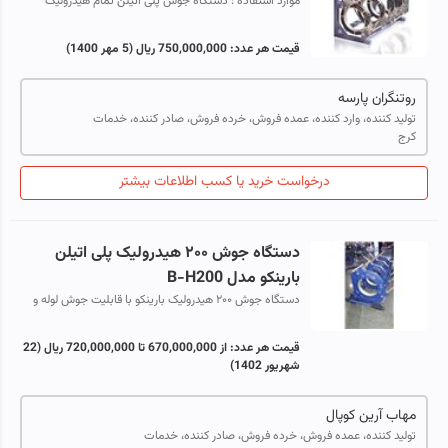
موارد استفاده : دستگاه جوش پلی اتیلن تمام هیدرولیک
1200 مدل H710_R1200 در خطوط انتقال آب و فاضلاب
ونقت وگاز ویژه لوله های پلی اتیلن PE100...
قیمت هر عدد:
750,000,000 ریال
(5 مهر 1400)
روتنگران پارسه
تولید کننده، وارد کننده، عمده فروش، خرده فروش، صادر کننده، خدمات
کرج
درخواست خرید یا کسب اطلاعات بیشتر
دستگاه جوش ۲۰۰ هیدرولیک پلی اتیلن
بارینکو مدل B-H200
دستگاه جوش ۲۰۰ هیدرولیک بارینکو با قابلیت جوش لوله و
اتصالات پلی اتیلنی از سایز ۵۰ تا ۲۰۰ میلیمتر قیمت مناسب،
امکان کار در کانال از جمله...
قیمت هر عدد:
از 670,000,000 تا 720,000,000 ریال
(22
شهریور 1402)
مهاب آرین کوپال
تولید کننده، عمده فروش، خرده فروش، صادر کننده، خدمات