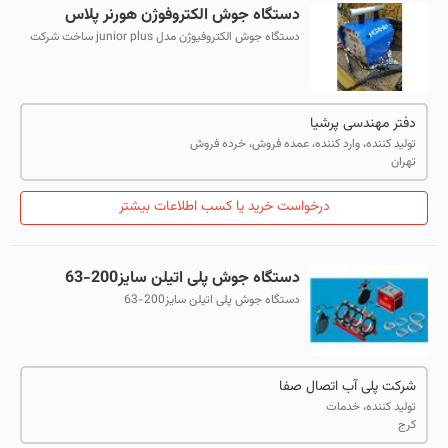
دستگاه جوش الکتروفوژن هورنر پلاس
دستگاه جوش الکتروفیوژن مدل junior plus ساخت شرکت
hurner آلمان با بکارگیری بهترین تکنولوژی های روز دارای
عملکری کارآمد و قابل اطمینان می ب...
دفتر مهندسی پرشیا
تولید کننده، وارد کننده، عمده فروش، خرده فروش
تهران
درخواست خرید یا کسب اطلاعات بیشتر
دستگاه جوش پلی اتیلن سایز200-63
دستگاه جوش پلی اتیلن سایز200-63
شرکت پلی آب اتصال صفا
تولید کننده، خدمات
کرج