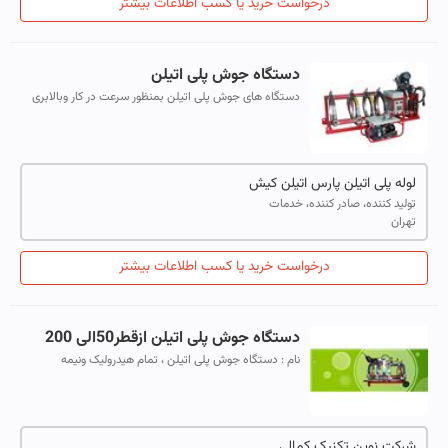
درخواست خرید یا کسب اطلاعات بیشتر
دستگاه جوش پلی اتیلن
دستگاه های جوش پلی اتیلن بمنظور سرعت در کار وبالابری
کیفیت نصب لوله واتصالات طراحی وساخته شده است.
دستگاه های جوش پلی اتیلن در سه دسته تو...
لوله پلی اتیلن پارس اتیلن کیش
تولید کننده، صادر کننده، خدمات
تهران
درخواست خرید یا کسب اطلاعات بیشتر
دستگاه جوش پلی اتیلن ازقطر50الی 200
نام : دستگاه جوش پلی اتیلن ، تمام هیدرولیک ونیمه
هیدرولیک (دستی) مدل D-200 T
شرکت نوین تکنیک کمالی