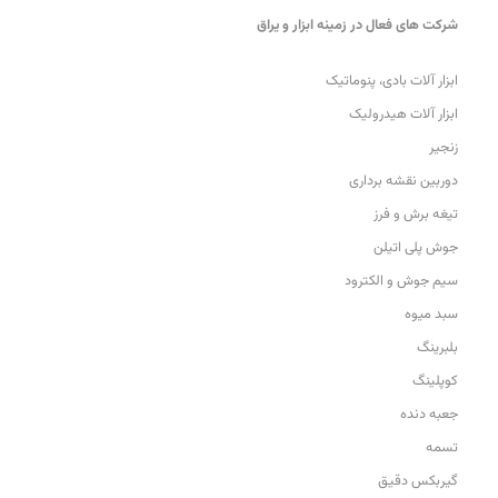
شرکت های فعال در زمینه ابزار و یراق
ابزار آلات بادی، پنوماتیک
ابزار آلات هیدرولیک
زنجیر
دوربین نقشه برداری
تیغه برش و فرز
جوش پلی اتیلن
سیم جوش و الکترود
سبد میوه
بلبرینگ
کوپلینگ
جعبه دنده
تسمه
گیربکس دقیق