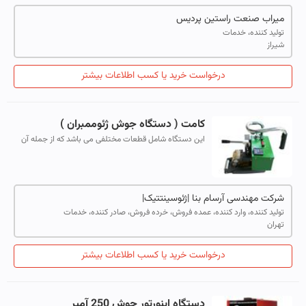
میراب صنعت راستین پردیس
تولید کننده، خدمات
شیراز
درخواست خرید یا کسب اطلاعات بیشتر
کامت ( دستگاه جوش ژئوممبران )
این دستگاه شامل قطعات مختلفی می باشد که از جمله آن
ها غلطک های فک ثابت و متحرک ، المنت و پیچ فشار فک
متحرک می باشد که برای داشتن یک جوش خ...
شرکت مهندسی آرسام بنا |ژئوسینتتیک|
تولید کننده، وارد کننده، عمده فروش، خرده فروش، صادر کننده، خدمات
تهران
درخواست خرید یا کسب اطلاعات بیشتر
دستگاه اینورتور جوش 250 آمپر