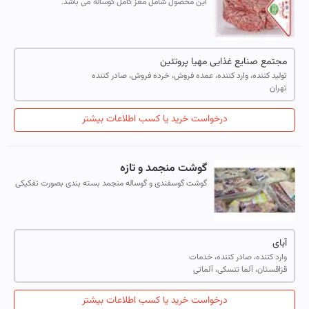
این محصول شامل مغز کامل گوساله می باشد.
مجتمع صنایع غذایی مهیا پروتئین
تولید کننده، وارد کننده، عمده فروش، خرده فروش، صادر کننده
تهران
درخواست خرید یا کسب اطلاعات بیشتر
گوشت منجمد و تازه
گوشت گوسفندی و گوساله منجمد بسته بندی بصورت تفکیکی
در کارتن ۲۵-۱۸ کیلوگرمی , و یا بصورت لاشه تازه یا منجمد از
قزاقستان و مغولستان و همچن...
آبای
وارد کننده، صادر کننده، خدمات
قزاقستان، آلما تنسکی، آلماتی
درخواست خرید یا کسب اطلاعات بیشتر