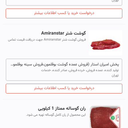
تهران
درخواست خرید یا کسب اطلاعات بیشتر
گوشت شتر Amiranstar
فروش گوشت شتر Amiranstar جهت دریافت قیمت تماس
حاصل نمایید. فروش گوشت شتر Amiranstar فروش گوشت
شتر Amiranstar
پخش امیران استار (فروش عمده گوشت بوقلمون،فروش سینه بوقلمون،فروش سینه بوقلمون،تولید کننده سینه بوقلمون،فروش گوشت شترمرغ،فروش تخم شترمرغ فروش گوشت مرغ)
تولید کننده، عمده فروش، خرده فروش، صادر کننده، خدمات
تهران
درخواست خرید یا کسب اطلاعات بیشتر
ران گوساله ممتاز 1 کیلویی
این محصول از ران کامل گوساله تهیه می شود.