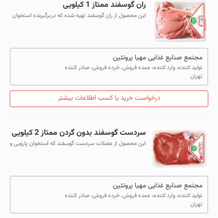
ران گوسفند ممتاز 1 کیلویی
این محصول از ران گوسفند تهیه شده که دربرگیرنده استخوان
ران و کعب و فاقد دنبالیچه و پشت ران میباشد. (حداکثر چربی
قابل مشاهده 15%)
مجتمع صنایع غذایی مهیا پروتئین
تولید کننده، وارد کننده، عمده فروش، خرده فروش، صادر کننده
تهران
درخواست خرید یا کسب اطلاعات بیشتر
سردست گوسفند بدون گردن ممتاز 2 کیلویی
این محصول از عضلات سردست گوسفند که استخوان پارویی و
ماهیچه دست آن گرفته شده و کلیه بافت های پیوندی چربی و
غضروف ها تهیه می شود. (حداکثر ...
مجتمع صنایع غذایی مهیا پروتئین
تولید کننده، وارد کننده، عمده فروش، خرده فروش، صادر کننده
تهران