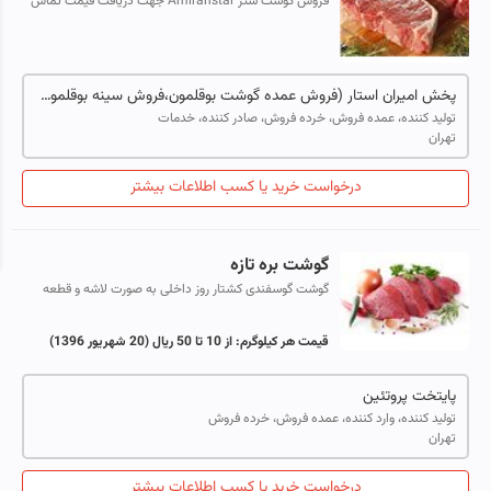
فروش گوشت شتر Amiranstar جهت دریافت قیمت تماس
حاصل نمایید. فروش گوشت شتر Amiranstar فروش گوشت
شتر Amiranstar
پخش امیران استار (فروش عمده گوشت بوقلمون،فروش سینه بوقلمون،فروش سینه بوقلمون،تولید کننده سینه بوقلمون،فروش گوشت شترمرغ،فروش تخم شترمرغ فروش گوشت مرغ)
تولید کننده، عمده فروش، خرده فروش، صادر کننده، خدمات
تهران
درخواست خرید یا کسب اطلاعات بیشتر
گوشت بره تازه
گوشت گوسفندی کشتار روز داخلی به صورت لاشه و قطعه
بندی آماده فروش
قیمت هر کیلوگرم:
از 10 تا 50 ریال
(20 شهریور 1396)
پایتخت پروتئین
تولید کننده، وارد کننده، عمده فروش، خرده فروش
تهران
درخواست خرید یا کسب اطلاعات بیشتر