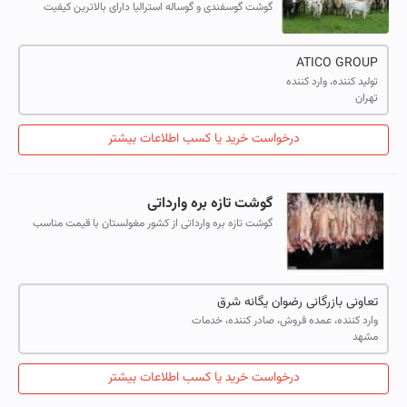
گوشت گوسفندی و گوساله استرالیا دارای بالاترین کیفیت
گوشت در سطح دنیا می باشد که عمدتا به آمریکای شمالی و
اروپا و ژاپن صادر می شود.
ATICO GROUP
تولید کننده، وارد کننده
تهران
درخواست خرید یا کسب اطلاعات بیشتر
گوشت تازه بره وارداتی
گوشت تازه بره وارداتی از کشور مغولستان با قیمت مناسب
تعاونی بازرگانی رضوان یگانه شرق
وارد کننده، عمده فروش، صادر کننده، خدمات
مشهد
درخواست خرید یا کسب اطلاعات بیشتر