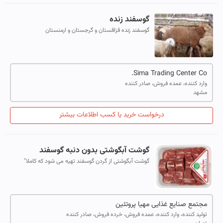
گوسفند زنده
گوسفند زنده قزاقستان و گرجستان و ارمنستان
Sima Trading Center Co.
وارد کننده، عمده فروش، صادر کننده
مشهد
درخواست خرید یا کسب اطلاعات بیشتر
گوشت آبگوشتی بدون دنبه گوسفند
گوشت آبگوشتی از گردن گوسفند تهیه می شود که کاملا"
چربی گیری شده و به صورت عمودی به تکه های کوچکتر
تقسیم می شود.
مجتمع صنایع غذایی مهیا پروتئین
تولید کننده، وارد کننده، عمده فروش، خرده فروش، صادر کننده