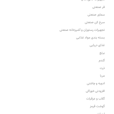
فر صنعتی
سماور صنعتی
سرخ کن صنعتی
تجهیزات رستوران و آشپزخانه صنعتی
بسته بندی مواد غذایی
غذای دریایی
برنج
گندم
ذرت
مربا
ادویه و چاشنی
افزودنی خوراکی
گلاب و عرقیات
گوشت قرمز