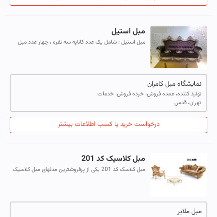
مبل استیل
مبل استیل : شامل یک عدد کاناپه سه نفره ، چهار عدد مبل
تک ، دو عدد میزبان ، یک میز جلومبلی و دو عدد عسلی
میباشد . کلاف : تمام راش کف : فو...
نمایشگاه مبل کامران
تولید کننده، عمده فروش، خرده فروش، خدمات
تهران، قدس
درخواست خرید یا کسب اطلاعات بیشتر
مبل کلاسیک کد 201
مبل کلاسک کد 201 یکی از پرفروشترین مدلهای مبل کلاسیک
ما می باشد ک داری 5 سال ضمانت کتبی می باشد
مبل ملایر