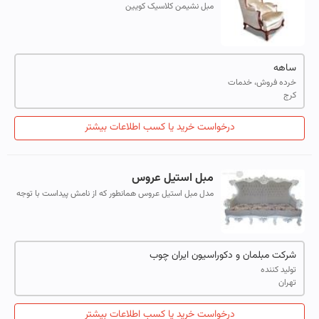
مبل نشیمن کلاسیک کویین
ساهه
خرده فروش، خدمات
کرج
درخواست خرید یا کسب اطلاعات بیشتر
مبل استیل عروس
مدل مبل استیل عروس همانطور که از نامش پیداست با توجه
به ترکیب رنگی چوب راش آن و همچنین پارچه ترکیبی زنبوری و
گل می تواند از جمله انتخاب ه...
شرکت مبلمان و دکوراسیون ایران چوب
تولید کننده
تهران
درخواست خرید یا کسب اطلاعات بیشتر