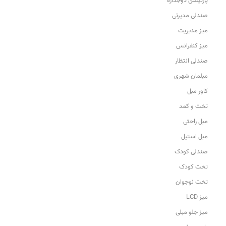
پارتیشن دوجداره
صندلی مدیرتی
میز مدیریت
میز کنفرانس
صندلی انتظار
مبلمان شهری
کاور مبل
تخت و کمد
مبل راحتی
مبل استیل
صندلی کودک
تخت کودک
تخت نوجوان
میز LCD
میز جلو مبلی