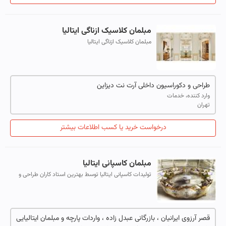
مبلمان کلاسیک ازناگی ایتالیا
مبلمان کلاسیک ازناگی ایتالیا
طراحی و دکوراسیون داخلی آرت نت دیزاین
وارد کننده، خدمات
تهران
درخواست خرید یا کسب اطلاعات بیشتر
مبلمان کاسپانی ایتالیا
تولیدات کاسپانی ایتالیا توسط بهترین استاد کاران طراحی و
اجرا میگردد. محصولات کاسپانی به شرح زیر میباشد: انواع
مبلمان, بوفه, کنسول و آ...
قصر آرزوی ایرانیان ، بازرگانی عبدل زاده ، واردات پارچه و مبلمان ایتالیایی