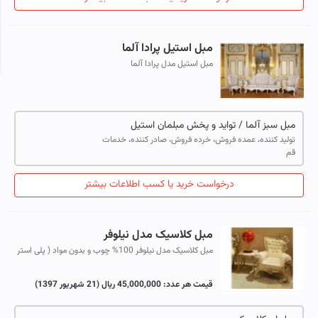
مبل استیل پرادا آلما
مبل استیل مدل پرادا آلما
مبل سبز آلما / تواید و پخش مبلمان استیل
تولید کننده، عمده فروش، خرده فروش، صادر کننده، خدمات
قم
درخواست خرید یا کسب اطلاعات بیشتر
مبل کلاسیک مدل نیلوفر
مبل کلاسیک مدل نیلوفر 100% چوب و بدون مواد ( پلی استر
یا پلی یورتان یا رزین) بوده با فوم سرد و با کیفیت همچنین
این مدل شما 1 سال گارانتی ...
قیمت هر عدد:
45,000,000 ریال
(21 شهریور 1397)