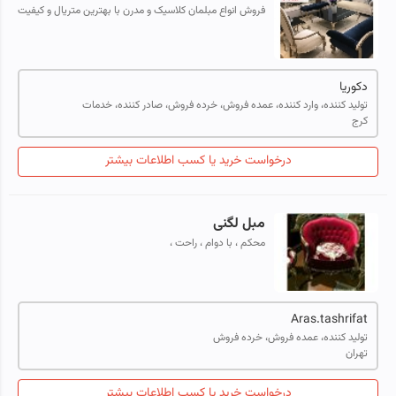
فروش انواع مبلمان کلاسیک و مدرن با بهترین متریال و کیفیت
رنگ و گارچه جنس چوب راش و گردو با ضمانت 5 ساله از تولید
به مصرف فروش کلی و جزئی
دکوریا
تولید کننده، وارد کننده، عمده فروش، خرده فروش، صادر کننده، خدمات
کرج
درخواست خرید یا کسب اطلاعات بیشتر
مبل لگنی
محکم ، با دوام ، راحت ،
Aras.tashrifat
تولید کننده، عمده فروش، خرده فروش
تهران
درخواست خرید یا کسب اطلاعات بیشتر