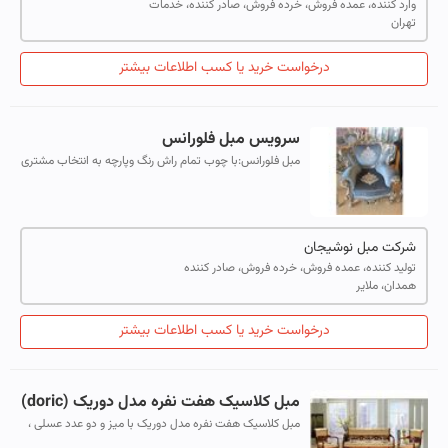
وارد کننده، عمده فروش، خرده فروش، صادر کننده، خدمات
تهران
درخواست خرید یا کسب اطلاعات بیشتر
سرویس مبل فلورانس
مبل فلورانس:با چوب تمام راش رنگ وپارچه به انتخاب مشتری
یک کاناپه سه نفره چهارعددمبل تکی دوعددصندلی میزبان
دوعددمیز عسلی یک عددجلو مبلی ون...
شرکت مبل نوشیجان
تولید کننده، عمده فروش، خرده فروش، صادر کننده
همدان، ملایر
درخواست خرید یا کسب اطلاعات بیشتر
مبل کلاسیک هفت نفره مدل دوریک (doric)
مبل کلاسیک هفت نفره مدل دوریک با میز و دو عدد عسلی ،
تماماً چوب راش و تشکهای فوم سرد و پارچه قابل شستشو و