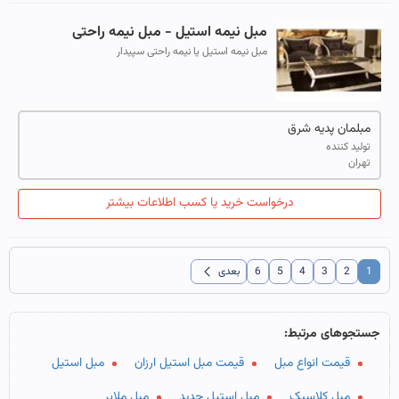
مبل نیمه استیل - مبل نیمه راحتی
مبل نیمه استیل یا نیمه راحتی سپیدار
مبلمان پدیه شرق
تولید کننده
تهران
درخواست خرید یا کسب اطلاعات بیشتر
chevron_left
1
2
3
4
5
6
بعدی
جستجوهای مرتبط:
قیمت انواع مبل
قیمت مبل استیل ارزان
مبل استیل
مبل کلاسیک
مبل استیل جدید
مبل ملایر