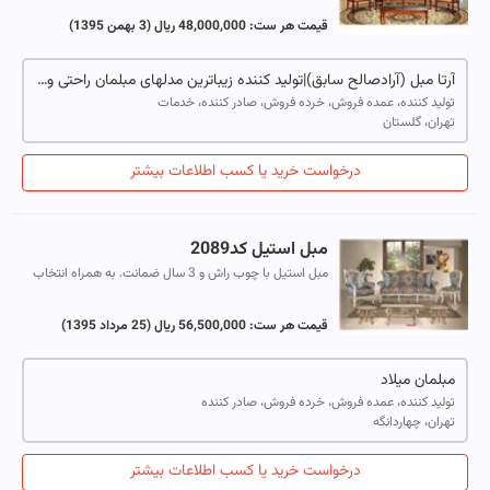
مرغوب با دو سال ضمانت و ده سا...
قیمت هر ست:
48,000,000 ریال
(3 بهمن 1395)
آرتا مبل (آرادصالح سابق)|تولید کننده زیباترین مدلهای مبلمان راحتی و کلاسیک مطابق با استانداردهای روز دنیا
تولید کننده، عمده فروش، خرده فروش، صادر کننده، خدمات
تهران، گلستان
درخواست خرید یا کسب اطلاعات بیشتر
مبل استیل کد2089
مبل استیل با چوب راش و 3 سال ضمانت. به همراه انتخاب
رنگ و پارچه به انتخاب مشتری
قیمت هر ست:
56,500,000 ریال
(25 مرداد 1395)
مبلمان میلاد
تولید کننده، عمده فروش، خرده فروش، صادر کننده
تهران، چهاردانگه
درخواست خرید یا کسب اطلاعات بیشتر