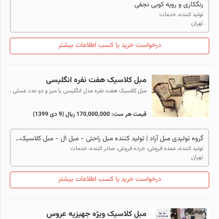
رنگکاری و رویه کوبی نجفی
تولید کننده، خدمات
تهران
درخواست خرید یا کسب اطلاعات بیشتر
مبل کلاسیک هفت نفره انگلیسی
مبل کلاسیک هفت نفره مدل انگلیسی با میز و دو عدد عسلی ،
چوب راش و تشکهای دوبل فوم سرد و پارچه نانو قابل شستشو
و مرغوب با سه سال ضمانت و ده...
قیمت هر ست:
170,000,000 ریال
(9 دی 1399)
گروه تولیدی مبل آراد | تولید کننده مبل راحتی - مبل ال - مبل کلاسیک - مبل استیل |
تولید کننده، عمده فروش، خرده فروش، صادر کننده، خدمات
تهران
درخواست خرید یا کسب اطلاعات بیشتر
مبل کلاسیک ویژه جهیزیه عروس