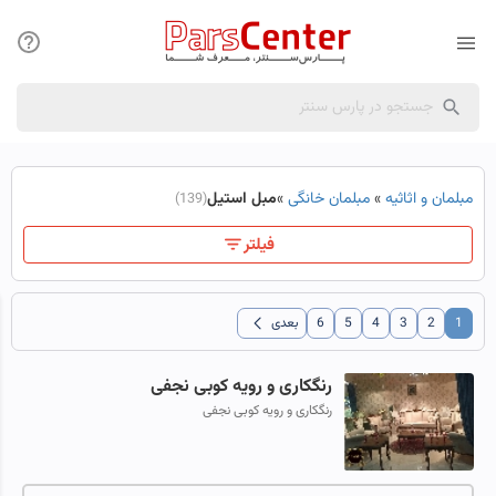
مبلمان و اثاثیه
»
مبلمان خانگی
»
مبل استیل
(139)
فیلتر
chevron_left
1
2
3
4
5
6
بعدی
رنگکاری و رویه کوبی نجفی
رنگکاری و رویه کوبی نجفی