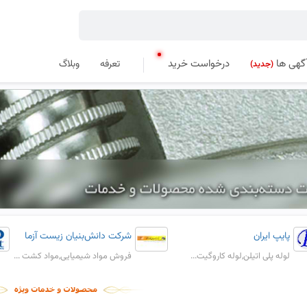
گهی ها
درخواست خرید
تعرفه
وبلاگ
(جدید)
پایپ ایران
شرکت دانش‌بنیان زیست آزما
لوله پلی اتیلن,لوله کاروگیت...
فروش مواد شیمیایی,مواد کشت ...