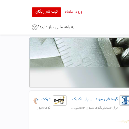
ورود اعضاء
ثبت نام رایگان
به راهنمایی نیاز دارید؟
گروه فنی مهندسی پلی تکنیک
شرکت میرا تجهیز پیشرو
برق صنعتی,اتوماسیون صنعتی, ...
اتوماسیون صنعتی,ابزار دقیق,...