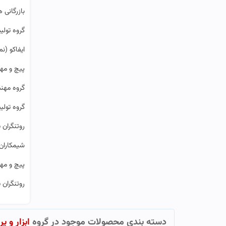
بازرگانی ه
گروه تولی
ایفاکو (نما
پیچ و مه
گروه مهن
گروه تولی
روتنگران 
شیمکاران 
پیچ و مهر
روتنگران 
دسته بندی محصولات موجود در گروه
ابزار و یر