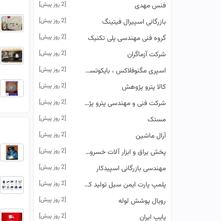
[2 روز پیش]
فنس مهدی
[2 روز پیش]
بازرگانی اسپیرال فیتینگ
[2 روز پیش]
گروه فنی مهندسی پلی تکنیک
[2 روز پیش]
شرکت آزماگران
[2 روز پیش]
اسپری مگنوفلاکس ، بایکوتست ، ام آر شیمی
[2 روز پیش]
کالا پترو پژوهش
[2 روز پیش]
شرکت فنی و مهندسی پترو پژوهش خاورمیانه(سهامی خاص)
[2 روز پیش]
مستک
[2 روز پیش]
آرال ماشین
[2 روز پیش]
پخش یراق و ابزار آلات خسروی(sun 8 نامی ماندگار درصنعت ایران)
[2 روز پیش]
مهندسی بازرگانی اسپیدکار
[2 روز پیش]
پلمپ پارت ایمن سیل تولید کننده انواع پلمپ و هولوگرام (لیبل) امنیتی
[2 روز پیش]
رویال پوشش لوله
[2 روز پیش]
پایپ ایران