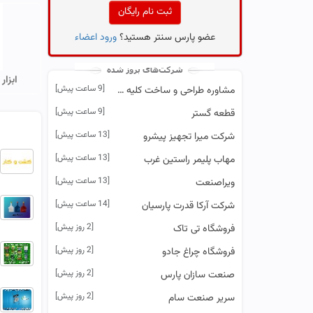
ثبت نام رایگان
عضو پارس سنتر هستید؟
ورود اعضاء
ابزار
[9 ساعت پیش]
مشاوره طراحی و ساخت کلیه قطعات صنعتی با کیفیت بالا و قیمت مناسب
[9 ساعت پیش]
قطعه گستر
[13 ساعت پیش]
شرکت میرا تجهیز پیشرو
[13 ساعت پیش]
مهاب پلیمر راستین غرب
[13 ساعت پیش]
ویراصنعت
[14 ساعت پیش]
شرکت آرکا قدرت پارسیان
[2 روز پیش]
فروشگاه تی تاک
[2 روز پیش]
فروشگاه چراغ جادو
[2 روز پیش]
صنعت سازان پارس
[2 روز پیش]
سریر صنعت سام