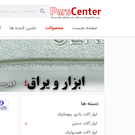
صفحه نخست
محصولات
تامین کننده ها
آ
دسته ها
ابزار آلات بادی، پنوماتیک
ابزار آلات دستی
ابزار آلات هیدرولیک