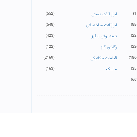
(552)
(1
ابزار آلات دستی
(548)
(88
ابزارآلات ساختمانی
(423)
(22
تیغه برش و فرز
(122)
(22
رگلاتور گاز
(2169)
(186
قطعات مکانیکی
(163)
(35
ماسک
(66