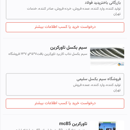
بازرگانی باخترپدید فولاد
تولید کننده، وارد کننده، عمده فروش، خرده فروش، صادر کننده، خدمات
تهران
درخواست خرید یا کسب اطلاعات بیشتر
سیم بکسل تاورکرین
سیم بکسل نتاب کاربرد تاورکرین بافت۷*۳۵و ۷*۱۹ فروشگاه
سیم بکسل و تسمه حمل بار سلیمی 55428769---
-09126013544
فروشگاه سیم بکسل سلیمی
تولید کننده، وارد کننده، عمده فروش
تهران
درخواست خرید یا کسب اطلاعات بیشتر
تاورکرین mc85