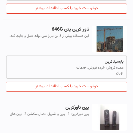
درخواست خرید یا کسب اطلاعات بیشتر
تاور کرین پتن 646G
این دستگاه بیش از 8 تن بار را نمی تواند حمل و جابجا کند،
حمل بار بیش از این ظرفیت موجب خطرهایی از جمله واژگونی
تاور می شود. حداکثر باری ک...
پارسیناکرین
عمده فروش، خرده فروش، خدمات
تهران
درخواست خرید یا کسب اطلاعات بیشتر
پین تاورکرین
پین تاورکرین: 1- پین و اشپیل اتصال سکشن 2- پین های
اتصل فلش و کنفلش