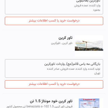
تاورکرین بطالبلویی
وارد کننده، عمده فروش
بجنورد
درخواست خرید یا کسب اطلاعات بیشتر
تاور کرین
تاور کرین , تاورکرین
بازرگانی مه یاس قائم(عج), واردات تاورکرین
تولید کننده، وارد کننده، عمده فروش، صادر کننده
تهران
درخواست خرید یا کسب اطلاعات بیشتر
تاور کرین خود مونتاژ 1.5 تن
فروش تاور کرین benazzato s-102 1.5 تن محصول کشور