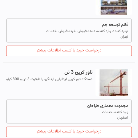
ایتالیا تاور کرین فابریک خود مونتاژ
قائم توسعه جم
تولید کننده، وارد کننده، عمده فروش، خرده فروش، خدمات
تهران
درخواست خرید یا کسب اطلاعات بیشتر
تاور کرین 3 تن
دستگاه تاور کرین ایتالیایی ایدلگرو با ظرفیت 3 تن و 800 کیلو
سر فلش با بازوی 32 متری و خود منتاز با قطع کن ثابت قلاب
(به بالا) و شاریوت (ح...
مجموعه معماری طراحان
وارد کننده، خدمات
اصفهان
درخواست خرید یا کسب اطلاعات بیشتر