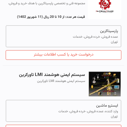
مجموعه فنی و تخصصی پارسیناکرین با هدف خرید و فروش،
مونتاژ و دمونتاژ، اجاره و خدمات تاور کرین، بچینگ پلانت،
بالابر و آسانسور کارگاهی تاسیس...
قیمت هر عدد:
از 10 تا 20 ریال
(11 شهریور 1402)
پارسیناکرین
عمده فروش، خرده فروش، خدمات
تهران
درخواست خرید یا کسب اطلاعات بیشتر
سیستم ایمنی هوشمند LMI تاورکرین
سیستم ایمنی هوشمند LMI تاورکرین
ایسترو ماشین
وارد کننده، عمده فروش، خرده فروش، خدمات
تهران