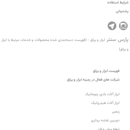
شرایط استفاده
پشتیبانی
پارس سنتر
ابزار و یراق - (فهرست دسته‌بندی شده محصولات و خدمات مرتبط با ابزار
و یراق)
فهرست ابزار و یراق
شرکت های فعال در زمینه ابزار و یراق
ابزار آلات بادی، پنوماتیک
ابزار آلات هیدرولیک
زنجیر
دوربین نقشه برداری
تیغه برش و فرز