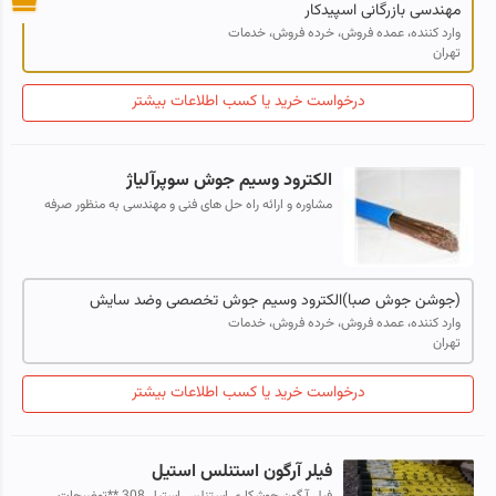
مهندسی بازرگانی اسپیدکار
وارد کننده، عمده فروش، خرده فروش، خدمات
تهران
درخواست خرید یا کسب اطلاعات بیشتر
الکترود وسیم جوش سوپرآلیاژ
مشاوره و ارائه راه حل های فنی و مهندسی به منظور صرفه
جویی در هزینه های عملیاتی و اجرایی و افزایش بهره وری -
تاکید بر علوم مختلف متالورژی...
(جوشن جوش صبا)الکترود وسیم جوش تخصصی وضد سایش
وارد کننده، عمده فروش، خرده فروش، خدمات
تهران
درخواست خرید یا کسب اطلاعات بیشتر
فیلر آرگون استنلس استیل