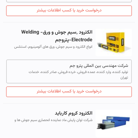
درخواست خرید یا کسب اطلاعات بیشتر
الکترود ,سیم جوش و ورق- Welding
Electrode-پتروجم
انواع الکترود و سیم جوش، ورق های آلومینیوم، استنلس
استیل، روغنی و ورقهای فرم دار در ضخامت و آلیاژهای مختلف
و مطابق با استانداردهای بین ا...
شرکت مهندسی بین المللی پترو جم
تولید کننده، وارد کننده، عمده فروش، خرده فروش، صادر کننده، خدمات
تهران
درخواست خرید یا کسب اطلاعات بیشتر
الکترود کروم کارباید
شرکت توان پایش ماد نماینده انحصاری سیم جوش ها و
الکترودهای شرکت کرودور آلمان