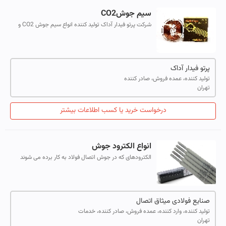
سیم جوشCO2
شرکت پرتو فیدار آداک تولید کننده انواع سیم جوش CO2 و
سیم جوش SG2 , پودر جوشکاری,اسپری آنتی اسپاترسطح و
تورچ
پرتو فیدار آداک
تولید کننده، عمده فروش، صادر کننده
تهران
درخواست خرید یا کسب اطلاعات بیشتر
انواع الکترود جوش
الکترودهای که در جوش اتصال فولاد به کار برده می شوند
مفتول های مغزی با آلیاژ یا بدون آلیاژ دارند که جریان جوش را
هدایت می کند، شعله برق ب...
صنایع فولادی میثاق اتصال
تولید کننده، وارد کننده، عمده فروش، صادر کننده، خدمات
تهران