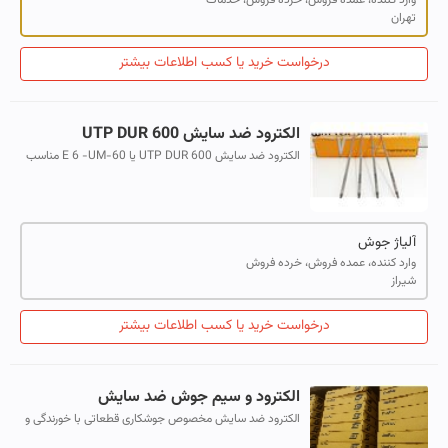
وارد کننده، عمده فروش، خرده فروش، خدمات
تهران
درخواست خرید یا کسب اطلاعات بیشتر
الکترود ضد سایش UTP DUR 600
الکترود ضد سایش UTP DUR 600 یا E 6 -UM-60 مناسب
جهت سخت کاری سطوح فولادی ، چدن و آلیاژهای با منگنز بالا
مقاوم در برابر سایش ، ضربه و فشار
آلیاژ جوش
وارد کننده، عمده فروش، خرده فروش
شیراز
درخواست خرید یا کسب اطلاعات بیشتر
الکترود و سیم جوش ضد سایش
الکترود ضد سایش مخصوص جوشکاری قطعاتی با خورندگی و
سایش میباشد