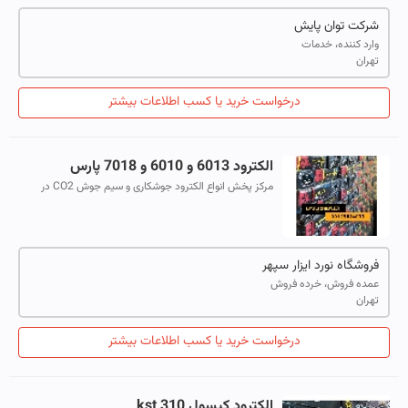
شرکت توان پایش
وارد کننده، خدمات
تهران
درخواست خرید یا کسب اطلاعات بیشتر
الکترود 6013 و 6010 و 7018 پارس
مرکز پخش انواع الکترود جوشکاری و سیم جوش CO2 در
تهران الکترودهای 6013 / 6010 / 7018 / 7010 و... در
سایزهای 2/5 - 3/25 - 4 و 5 سیم جوش C...
فروشگاه نورد ایزار سپهر
عمده فروش، خرده فروش
تهران
درخواست خرید یا کسب اطلاعات بیشتر
الکترود کیسول kst 310