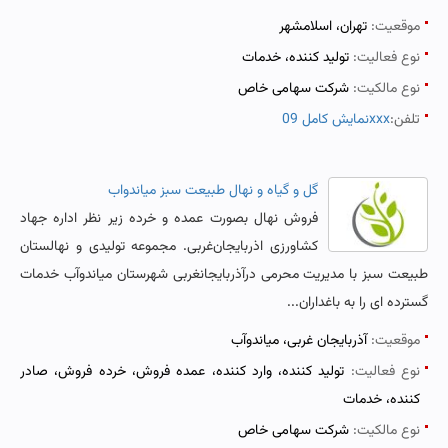
موقعیت:
تهران، اسلامشهر
نوع فعالیت:
تولید کننده، خدمات
نوع مالکیت:
شرکت سهامی خاص
تلفن:
نمایش کامل 09xxx
گل و گیاه و نهال طبیعت سبز میاندواب
فروش نهال بصورت عمده و خرده زیر نظر اداره جهاد
کشاورزی اذربایجان‌غربی. مجموعه تولیدی و نهالستان
طبیعت سبز با مدیریت محرمی درآذربایجانغربی شهرستان میاندوآب خدمات
گسترده ای را به باغداران...
موقعیت:
آذربایجان غربی، میاندوآب
نوع فعالیت:
تولید کننده، وارد کننده، عمده فروش، خرده فروش، صادر
کننده، خدمات
نوع مالکیت:
شرکت سهامی خاص