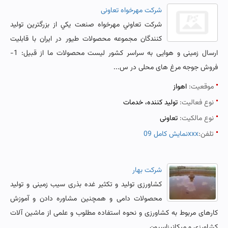
شرکت مهرخواه تعاونی
شرکت تعاوني مهرخواه صنعت يکي از بزرگترين توليد
کنندگان مجموعه محصولات طيور در ايران با قابلیت
ارسال زمینی و هوایی به سراسر کشور ليست محصولات ما از قبيل: 1-
فروش جوجه مرغ های محلی در س...
موقعیت:
اهواز
نوع فعالیت:
تولید کننده، خدمات
نوع مالکیت:
تعاونی
تلفن:
نمایش کامل 09xxx
شرکت بهار
کشاورزی تولید و تکثیر غده بذری سیب زمینی و تولید
محصولات دامی و همچنین مشاوره دادن و آموزش
کارهای مربوط به کشاورزی و نحوه استفاده مطلوب و علمی از ماشین آلات
کشاورزی و میکانیزاسیون ......