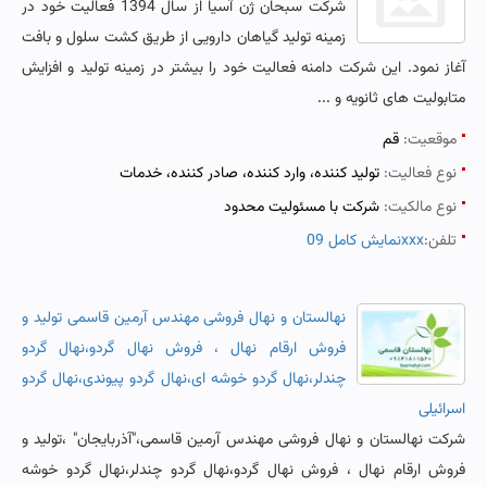
شرکت سبحان ژن آسیا از سال 1394 فعالیت خود در
زمینه تولید گیاهان دارویی از طریق کشت سلول و بافت
آغاز نمود. این شرکت دامنه فعالیت خود را بیشتر در زمینه تولید و افزایش
متابولیت های ثانویه و ...
موقعیت:
قم
نوع فعالیت:
تولید کننده، وارد کننده، صادر کننده، خدمات
نوع مالکیت:
شرکت با مسئولیت محدود
تلفن:
نمایش کامل 09xxx
نهالستان و نهال فروشی مهندس آرمین قاسمی تولید و
فروش ارقام نهال ، فروش نهال گردو،نهال گردو
چندلر،نهال گردو خوشه ای،نهال گردو پیوندی،نهال گردو
اسرائیلی
شرکت نهالستان و نهال فروشی مهندس آرمین قاسمی،"آذربایجان" ،تولید و
فروش ارقام نهال ، فروش نهال گردو،نهال گردو چندلر،نهال گردو خوشه