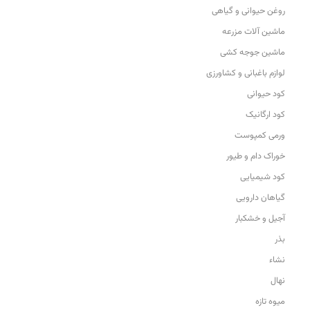
روغن حیوانی و گیاهی
ماشین آلات مزرعه
ماشین جوجه کشی
لوازم باغبانی و کشاورزی
کود حیوانی
کود ارگانیک
ورمی کمپوست
خوراک دام و طیور
کود شیمیایی
گیاهان دارویی
آجیل و خشکبار
بذر
نشاء
نهال
میوه تازه