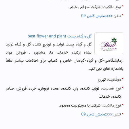
نوع مالکیت:
شرکت سهامی خاص
تلفن:
نمایش کامل 09xxx
گل و گیاه بِست best flower and plant
گل و گیاه بِست تولید و توزیع کننده گل و گیاه تولید
نشاء ارکیده خدمات ما: مشاوره . فروش مواد
ازمایشگاهی-گل و گیاه-گیاهان خاص و کمیاب برای اطلاعات بیشتر لطفآ
باشماره های ذیل تم...
موقعیت:
تهران
نوع فعالیت:
تولید کننده، وارد کننده، عمده فروش، خرده فروش، صادر
کننده، خدمات
نوع مالکیت:
شرکت با مسئولیت محدود
تلفن:
نمایش کامل 09xxx