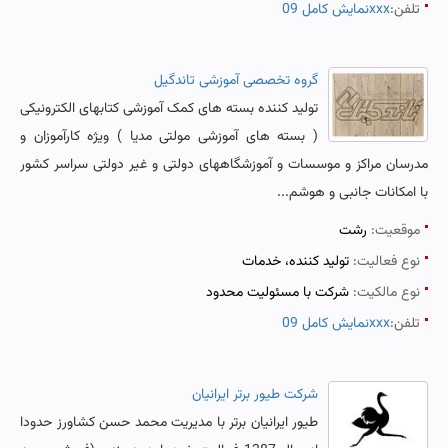
تلفن:
نمایش کامل 09xxx
گروه تخصصی آموزشی تاندگیل
تولید کننده بسته های کمک آموزشی کتابهای الکترونیکی
( بسته های آموزشی مولتی مدیا ) ویژه کارآموزان و
مدرسان مراکز و موسسات و آموزشگاههای دولتی و غیر دولتی سراسر کشور
با امکانات جانبی و هوشم...
موقعیت:
رشت
نوع فعالیت:
تولید کننده، خدمات
نوع مالکیت:
شرکت با مسئولیت محدود
تلفن:
نمایش کامل 09xxx
شرکت طیور برتر ایرانیان
طیور ایرانیان برتر با مدیریت محمد حسن کشاورز حدودا