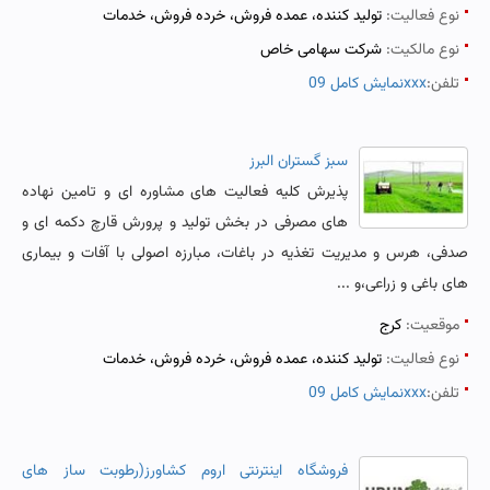
نوع فعالیت:
تولید کننده، عمده فروش، خرده فروش، خدمات
نوع مالکیت:
شرکت سهامی خاص
تلفن:
نمایش کامل 09xxx
سبز گستران البرز
پذیرش کلیه فعالیت های مشاوره ای و تامین نهاده
های مصرفی در بخش تولید و پرورش قارچ دکمه ای و
صدفی، هرس و مدیریت تغذیه در باغات، مبارزه اصولی با آفات و بیماری
های باغی و زراعی،و ...
موقعیت:
کرج
نوع فعالیت:
تولید کننده، عمده فروش، خرده فروش، خدمات
تلفن:
نمایش کامل 09xxx
فروشگاه اینترنتی اروم کشاورز(رطوبت ساز های