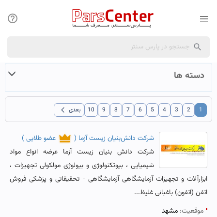
دسته ها
chevron_left
1
2
3
4
5
6
7
8
9
10
بعدی
شرکت دانش‌بنیان زیست آزما
(
عضو طلایی
)
شرکت دانش‌ بنیان زیست آزما عرضه انواع مواد
شیمیایی ، بیوتکنولوژی و بیولوژی مولکولی تجهیزات ،
ابزارآلات و تجهیزات آزمایشگاهی آزمایشگاهی - تحقیقاتی و پزشکی فروش
اتفن (اتفون) باغبانی غلیظ...
موقعیت:
مشهد