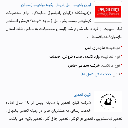
ایران رادیاتور آمل(فروش پکیج ورادیاتور)سوزان
((فروشگاه ((ایران رادیاتور)) نمایندگی انواع محصولات
گرمایشی وسرمایشی آمل)) توجه *توجه* فروش اقساطی
کولر اسپلیت از خرداد ماه شروع شد )ارسال محصولات به تمامی نقاط استان
مازندران*نقدواقساط ...
موقعیت:
مازندران، آمل
نوع فعالیت:
وارد کننده، عمده فروش، خدمات
نوع مالکیت:
شرکت سهامی خاص
تلفن:
نمایش کامل 09xxx
کیان تعمیر
شرکت کیان تعمیر با سابقه بیش از 10 سال آماده
خدمت رسانی به مشتریان عزیز در زمینه تعمیر یخچال ,
تعمیر لباسشویی , تعمیر فر توکار , تعمیر اجاق گاز , تعمیر پکیج می باشد.