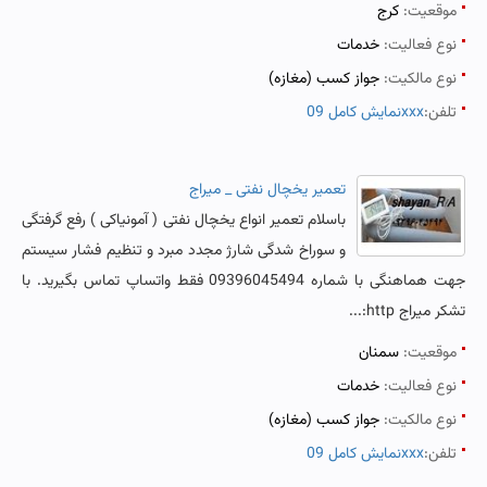
موقعیت:
کرج
نوع فعالیت:
خدمات
نوع مالکیت:
جواز کسب (مغازه)
تلفن:
نمایش کامل 09xxx
تعمیر یخچال نفتی _ میراج
باسلام تعمیر انواع یخچال نفتی ( آمونیاکی ) رفع گرفتگی
و سوراخ شدگی شارژ مجدد مبرد و تنظیم فشار سیستم
جهت هماهنگی با شماره 09396045494 فقط واتساپ تماس بگیرید. با
تشکر میراج http:...
موقعیت:
سمنان
نوع فعالیت:
خدمات
نوع مالکیت:
جواز کسب (مغازه)
تلفن:
نمایش کامل 09xxx