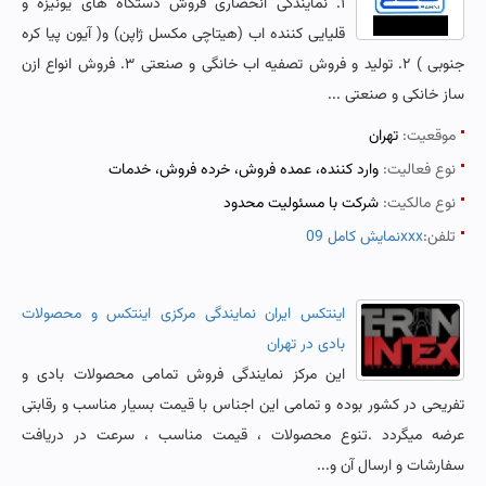
۱. نمایندگی انحصاری فروش دستگاه های یونیزه و
قلیایی کننده اب (هیتاچی مکسل ژاپن) و( آیون پیا کره
جنوبی ) ۲. تولید و فروش تصفیه اب خانگی و صنعتی ۳. فروش انواع ازن
ساز خانکی و صنعتی ...
موقعیت:
تهران
نوع فعالیت:
وارد کننده، عمده فروش، خرده فروش، خدمات
نوع مالکیت:
شرکت با مسئولیت محدود
تلفن:
نمایش کامل 09xxx
اینتکس ایران نمایندگی مرکزی اینتکس و محصولات
بادی در تهران
این مرکز نمایندگی فروش تمامی محصولات بادی و
تفریحی در کشور بوده و تمامی این اجناس با قیمت بسیار مناسب و رقابتی
عرضه میگردد .تنوع محصولات ، قیمت مناسب ، سرعت در دریافت
سفارشات و ارسال آن و...