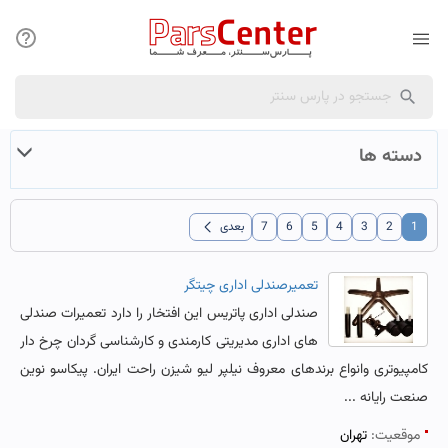
دسته ها
chevron_left
1
2
3
4
5
6
7
بعدی
تعمیرصندلی اداری چیتگر
صندلی اداری پاتریس این افتخار را دارد تعمیرات صندلی
های اداری مدیریتی کارمندی و کارشناسی گردان چرخ دار
کامپیوتری وانواع برندهای معروف نیلپر لیو شیزن راحت ایران. پیکاسو نوین
صنعت رایانه ...
موقعیت:
تهران