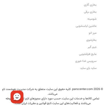
بخاری گازی
بخاری برقی
شومینه
ماشین لباسشویی
میز اتو
بخارشوی
جرم گیر
مایع ظرفشویی
سرویس غذا خوری
ساید بای ساید
© 2026 parscenter.com. کلیه حقوق این سایت متعلق به شرکت مدیریت هوشمند تاو
می‌باشد.
تمامی کالاها و خدمات این سایت، حسب مورد دارای مجوزهای لازم از مراجع مربوطه
می‌باشند و فعالیت‌های این سایت تابع قوانین و مقررات ایران است.