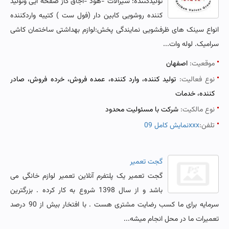
تولیدکننده: شیرالات -هود -اجاق گاز صفحه ایی وتولید
کننده روشویی کابین دار (فول ست ) کتیبه واردکننده
انواع سینک های ظرفشویی نمایندگی پخش:لوازم بهداشتی ساختمان کاشی
سرامیک. لوله وات...
موقعیت:
اصفهان
نوع فعالیت:
تولید کننده، وارد کننده، عمده فروش، خرده فروش، صادر
کننده، خدمات
نوع مالکیت:
شرکت با مسئولیت محدود
تلفن:
نمایش کامل 09xxx
گجت تعمیر
گجت تعمیر یک پلتفرم آنلاین تعمیر لوازم خانگی می
باشد و از سال 1398 شروع به کار کرده . بزرگترین
سرمایه برای ما کسب رضایت مشتری هست . با افتخار بیش از 90 درصد
تعمیرات ما در محل انجام میشه...