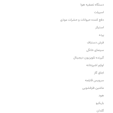
دستگاه تصفیه هوا
اسپیلت
دفع کننده حیوانات و حشرات موذی
استیکر
پرده
فرش دستباف
سینمای خانگی
گیرنده تلویزیون دیجیتال
لوازم اشپزخانه
اجاق گاز
سرویس قابلمه
ماشین ظرفشویی
هود
باربکیو
گلدان