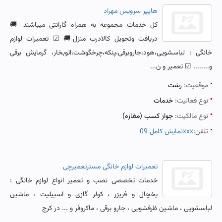
هایپر سرویس مهراد
کل خدمات مجموعه به همراه گارانتی میباشند 🚚
دریافت وتحویل کالادرب منزل🚚 ☑ تعمیرات لوازم
خانگی : لباسشویی،هود،جاروبرقی،پنکه،چرخگوشت،اتوبخار، گرمایش برقی
و........ ☑ تعمیر و ن...
موقعیت:
رشت
نوع فعالیت:
خدمات
نوع مالکیت:
جواز کسب (مغازه)
تلفن:
نمایش کامل 09xxx
تعمیرات لوازم خانگی مسترتعمیرچی
خدمات تخصصی نصب و تعمیر انواع لوازم خانگی :
یخچال و فریزر ، کولر گازی و اسپیلیت ، ماشین
لباسشویی ، ماشین ظرفشویی ، جارو برقی ، ماکروفر و ... در کرج