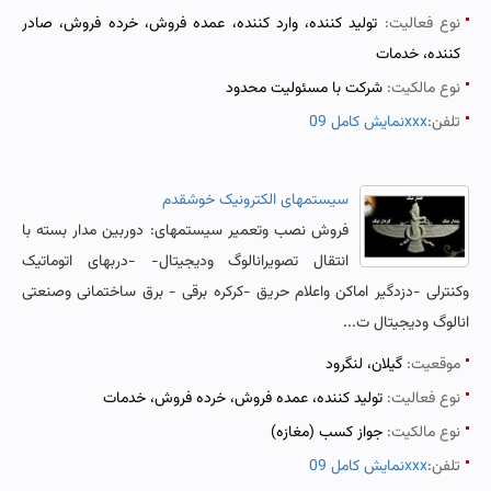
نوع فعالیت:
تولید کننده، وارد کننده، عمده فروش، خرده فروش، صادر
کننده، خدمات
نوع مالکیت:
شرکت با مسئولیت محدود
تلفن:
نمایش کامل 09xxx
سیستمهای الکترونیک خوشقدم
فروش نصب وتعمیر سیستمهای: دوربین مدار بسته با
انتقال تصویرانالوگ ودیجیتال- -دربهای اتوماتیک
وکنترلی -دزدگیر اماکن واعلام حریق -کرکره برقی - برق ساختمانی وصنعتی
انالوگ ودیجیتال ت...
موقعیت:
گیلان، لنگرود
نوع فعالیت:
تولید کننده، عمده فروش، خرده فروش، خدمات
نوع مالکیت:
جواز کسب (مغازه)
تلفن:
نمایش کامل 09xxx