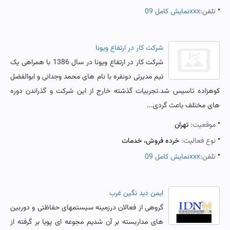
تلفن:
نمایش کامل 09xxx
شرکت کار در ارتفاع ویونا
شرکت کار در ارتفاع ویونا در سال 1386 با همراهی یک
تیم مدیرتی دونفره با نام های محمد وجدانی و ابوالفضل
کوهزاده تاسیس شد.تجربیات گذشته خارج از این شرکت و گذراندن دوره
های مختلف باعث گردی...
موقعیت:
تهران
نوع فعالیت:
خرده فروش، خدمات
تلفن:
نمایش کامل 09xxx
ایمن دید نگین غرب
گروهی از فعالان درزمینه سیستمهای حفاظتی و دوربین
های مداربسته بر آن شدیم مجوعه ای پویا بر گرفته از