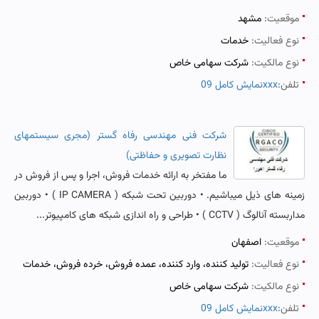
موقعیت:
مشهد
نوع فعالیت:
خدمات
نوع مالکیت:
شرکت سهامی خاص
تلفن:
نمایش کامل 09xxx
شرکت فنی مهندسی رفاه گستر (مجری سیستمهای
نظارت تصویری و حفاظتی)
ما مفتخر به ارائه خدمات فروش، اجرا و پس از فروش در
زمینه های ذیل میباشیم. • دوربین تحت شبکه ( IP CAMERA ) • دوربین
مداربسته آنالوگ ( CCTV ) • طراحی و راه اندازی شبکه های کامپیوتر...
موقعیت:
اصفهان
نوع فعالیت:
تولید کننده، وارد کننده، عمده فروش، خرده فروش، خدمات
نوع مالکیت:
شرکت سهامی خاص
تلفن:
نمایش کامل 09xxx