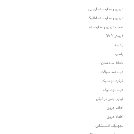
دوربین مداربسته آی پی
دوربین مداربسته آنالوگ
نصب دوربین مداربسته
فروش DVR
راه بند
پلمپ
حفاظ ساختمان
درب ضد سرقت
کرکره اتوماتیک
درب اتوماتیک
لوازم ایمنی ترافیکی
اعلام حریق
اطفاء حریق
تجهیزات آتشنشانی