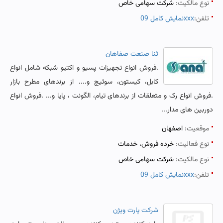
نوع مالکیت:
شرکت سهامی خاص
تلفن:
نمایش کامل 09xxx
ثنا صنعت صفاهان
.فروش انواع تجهیزات پسیو و اکتیو شبکه شامل انواع
کابل، کیستون، سوئیچ و.... از برندهای مطرح بازار
.فروش انواع رک و متعلقات از برندهای تیام، الگونت ، پایا و... .فروش انواع
دوربین های مدار...
موقعیت:
اصفهان
نوع فعالیت:
خرده فروش، خدمات
نوع مالکیت:
شرکت سهامی خاص
تلفن:
نمایش کامل 09xxx
شرکت پارت ویژن