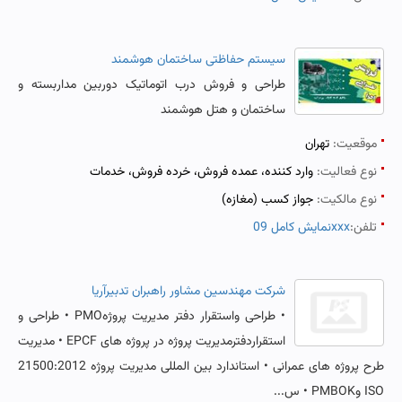
سیستم حفاظتی ساختمان هوشمند
طراحی و فروش درب اتوماتیک دوربین مداربسته و
ساختمان و هتل هوشمند
موقعیت:
تهران
نوع فعالیت:
وارد کننده، عمده فروش، خرده فروش، خدمات
نوع مالکیت:
جواز کسب (مغازه)
تلفن:
نمایش کامل 09xxx
شرکت مهندسین مشاور راهبران تدبیرآریا
• طراحی واستقرار دفتر مدیریت پروژهPMO • طراحی و
استقراردفترمدیریت پروژه در پروژه های EPCF • مدیریت
طرح پروژه های عمرانی • استاندارد بین المللی مدیریت پروژه 21500:2012
ISO وPMBOK • س...