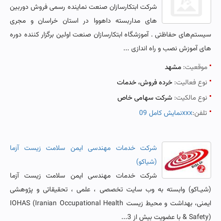
شرکت ابتکارسازان صنعت نماینده رسمی فروش دوربین
های مداربسته داهووا در استان خراسان و مجری
سیستم‌های حفاظتی . آموزشگاه ابتکارسازان صنعت اولین برگزار کننده دوره
های آموزش نصب و راه اندازی ...
موقعیت:
مشهد
نوع فعالیت:
خرده فروش، خدمات
نوع مالکیت:
شرکت سهامی خاص
تلفن:
نمایش کامل 09xxx
شرکت خدمات مهندسی ایمن سلامت زیست آزما
(شیاکو)
شرکت خدمات مهندسی ایمن سلامت زیست آزما
(شیـاکو) وابسته به وب سایت تخصصی ، علمی ، تحقیقاتی و پژوهشی
ایمنی، بهداشت و محیط زیست IOHAS (Iranian Occupational Health
& Safety) با عضویت بیش از 3...