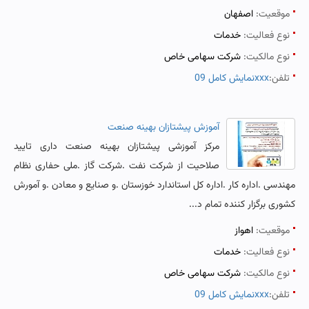
موقعیت:
اصفهان
نوع فعالیت:
خدمات
نوع مالکیت:
شرکت سهامی خاص
تلفن:
نمایش کامل 09xxx
آموزش پیشتازان بهینه صنعت
مرکز آموزشی پیشتازان بهینه صنعت داری تایید
صلاحیت از شرکت نفت .شرکت گاز .ملی حفاری نظام
مهندسی .اداره کار .اداره کل استاندارد خوزستان .و صنایع و معادن .و آمورش
کشوری برگزار کننده تمام د...
موقعیت:
اهواز
نوع فعالیت:
خدمات
نوع مالکیت:
شرکت سهامی خاص
تلفن:
نمایش کامل 09xxx