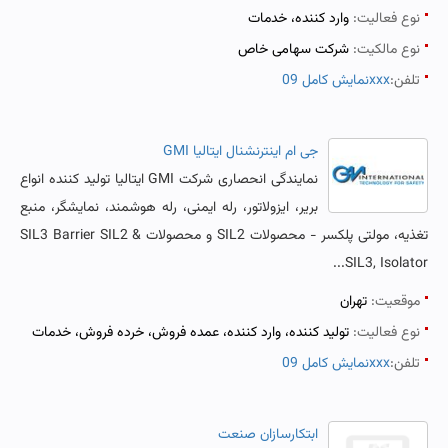
نوع فعالیت:
وارد کننده، خدمات
نوع مالکیت:
شرکت سهامی خاص
تلفن:
نمایش کامل 09xxx
جی ام اینترنشنال ایتالیا GMI
نمایندگی انحصاری شرکت GMI ایتالیا تولید کننده انواع
بریر، ایزولاتور، رله ایمنی، رله هوشمند، نمایشگر، منبع
تغذیه، مولتی پلکسر - محصولات SIL2 و محصولات SIL3 Barrier SIL2 &
SIL3, Isolator...
موقعیت:
تهران
نوع فعالیت:
تولید کننده، وارد کننده، عمده فروش، خرده فروش، خدمات
تلفن:
نمایش کامل 09xxx
ابتکارسازان صنعت