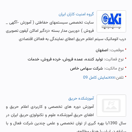
گروه امنیت کاران ایران
سایت تخصصی سیستمهای حفاطتی ( آموزش -آگهی _
فروش ) دوربین مدار بسته دزدگیر اماکن آیفون تصویری
درب اتوماتیک سیتم اعلام حریق اعطای نمایندگی به فعالان اقتصادی
موقعیت:
اصفهان
نوع فعالیت:
تولید کننده، عمده فروش، خرده فروش، خدمات
نوع مالکیت:
شرکت سهامی خاص
تلفن:
نمایش کامل 09xxx
آموزشکده حریق
آموزش دوره های تخصصی و کاربردی اعلام حریق و
اطفای حریق آموزشکده علوم و تکنولوژی حریق ایران در
سال 1390با بهره گیری از توان تخصصی و علمی چندین شرکت فعال و با
سابقه در ایران با هدف مطالعه،...