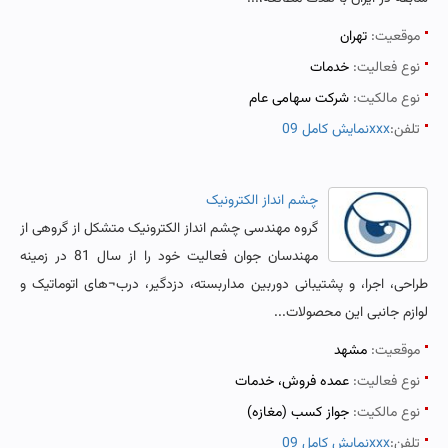
موقعیت:
تهران
نوع فعالیت:
خدمات
نوع مالکیت:
شرکت سهامی عام
تلفن:
نمایش کامل 09xxx
چشم انداز الکترونیک
گروه مهندسی چشم انداز الکترونیک متشکل از گروهی از
مهندسان جوان فعالیت خود را از سال 81 در زمینه
طراحی، اجرا، و پشتیبانی دوربین مداربسته، دزدگیر، درب¬های اتوماتیک و
لوازم جانبی این محصولات...
موقعیت:
مشهد
نوع فعالیت:
عمده فروش، خدمات
نوع مالکیت:
جواز کسب (مغازه)
تلفن:
نمایش کامل 09xxx