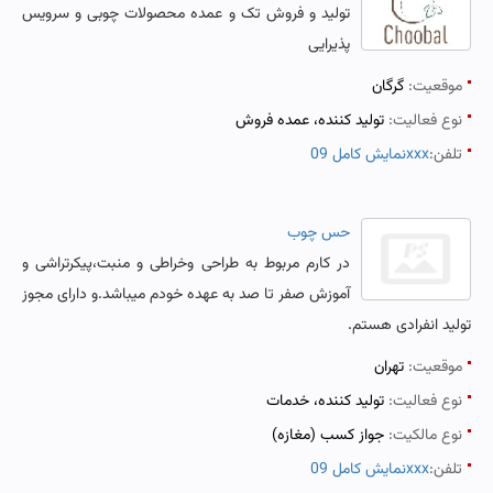
تولید و فروش تک و عمده محصولات چوبی و سرویس
پذیرایی
موقعیت:
گرگان
نوع فعالیت:
تولید کننده، عمده فروش
تلفن:
نمایش کامل 09xxx
حس چوب
در کارم مربوط به طراحی وخراطی و منبت،پیکرتراشی و
آموزش صفر تا صد به عهده خودم میباشد.و دارای مجوز
تولید انفرادی هستم.
موقعیت:
تهران
نوع فعالیت:
تولید کننده، خدمات
نوع مالکیت:
جواز کسب (مغازه)
تلفن:
نمایش کامل 09xxx