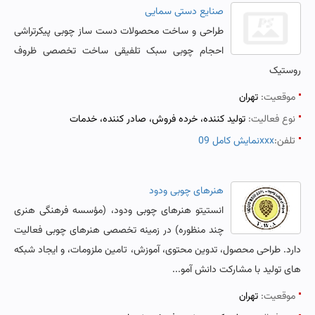
صنایع دستی سمایی
طراحی و ساخت محصولات دست ساز چوبی پیکرتراشی
احجام چوبی سبک تلفیقی ساخت تخصصی ظروف
روستیک
موقعیت:
تهران
نوع فعالیت:
تولید کننده، خرده فروش، صادر کننده، خدمات
تلفن:
نمایش کامل 09xxx
هنرهای چوبی ودود
انستیتو هنرهای چوبی ودود، (مؤسسه فرهنگی هنری
چند منظوره) در زمینه تخصصی هنرهای چوبی فعالیت
دارد. طراحی محصول، تدوین محتوی، آموزش، تامین ملزومات، و ایجاد شبکه
های تولید با مشارکت دانش آمو...
موقعیت:
تهران