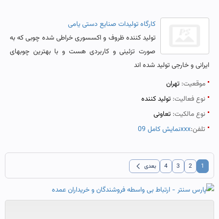
کارگاه تولیدات صنایع دستی یامی
تولید کننده ظروف و اکسسوری خراطی شده چوبی که به
صورت تزئینی و کاربردی هست و با بهترین چوبهای
ایرانی و خارجی تولید شده اند
موقعیت:
تهران
نوع فعالیت:
تولید کننده
نوع مالکیت:
تعاونی
تلفن:
نمایش کامل 09xxx
chevron_left
1
2
3
4
بعدی