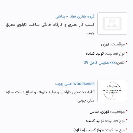
گروه هنری هانا - پناهی
کسب کار هنری و کارگاه خانگی ساخت تابلوی معرق
چوب
موقعیت:
تهران
نوع فعالیت:
تولید کننده
تلفن:
نمایش کامل 09xxx
woodsense حس چوب
آتلیه تخصصی طراحی و تولید ظروف و انواع دست سازه
های چوبی
موقعیت:
تهران، قدس
نوع فعالیت:
تولید کننده
نوع مالکیت:
جواز کسب (مغازه)