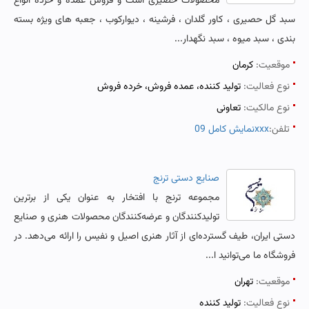
محصولات حصیری است و فروش عمده و خرده انواع
سبد گل حصیری ، کاور گلدان ، فرشینه ، دیوارکوب ، جعبه های ویژه بسته
بندی ، سبد میوه ، سبد نگهدار...
موقعیت:
کرمان
نوع فعالیت:
تولید کننده، عمده فروش، خرده فروش
نوع مالکیت:
تعاونی
تلفن:
نمایش کامل 09xxx
صنایع دستی ترنج
مجموعه ترنج با افتخار به عنوان یکی از برترین
تولیدکنندگان و عرضه‌کنندگان محصولات هنری و صنایع
دستی ایران، طیف گسترده‌ای از آثار هنری اصیل و نفیس را ارائه می‌دهد. در
فروشگاه ما می‌توانید ا...
موقعیت:
تهران
نوع فعالیت:
تولید کننده