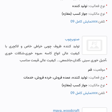
نوع فعالیت:
تولید کننده
نوع مالکیت:
جواز کسب (مغازه)
تلفن:
نمایش کامل 09xxx
صنوبرچوب
تولید کننده ظروف چوبی خراطی خاص و لاکچری با
کیفیت عالی انواع کاسه ،میوه خوری،شکلات خوری
،آجیل خوری سینی ،گلدان،جاشمعی... کیفیت عالی قیمت مناسب
موقعیت:
قم
نوع فعالیت:
تولید کننده، عمده فروش، خرده فروش، خدمات
نوع مالکیت:
جواز کسب (مغازه)
تلفن:
نمایش کامل 09xxx
maya_woodcraft