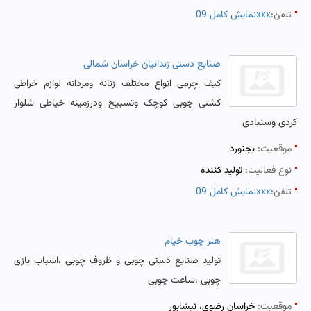
تلفن:
نمایش کامل 09xxx
صنایع دستی زندانیان خراسان شمالی
کیف چرمی انواع مختلف زنانه ومردانه لوازم خراطی
کشتی چوبی کوچک وتسبیح ودرزمینه خیاطی شلوار
کردی وسنبادی
موقعیت:
بجنورد
نوع فعالیت:
تولید کننده
تلفن:
نمایش کامل 09xxx
هنر چوب خیام
تولید صنایع دستی چوبی و ظروف چوبی ،اسباب بازی
چوبی ،ساعت چوبی
موقعیت:
خراسان رضوی، نیشابور