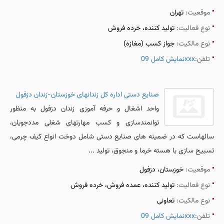
موقعیت:
تهران
نوع فعالیت:
تولید کننده، خرده فروش
نوع مالکیت:
جواز کسب (مغازه)
تلفن:
نمایش کامل 09xxx
صنایع دستی اداره کل زندانهای خوزستان-زندان دزفول
واحد اشغال و حرفه آموزی زندان دزفول به منظور
توانمندسازی و کسب مهارتهای شغلی مددجویان،
سالهاست که در ضمینه های صنایع دستی شامل دوخت انواع کیف چرمی،
تسبیح سازی با هسته خرما و منجوق، تولید ...
موقعیت:
خوزستان، دزفول
نوع فعالیت:
تولید کننده، عمده فروش، خرده فروش
نوع مالکیت:
تعاونی
تلفن:
نمایش کامل 09xxx