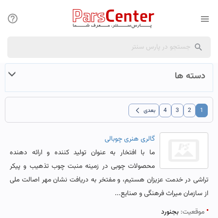
دسته ها
chevron_left
1
2
3
4
بعدی
گالری هنری چوبالی
ما با افتخار به عنوان تولید کننده و ارائه دهنده
محصولات چوبی در زمینه منبت چوب تذهیب و پیکر
تراشی در خدمت عزیزان هستیم، و مفتخر به دریافت نشان مهر اصالت ملی
از سازمان میراث فرهنگی و صنایع...
موقعیت:
بجنورد