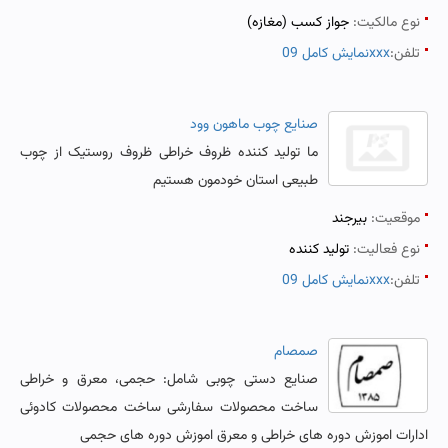
نوع مالکیت:
جواز کسب (مغازه)
تلفن:
نمایش کامل 09xxx
صنایع چوب ماهون وود
ما تولید کننده ظروف خراطی ظروف روستیک از چوب
طبیعی استان خودمون هستیم
موقعیت:
بیرجند
نوع فعالیت:
تولید کننده
تلفن:
نمایش کامل 09xxx
صمصام
صنایع دستی چوبی شامل: حجمی، معرق و خراطی
ساخت محصولات سفارشی ساخت محصولات کادوئی
ادارات اموزش دوره های خراطی و معرق اموزش دوره های حجمی