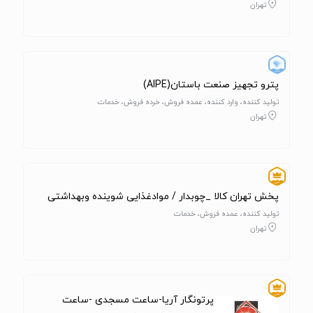
تهران
پترو تجهیز صنعت باستان(AIPE)
تولید کننده، وارد کننده، عمده فروش، خرده فروش، خدمات
تهران
پخش تهران کالا _چوبدار / مواد‌غذایی شوینده وبهداشتی
تولید کننده، عمده فروش، خدمات
تهران
پرتونگار آریا-ساعت مسجدی -ساعت