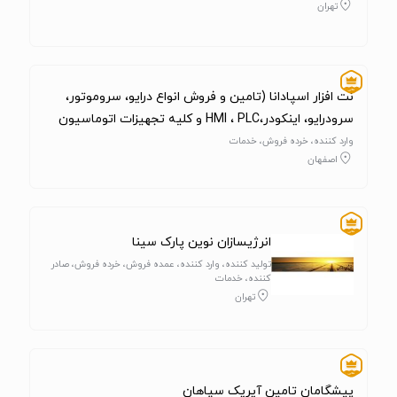
تهران
نت افزار اسپادانا (تامین و فروش انواع درایو، سروموتور،
سرودرایو، اینکودر،HMI ، PLC و کلیه تجهیزات اتوماسیون
صنعتی)
وارد کننده، خرده فروش، خدمات
اصفهان
انرژیسازان نوین پارک سینا
تولید کننده، وارد کننده، عمده فروش، خرده فروش، صادر
کننده، خدمات
تهران
پیشگامان تامین آیریک سپاهان