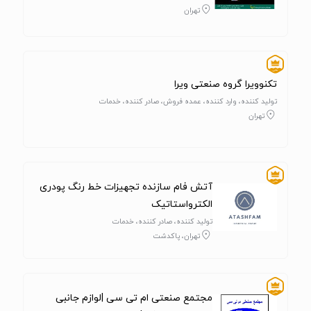
تهران
تکنوویرا گروه صنعتی ویرا
تولید کننده، وارد کننده، عمده فروش، صادر کننده، خدمات
تهران
آتش فام سازنده تجهیزات خط رنگ پودری
الکترواستاتیک
تولید کننده، صادر کننده، خدمات
تهران، پاکدشت
مجتمع صنعتی ام تی سی |لوازم جانبی