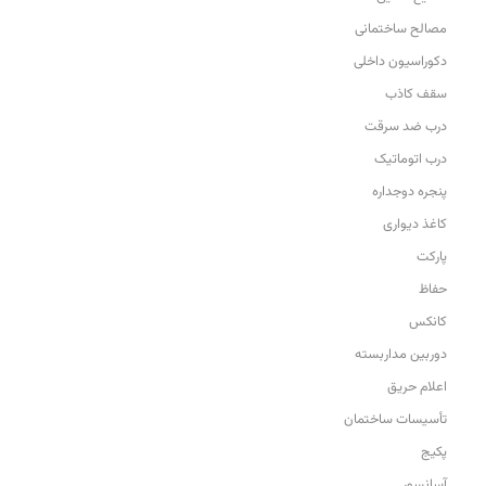
مصالح ساختمانی
دکوراسیون داخلی
سقف کاذب
درب ضد سرقت
درب اتوماتیک
پنجره دوجداره
کاغذ دیواری
پارکت
حفاظ
کانکس
دوربین مداربسته
اعلام حریق
تأسیسات ساختمان
پکیج
آسانسور