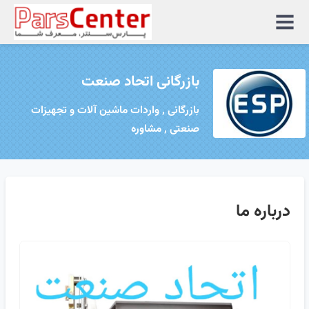
منوی
سایت
بازرگانی اتحاد صنعت
بازرگانی , واردات ماشین آلات و تجهیزات
صنعتی , مشاوره
درباره ما