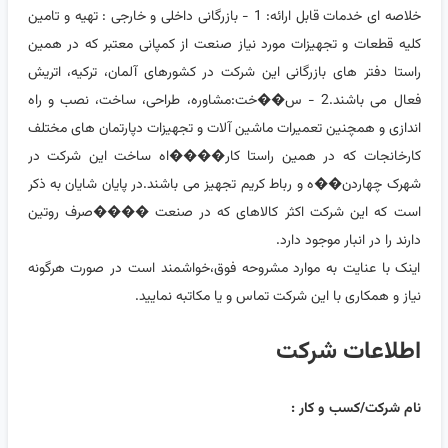
خلاصه ای خدمات قابل ارائه: 1 - بازرگانی داخلی و خارجی : تهیه و تامین
کلیه قطعات و تجهیزات مورد نیاز صنعت از کمپانی معتبر که در همین
راستا دفتر های بازرگانی این شرکت در کشورهای آلمان، ترکیه، اتریش
فعال می باشند.2 - س��خت:مشاوره، طراحی، ساخت، نصب و راه
اندازی و همچنین تعمیرات ماشین آلات و تجهیزات دپارتمان های مختلف
کارخانجات که در همین راستا کار����اه ساخت این شرکت در
شهرک چهاردن��ه و رباط کریم تجهیز می باشند.در پایان شایان به ذکر
است که این شرکت اکثر کالاهای که در صنعت ����صرف روتین
دارند را در انبار موجود دارد.
اینک با عنایت به موارد مشروحه فوق،خواشمند است در صورت هرگونه
نیاز و همکاری با این شرکت تماس و یا مکاتبه نمایید.
اطلاعات شرکت
نام شرکت/کسب و کار :