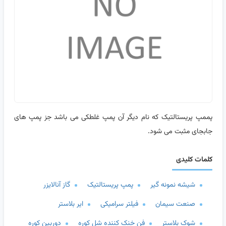
پممپ پریستالتیک که نام دیگر آن پمپ غلطکی می باشد جز پمپ های
جابجای مثبت می شود.
کلمات کلیدی
شیشه نمونه گیر
پمپ پریستالتیک
گاز آنالایزر
صنعت سیمان
فیلتر سرامیکی
ایر بلاستر
شوک بلاستر
فن خنک کننده شل کوره
دوربین کوره