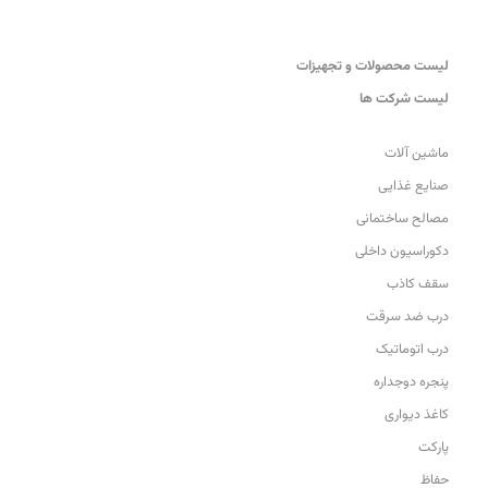
لیست محصولات و تجهیزات
لیست شرکت ها
ماشین آلات
صنایع غذایی
مصالح ساختمانی
دکوراسیون داخلی
سقف کاذب
درب ضد سرقت
درب اتوماتیک
پنجره دوجداره
کاغذ دیواری
پارکت
حفاظ