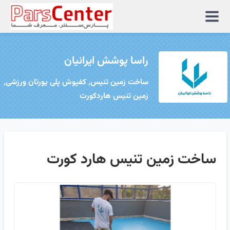
منوی
سایت
راسا پوشش ایرانیان
ساخت زمین تنیس, کفپوش پلی یورتان ورزشی,
زمین تنیس هاردکورت
ساخت زمین تنیس هارد کورت