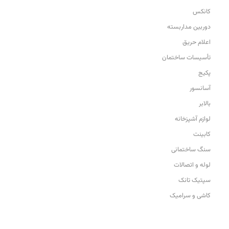
کانکس
دوربین مداربسته
اعلام حریق
تأسیسات ساختمان
پکیج
آسانسور
بالابر
لوازم آشپزخانه
کابینت
سنگ ساختمانی
لوله و اتصالات
سپتیک تانک
کاشی و سرامیک