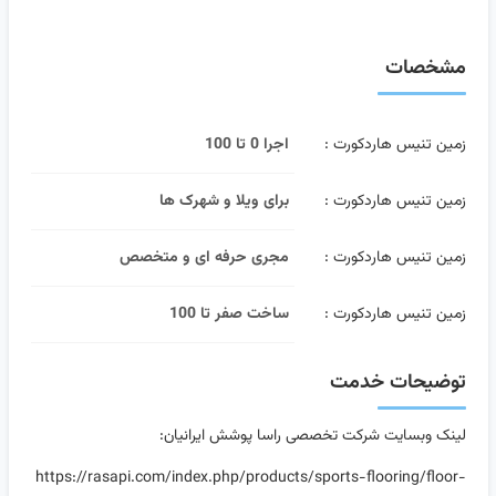
مشخصات
زمین تنیس هاردکورت :
اجرا 0 تا 100
زمین تنیس هاردکورت :
برای ویلا و شهرک ها
زمین تنیس هاردکورت :
مجری حرفه ای و متخصص
زمین تنیس هاردکورت :
ساخت صفر تا 100
توضیحات خدمت
لینک وبسایت شرکت تخصصی راسا پوشش ایرانیان:
https://rasapi.com/index.php/products/sports-flooring/floor-