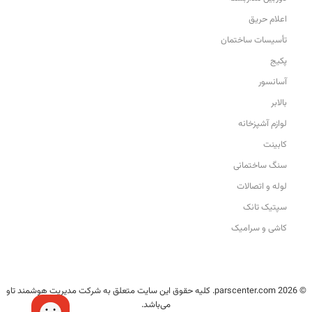
اعلام حریق
تأسیسات ساختمان
پکیج
آسانسور
بالابر
لوازم آشپزخانه
کابینت
سنگ ساختمانی
لوله و اتصالات
سپتیک تانک
کاشی و سرامیک
© 2026 parscenter.com. کلیه حقوق این سایت متعلق به شرکت مدیریت هوشمند تاو
می‌باشد.