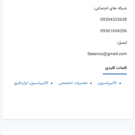
شبکه های اجتماعی:
09304333638
09361694206
ایمیل:
Seeanco@gmail.com
کلمات کلیدی
کالیبراسیون
تعمیرات تخصصی
کالیبراسیون ابزاردقیق