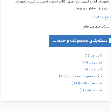
تجهیزات اندازه گیری، ابزار دقیق، کالیبراسیون، تجهیزات تست، تجهیزات
ابزاردقیق، مشاوره و فروش
نوع مالکیت:
شرکت سهامی خاص
دسته‌بندی
محصولات
و
خدمات
LCR متر
(1)
مولتی متر
(40)
کلمپ متر
(4)
دیگر محصولات و خدمات
(355)
همه محصولات
(399)
همه خدمات
(1)