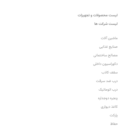
لیست محصولات و تجهیزات
لیست شرکت ها
ماشین آلات
صنایع غذایی
مصالح ساختمانی
دکوراسیون داخلی
سقف کاذب
درب ضد سرقت
درب اتوماتیک
پنجره دوجداره
کاغذ دیواری
پارکت
حفاظ