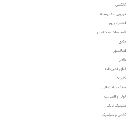
کانکس
دوربین مداربسته
اعلام حریق
تأسیسات ساختمان
پکیج
آسانسور
بالابر
لوازم آشپزخانه
کابینت
سنگ ساختمانی
لوله و اتصالات
سپتیک تانک
کاشی و سرامیک