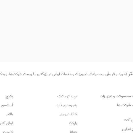
تر
(خرید و فروش محصولات، تجهیزات و خدمات ایرانی در بزرگترین فهرست شرکت‌ها، واردکننده
محصولات و تجهیزات
درب اتوماتیک
پکیج
شرکت ها
پنجره دوجداره
آسانسور
کاغذ دیواری
بالابر
 آلات
پارکت
لوازم آشپ
 غذایی
حفاظ
کابینت