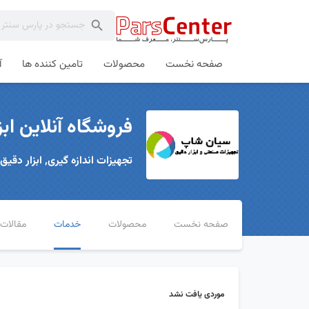
صفحه نخست
محصولات
تامین کننده ها
آ
فروشگاه آنلاین ا
تجهیزات اندازه گیری, ابزار دقیق,
صفحه نخست
محصولات
خدمات
مقالات
موردی یافت نشد