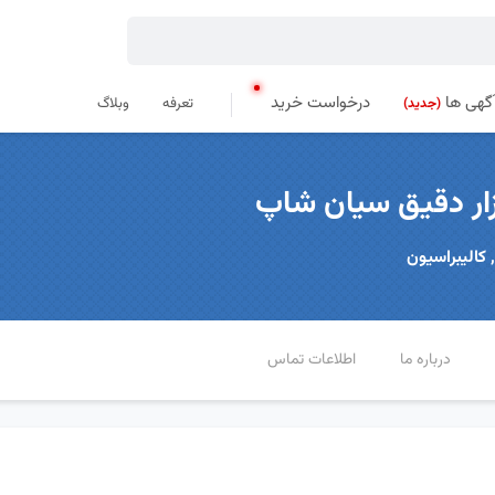
گهی ها
درخواست خرید
تعرفه
وبلاگ
(جدید)
بزار دقیق سیان شاپ
 کالیبراسیون
درباره ما
اطلاعات تماس