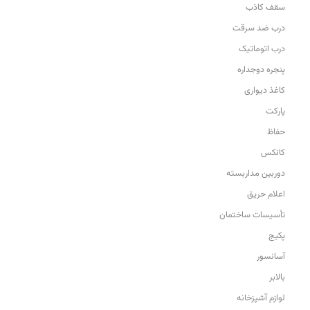
سقف کاذب
درب ضد سرقت
درب اتوماتیک
پنجره دوجداره
کاغذ دیواری
پارکت
حفاظ
کانکس
دوربین مداربسته
اعلام حریق
تأسیسات ساختمان
پکیج
آسانسور
بالابر
لوازم آشپزخانه