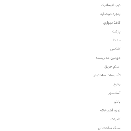
درب اتوماتیک
پنجره دوجداره
کاغذ دیواری
پارکت
حفاظ
کانکس
دوربین مداربسته
اعلام حریق
تأسیسات ساختمان
پکیج
آسانسور
بالابر
لوازم آشپزخانه
کابینت
سنگ ساختمانی