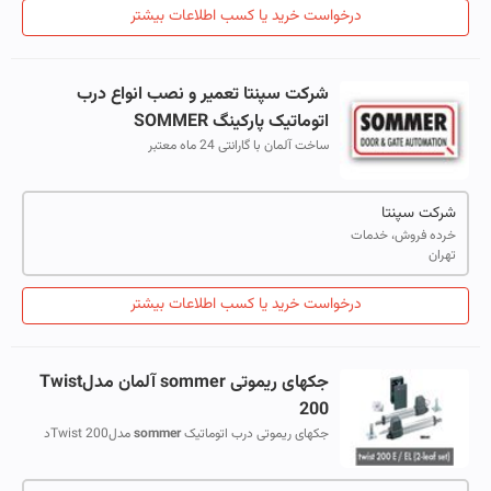
درخواست خرید یا کسب اطلاعات بیشتر
شرکت سپنتا تعمیر و نصب انواع درب
اتوماتیک پارکینگ
SOMMER
ساخت آلمان با گارانتی 24 ماه معتبر
شرکت سپنتا
خرده فروش، خدمات
تهران
درخواست خرید یا کسب اطلاعات بیشتر
جکهای ریموتی
sommer
آلمان مدلTwist
200
جکهای ریموتی درب اتوماتیک
sommer
مدلTwist 200د
مناسب ترین انتخاب جهت نصب در اماکن پر تردد