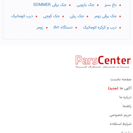
باغ سبز
جک بازویی
جک برقی SOMMER
جک برقی زومر
جک ریلی
جک کوچی
درب اتوماتیک
درب و کرکره اتوماتیک
دستگاه dvr
زومر
صفحه نخست
آگهی ها
(جدید)
درباره ما
راهنما
حریم خصوصی
شرایط استفاده
پشتیبانی