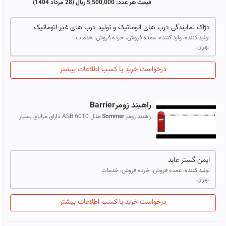
قیمت هر عدد:
5,500,000 ریال
(28 مرداد 1404)
دژاک نمایندگی درب های اتوماتیک و تولید درب های غیر اتوماتیک
تولید کننده، وارد کننده، عمده فروش، خرده فروش، خدمات
تهران
درخواست خرید یا کسب اطلاعات بیشتر
راهبند زومرBarrier
راهبند زومر
Sommer
مدل ASB 6010 دارای مزایای بسیار
منحصر به فردی می باشد . این راه بند جاده ای قابل اتصال به
سیستم تردد خودکار بوده و با ...
ایمن گستر عابد
تولید کننده، عمده فروش، خرده فروش، خدمات
تهران
درخواست خرید یا کسب اطلاعات بیشتر