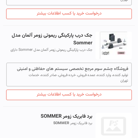
درخواست خرید یا کسب اطلاعات بیشتر
جک درب پارکینگی ریموتی زومر آلمان مدل
Sommer
جک درب پارکینگی ریموتی زومر آلمان مدل Sommer دارای
موتور 24 ولت قابلیت اتصال به باطری بکاپ مناسب برای درب
های پارکینگی هر لنگه به وز...
فروشگاه چشم سوم مرجع تخصصی سیستم های حفاظتی و امنیتی
تولید کننده، وارد کننده، عمده فروش، خرده فروش، صادر کننده، خدمات
تهران
درخواست خرید یا کسب اطلاعات بیشتر
برد فابریک زومر
SOMMER
برد فابریک زومر
SOMMER