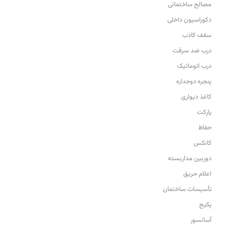
مصالح ساختمانی
دکوراسیون داخلی
سقف کاذب
درب ضد سرقت
درب اتوماتیک
پنجره دوجداره
کاغذ دیواری
پارکت
حفاظ
کانکس
دوربین مداربسته
اعلام حریق
تأسیسات ساختمان
پکیج
آسانسور