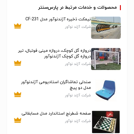
محصولات و خدمات مرتبط در پارس‌سنتر
نیمکت ذخیره آژندنوآور مدل CF-231
شرکت آژند نوآور
دروازه گل کوچک، دروازه مینی فوتبال، تیر
دروازه گل کوچک آژندنوآور
شرکت آژند نوآور
صندلی تماشاگران استادیومی آژندنوآور
مدل دو پیچ
شرکت آژند نوآور
صفحه شطرنج استاندارد مدل مسابقاتی
شرکت آژند نوآور