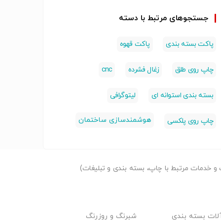
جستجوهای مرتبط با دسته
پاکت بسته بندی
پاکت قهوه
چاپ روی طلق
زغال فشرده
cnc
بسته بندی استوانه ای
لیتوگرافی
هوشمندسازی ساختمان
چاپ روی پلکسی
و خدمات مرتبط با چاپ، بسته بندی و تبلیغات)
لات بسته بندی
شبرنگ و روزرنگ