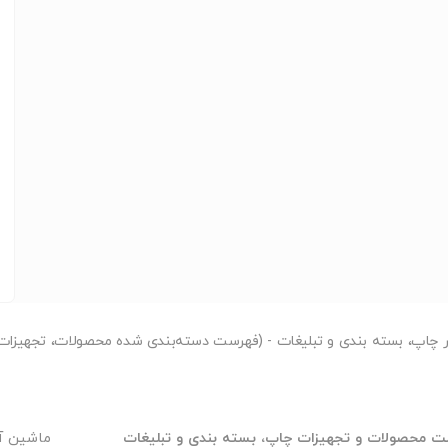
ر بازاریابی امروزی شناخته می‌شود که برای مشاغل مختلف
 مشاغل به اهمیت استفاده از کارت ویزیت پی بردند، همواره
 آن‌ها رو متمایز کند چاپ کارت ویزیت در انواع مختلف و
‌های تجاری امروزی متناسب با نیاز و بازارهای هدف خود
ر
چاپ، بسته بندی و تبلیغات - (فهرست دسته‌بندی شده محصولات، تجهیزات 
قانه آن‌ها، کارت ویزیت شفاف را به عنوان یکی از کارت
ری خواهد شد معرفی کرده است. در سال‌های اخیر با
ت بسیاز بالا بر روی این نوع از کارت های لاکچری فراهم
 محصولات و تجهیزات چاپ، بسته بندی و تبلیغات
ماشین آ