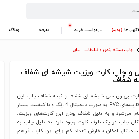
گهی ها
درخواست خرید
تعرفه
وبلاگ
(جدید)
چاپ، بسته بندی و تبلیغات - سایر
ی و چاپ کارت ویزیت شیشه ای شفاف
مه شفاف
رت پی وی سی شیشه ای شفاف و نیمه شفاف چاپ این
نوع از کارت‌های PVC به صورت دیجیتال 4 رنگ و با کیفیت بسیار
نجام می‌شود و به دلیل شفاف بودن این کارت‌های ویزیت،
مکان چاپ در یک طرف کارت وجود دارد. به دلیل چاپ به
یجیتال امکان سفارش تعداد کم برای این کارت فراهم