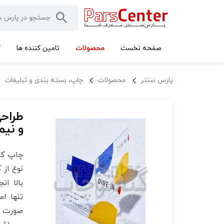
محصولات
صفحه نخست
تامین کننده ها
آ
پارس سنتر
محصولات
چاپ، بسته بندی و تبلیغات
طراح
و نی
چاپ کا
بالا ا
تنها ا
صورت د