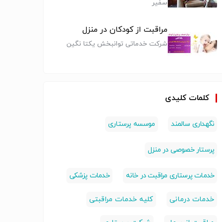
سفیر
پرستار بیمار در
پرستاری از
پرستار 
مراقبت از کودکان در منزل
رستارکودک،مراقب
بیمارستان
سالمند در منزل
بیمار، 
گهداری کودک
(پرایوت)
منزل
شرکت خدماتی توانبخش یکتا نگین
رستاری
خدمات پرستاری
خدمات پرستاری
خدمات پ
کلمات کلیدی
نگهداری سالمند
موسسه پرستاری
پرستار خصوصی در منزل
خدمات پرستاری مراقبت در خانه
خدمات پزشکی
خدمات درمانی
کلیه خدمات مراقبتی