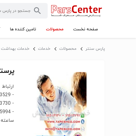
محصولات
صفحه نخست
تامین کننده ها
آ
پارس سنتر
محصولات
خدمات
خدمات بهداشت 
پرستا
ساعته : 64510