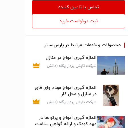
مراقبت از سالمند، پرستاری برای مراقبت و نگهداری از
تماس با تامین کننده
بیمار، پرستار سالمند در منزل، پرستار بیمار در منزل،
پرستار کودک در منزل
ثبت درخواست خرید
محصولات و خدمات مرتبط در پارس‌سنتر
اندازه گیری امواج در منازل
شرکت تابش پرداز پگاه (دانش
بنیان )
اندازه گیری امواج مودم وای فای
در منازل و محل کار
شرکت تابش پرداز پگاه (دانش
بنیان )
اندازه گیری امواج و پرتو ها در
مهد کودک و ارائه گواهی سلامت