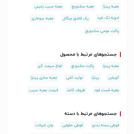
جعبه پیتزا
جعبه ساندویچ
جعبه سیب زمینی
ادویه تک نفره
پک قاشق چنگال
جعبه سوخاری
پاکت مومی ساندویچ
جستجوهای مرتبط با محصول
جعبه پیتزا
پاکت ساندویچ
انواع سرعت گیر
آویشن
پیتزا
تولید کفی
جعبه سازی پیتزا
جعبه فست فود
ظروف کاغذ
قیمت جعبه سیب
جستجوهای مرتبط با دسته
قوطی بسته بندی
قوطی مقوایی
وان شیلات